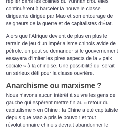
replier dans les collines du Yunnan d’où elles
continuèrent à harceler la nouvelle classe
dirigeante dirigée par Mao et son entourage de
seigneurs de la guerre et de capitalistes d’État.
Alors que l’Afrique devient de plus en plus le
terrain de jeu d’un impérialisme chinois avide de
pétrole, on peut se demander si le gouvernement
essayera d’imiter les pires aspects de la «
paix
sociale
» à la chinoise. Une possibilité qui serait
un sérieux défi pour la classe ouvrière.
Anarchisme ou marxisme
?
Nous n’avons aucun intérêt à suivre les gens de
gauche qui espèrent mettre fin au «
retour du
capitalisme
» en Chine : la Chine a été capitaliste
depuis que Mao a pris le pouvoir et tout
révolutionnaire chinois devrait abandonner le