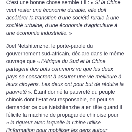
C’est une bonne chose semble-t-il :
«
Si la Chine
veut rester une économie durable, elle doit
accélérer la transition d’une société rurale à une
société urbaine, d’une économie d’agriculture à
une économie industrielle.
»
Joel Netshitenzhe, le porte-parole du
gouvernement sud-africain, déclare dans le même
ouvrage que
«
l’Afrique du Sud et la Chine
partagent des buts communs vu que les deux
pays se consacrent à assurer une vie meilleure à
leurs citoyens. Les deux ont pour but de réduire la
pauvreté
»
. Étant donné la pauvreté du peuple
chinois dont l’État est responsable, on peut se
demander ce que Netshitenzhe a en tête quand il
félicite la machine de propagande chinoise pour
«
la rigueur avec laquelle la Chine utilise
l’information pour mobiliser les gens autour