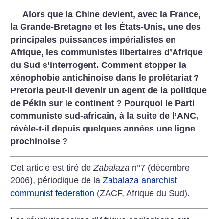
Alors que la Chine devient, avec la France,
la Grande-Bretagne et les États-Unis, une des
principales puissances impérialistes en
Afrique, les communistes libertaires d’Afrique
du Sud s’interrogent. Comment stopper la
xénophobie antichinoise dans le prolétariat
?
Pretoria peut-il devenir un agent de la politique
de Pékin sur le continent
? Pourquoi le Parti
communiste sud-africain, à la suite de l’ANC,
révèle-t-il depuis quelques années une ligne
prochinoise
?
Cet article est tiré de
Zabalaza
n°7 (décembre
2006), périodique de la
Zabalaza anarchist
communist federation
(ZACF, Afrique du Sud).