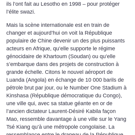
ils l’ont fait au Lesotho en 1998 – pour protéger
l’élite swazi.
Mais la scène internationale est en train de
changer et aujourd’hui on voit la République
populaire de Chine devenir un des plus puissants
acteurs en Afrique, qu’elle supporte le régime
génocidaire de Khartoum (Soudan) ou qu’elle
s’embarque dans des projets de construction à
grande échelle. Citons le nouvel aéroport de
Luanda (Angola) en échange de 10 000 barils de
pétrole brut par jour, ou le Number One Stadium à
Kinshasa (République démocratique du Congo),
une ville qui, avec sa statue géante en or de
l’ancien dictateur Laurent-Désiré Kabila façon
Mao, ressemble davantage à une ville sur le Yang
Tsé Kiang qu’à une métropole congolaise. La
ressemblance entre le drapeau de la République