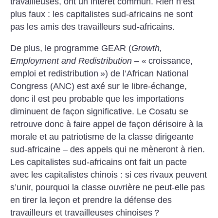
travailleuses, ont un intérêt commun. Rien n’est
plus faux : les capitalistes sud-africains ne sont
pas les amis des travailleurs sud-africains.
De plus, le programme GEAR (
Growth,
Employment and Redistribution
– «
croissance,
emploi et redistribution
») de l’African National
Congress (ANC) est axé sur le libre-échange,
donc il est peu probable que les importations
diminuent de façon significative. Le Cosatu se
retrouve donc à faire appel de façon dérisoire à la
morale et au patriotisme de la classe dirigeante
sud-africaine – des appels qui ne mèneront à rien.
Les capitalistes sud-africains ont fait un pacte
avec les capitalistes chinois : si ces rivaux peuvent
s’unir, pourquoi la classe ouvrière ne peut-elle pas
en tirer la leçon et prendre la défense des
travailleurs et travailleuses chinoises
?