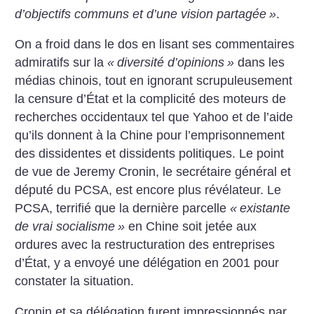
d’objectifs communs et d’une vision partagée
»
.
On a froid dans le dos en lisant ses commentaires
admiratifs sur la
«
diversité d’opinions
»
dans les
médias chinois, tout en ignorant scrupuleusement
la censure d’État et la complicité des moteurs de
recherches occidentaux tel que Yahoo et de l’aide
qu’ils donnent à la Chine pour l’emprisonnement
des dissidentes et dissidents politiques.
Le point
de vue de Jeremy Cronin, le secrétaire général et
député du PCSA, est encore plus révélateur. Le
PCSA, terrifié que la dernière parcelle
«
existante
de vrai socialisme
»
en Chine soit jetée aux
ordures avec la restructuration des entreprises
d’État, y a envoyé une délégation en 2001 pour
constater la situation.
Cronin et sa délégation furent impressionnés par