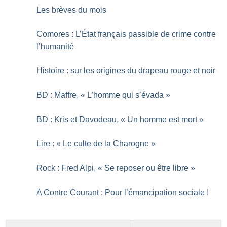
Les brèves du mois
Comores : L’État français passible de crime contre
l’humanité
Histoire : sur les origines du drapeau rouge et noir
BD : Maffre, «
L’homme qui s’évada
»
BD : Kris et Davodeau, «
Un homme est mort
»
Lire : «
Le culte de la Charogne
»
Rock : Fred Alpi, «
Se reposer ou être libre
»
A Contre Courant : Pour l’émancipation sociale
!