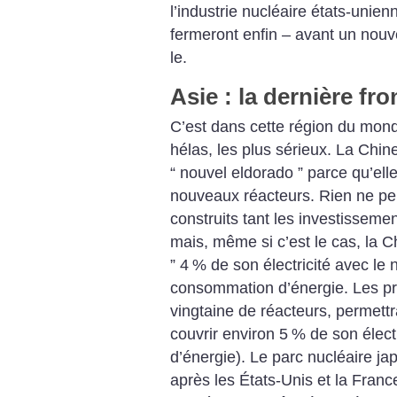
l’industrie nucléaire états-unien
fermeront enfin – avant un nouv
le.
Asie : la dernière fro
C’est dans cette région du mond
hélas, les plus sérieux. La Chi
“ nouvel eldorado ” parce qu’ell
nouveaux réacteurs. Rien ne per
construits tant les investisseme
mais, même si c’est le cas, la C
” 4
% de son électricité avec le n
consommation d’énergie. Les pr
vingtaine de réacteurs, permettr
couvrir environ 5
% de son électr
d’énergie). Le parc nucléaire ja
après les États-Unis et la Franc