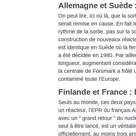
Allemagne et Suède : 
On peut lire, ici où là, que la s
serait remise en cause. En fait 
rythme de la sortie, pas sur la 
construction de nouveaux réacte
est identique en Suède où la fe
a été décidée en 1980. Par aille
longueur, augmentant considérabl
la centrale de Forsmark a frôlé 
contaminé toute l’Europe.
Finlande et France : 
Seuls au monde, ces deux pays 
un réacteur, l’EPR du français Ar
avec un “ grand retour ” du nuclé
seul à être lancé, est un véritab
officiellement, au moins trois an