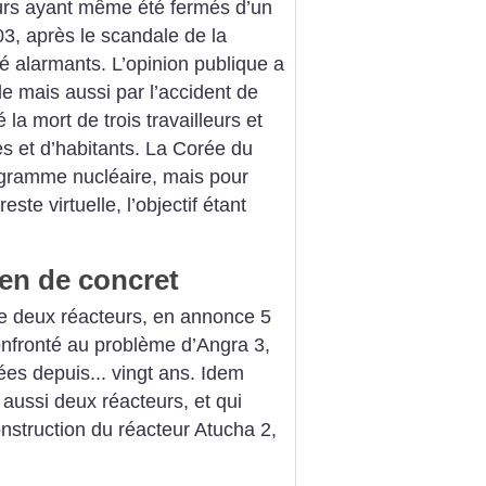
urs ayant même été fermés d’un
3, après le scandale de la
té alarmants. L’opinion publique a
e mais aussi par l’accident de
la mort de trois travailleurs et
es et d’habitants. La Corée du
ogramme nucléaire, mais pour
este virtuelle, l’objectif étant
en de concret
ue deux réacteurs, en annonce 5
onfronté au problème d’Angra 3,
ées depuis... vingt ans. Idem
 aussi deux réacteurs, et qui
nstruction du réacteur Atucha 2,