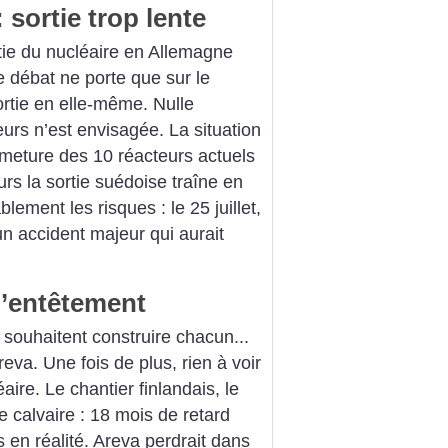
sortie trop lente
ortie du nucléaire en Allemagne
le débat ne porte que sur le
sortie en elle-même. Nulle
urs n’est envisagée. La situation
rmeture des 10 réacteurs actuels
urs la sortie suédoise traîne en
ement les risques : le 25 juillet,
un accident majeur qui aurait
l’entêtement
souhaitent construire chacun...
eva. Une fois de plus, rien à voir
aire. Le chantier finlandais, le
le calvaire : 18 mois de retard
s en réalité. Areva perdrait dans