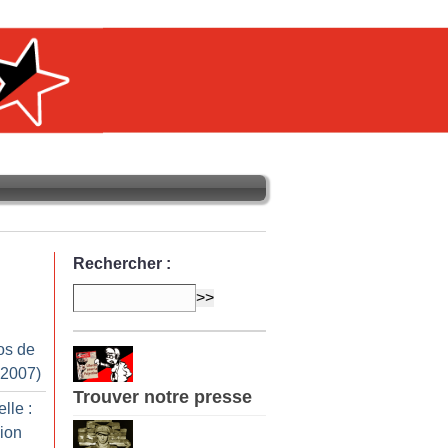
Rechercher :
os de
 2007)
Trouver notre presse
lle :
ion