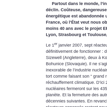
Partout dans le monde, l’in
déclin. Coûteuse, dangereuse,
énergétique est abandonnée 
France, où l’État veut nous o
moins 40 ans avec le projet E
Lyon, Strasbourg et Toulouse
er
Le 1
janvier 2007, sept réacte
définitivement de fonctionner :
Sizewell (Angleterre), deux à Ko
Bohunice (Slovaquie). Il ne s’ag
inexorable de l’industrie nucléa
tort comme faisant son “ grand r
réchauffement climatique. D’ici
nucléaires fermeront sur les 435
planète. Et la fermeture des aut
décennies suivantes. En revanc