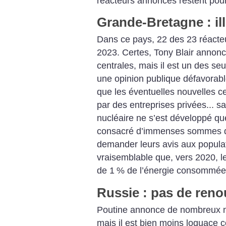
réacteurs annoncés restent pour
Grande-Bretagne : ill
Dans ce pays, 22 des 23 réacte
2023. Certes, Tony Blair annonc
centrales, mais il est un des seu
une opinion publique défavorabl
que les éventuelles nouvelles ce
par des entreprises privées... sa
nucléaire ne s’est développé que
consacré d’immenses sommes d’
demander leurs avis aux populatio
vraisemblable que, vers 2020, l
de 1
% de l’énergie consommée
Russie : pas de ren
Poutine annonce de nombreux n
mais il est bien moins loquace 