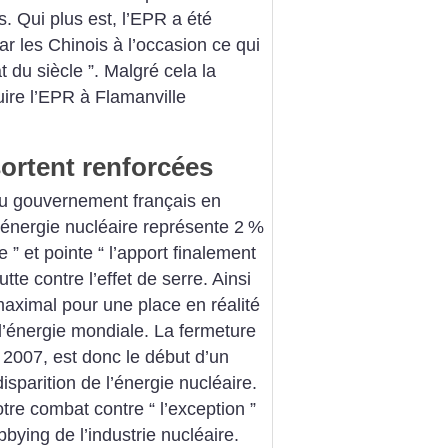
os. Qui plus est, l’EPR a été
r les Chinois à l’occasion ce qui
 du siècle ”. Malgré cela la
uire l’EPR à Flamanville
ortent renforcées
 au gouvernement français en
l’énergie nucléaire représente 2
%
 ” et pointe “ l’apport finalement
tte contre l’effet de serre. Ainsi
aximal pour une place en réalité
 l’énergie mondiale. La fermeture
 2007, est donc le début d’un
isparition de l’énergie nucléaire.
tre combat contre “ l’exception ”
bbying de l’industrie nucléaire.