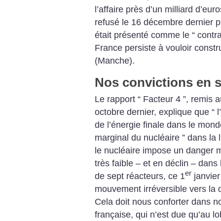
l’affaire près d’un milliard d’eur
refusé le 16 décembre dernier pa
était présenté comme le “ contrat
France persiste à vouloir constr
(Manche).
Nos convictions en s
Le rapport “ Facteur 4 ”, remis
octobre dernier, explique que “ 
de l’énergie finale dans le monde
marginal du nucléaire ” dans la lu
le nucléaire impose un danger m
très faible – et en déclin – dans
er
de sept réacteurs, ce 1
janvier
mouvement irréversible vers la d
Cela doit nous conforter dans no
française, qui n’est due qu’au lo