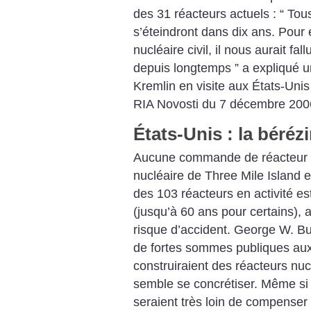
des 31 réacteurs actuels : “ Tou
s’éteindront dans dix ans. Pour é
nucléaire civil, il nous aurait fa
depuis longtemps ” a expliqué 
Kremlin en visite aux États-Uni
RIA Novosti du 7 décembre 200
États-Unis : la béréz
Aucune commande de réacteur n’
nucléaire de Three Mile Island 
des 103 réacteurs en activité e
(jusqu’à 60 ans pour certains),
risque d’accident. George W. Bu
de fortes sommes publiques au
construiraient des réacteurs nuc
semble se concrétiser. Même si ce
seraient très loin de compenser 