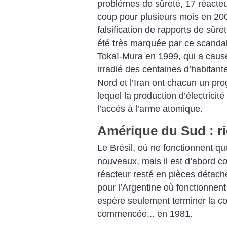
problèmes de sûreté, 17 réacte
coup pour plusieurs mois en 200
falsification de rapports de sûre
été très marquée par ce scandal
Tokaï-Mura en 1999, qui a causé 
irradié des centaines d’habitant
Nord et l’Iran ont chacun un pr
lequel la production d’électricité r
l’accès à l’arme atomique.
Amérique du Sud : ri
Le Brésil, où ne fonctionnent q
nouveaux, mais il est d’abord c
réacteur resté en pièces détach
pour l’Argentine où fonctionnent
espère seulement terminer la co
commencée... en 1981.