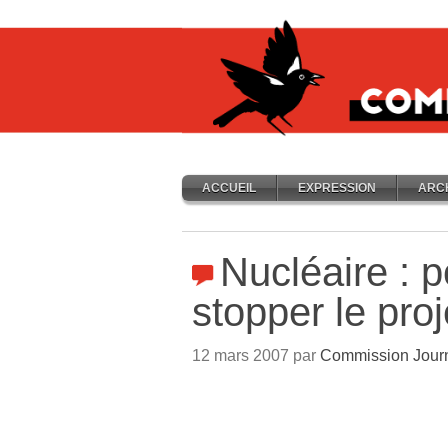
ACCUEIL
EXPRESSION
ARC
Nucléaire : p
stopper le pro
12 mars 2007 par
Commission Jour