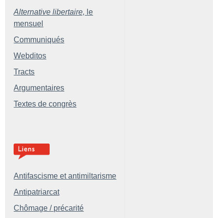
Alternative libertaire,
le
mensuel
Communiqués
Webditos
Tracts
Argumentaires
Textes de congrès
Antifascisme et antimiltarisme
Antipatriarcat
Chômage / précarité