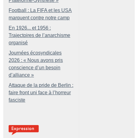
Plateforme-Synthèse
»
Football : La FIFA et les USA
marquent contre notre camp
En 1926... et 1956 :
Trajectoires de l’anarchisme
organisé
Journées écosyndicales
2026 : «
Nous avons pris
conscience d’un besoin
d’alliance
»
Attaque de la pride de Berlin :
faire front uni face à l’horreur
fasciste