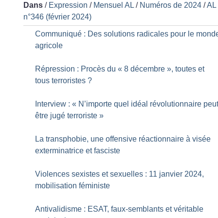
Dans
/
Expression
/
Mensuel AL
/
Numéros de 2024
/
AL
n°346 (février 2024)
Communiqué : Des solutions radicales pour le mond
agricole
Répression : Procès du «
8 décembre
», toutes et
tous terroristes
?
Interview : «
N’importe quel idéal révolutionnaire peu
être jugé terroriste
»
La transphobie, une offensive réactionnaire à visée
exterminatrice et fasciste
Violences sexistes et sexuelles : 11 janvier 2024,
mobilisation féministe
Antivalidisme : ESAT, faux-semblants et véritable