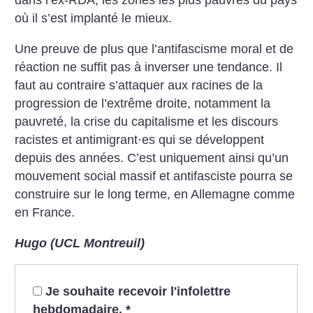
dans l’ex-RDA, les zones les plus pauvres du pays
où il s’est implanté le mieux.
Une preuve de plus que l’antifascisme moral et de
réaction ne suffit pas à inverser une tendance. Il
faut au contraire s’attaquer aux racines de la
progression de l’extrême droite, notamment la
pauvreté, la crise du capitalisme et les discours
racistes et antimigrant⋅es qui se développent
depuis des années. C’est uniquement ainsi qu’un
mouvement social massif et antifasciste pourra se
construire sur le long terme, en Allemagne comme
en France.
Hugo (UCL Montreuil)
Je souhaite recevoir l'infolettre
hebdomadaire.
*