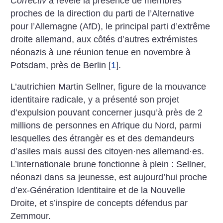
Correctiv
a révélé la présence de membres
proches de la direction du parti de l’Alternative
pour l’Allemagne (AfD), le principal parti d’extrême
droite allemand, aux côtés d’autres extrémistes
néonazis à une réunion tenue en novembre à
Potsdam, près de Berlin
[
1
]
.
L’autrichien Martin Sellner, figure de la mouvance
identitaire radicale, y a présenté son projet
d’expulsion pouvant concerner jusqu’à près de 2
millions de personnes en Afrique du Nord, parmi
lesquelles des étrangèr es et des demandeurs
d’asiles mais aussi des citoyen
·
nes allemand
·
es.
L’internationale brune fonctionne à plein : Sellner,
néonazi dans sa jeunesse, est aujourd’hui proche
d’ex-Génération Identitaire et de la Nouvelle
Droite, et s’inspire de concepts défendus par
Zemmour.