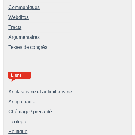
Communiqués
Webditos
Tracts
Argumentaires
Textes de congrès
Antifascisme et antimiltarisme
Antipatriarcat
Chômage / précarité
Ecologie
Politique