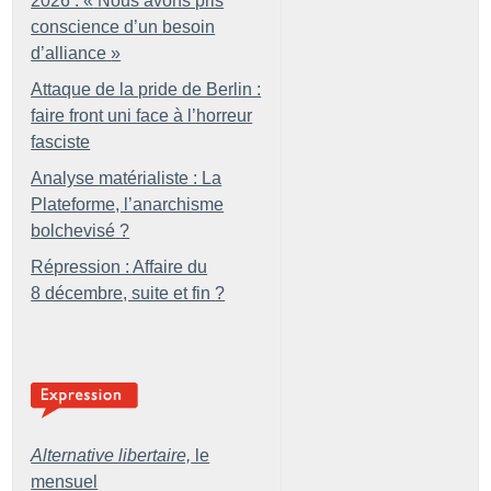
2026 : «
Nous avons pris
conscience d’un besoin
d’alliance
»
Attaque de la pride de Berlin :
faire front uni face à l’horreur
fasciste
Analyse matérialiste : La
Plateforme, l’anarchisme
bolchevisé
?
Répression : Affaire du
8 décembre, suite et fin
?
Alternative libertaire,
le
mensuel