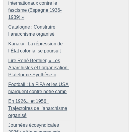
internationaux contre le
fascisme (Espagne 1936-
1939)
»
Catalogne : Construire
l’anarchisme organisé
Kanaky : La répression de
l’État colonial se poursuit
Lire René Berthier, «
Les
Anarchistes et l’organisation.
Plateforme-Synthèse
»
Football : La FIFA et les USA
marquent contre notre camp
En 1926... et 1956 :
Trajectoires de l’anarchisme
organisé
Journées écosyndicales