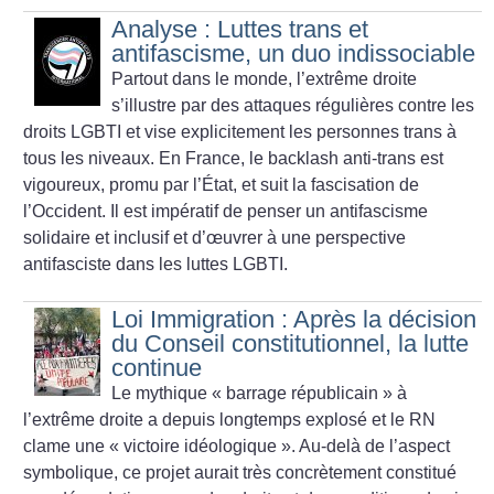
Analyse : Luttes trans et
antifascisme, un duo indissociable
Partout dans le monde, l’extrême droite
s’illustre par des attaques régulières contre les
droits LGBTI et vise explicitement les personnes trans à
tous les niveaux. En France, le backlash anti-trans est
vigoureux, promu par l’État, et suit la fascisation de
l’Occident. Il est impératif de penser un antifascisme
solidaire et inclusif et d’œuvrer à une perspective
antifasciste dans les luttes LGBTI.
Loi Immigration : Après la décision
du Conseil constitutionnel, la lutte
continue
Le mythique «
barrage républicain
» à
l’extrême droite a depuis longtemps explosé et le RN
clame une «
victoire idéologique
». Au-delà de l’aspect
symbolique, ce projet aurait très concrètement constitué