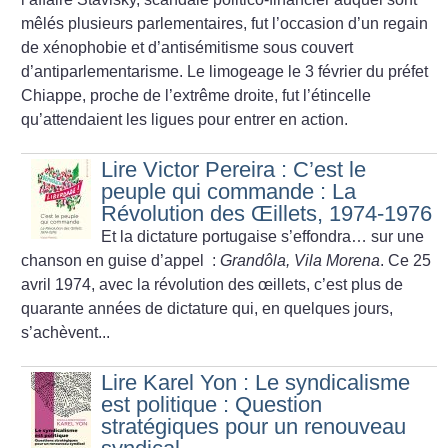
mêlés plusieurs parlementaires, fut l’occasion d’un regain
de xénophobie et d’antisémitisme sous couvert
d’antiparlementarisme. Le limogeage le 3 février du préfet
Chiappe, proche de l’extrême droite, fut l’étincelle
qu’attendaient les ligues pour entrer en action.
Lire Victor Pereira : C’est le
peuple qui commande : La
Révolution des Œillets, 1974-1976
Et la dictature portugaise ­s’effondra… sur une
chanson en guise d’appel :
Grandôla, Vila Morena
.
Ce 25
avril 1974, avec la révolution des œillets, c’est plus de
quarante années de dictature qui, en quelques jours,
s’achèvent...
Lire Karel Yon : Le syndicalisme
est politique : Question
stratégiques pour un renouveau