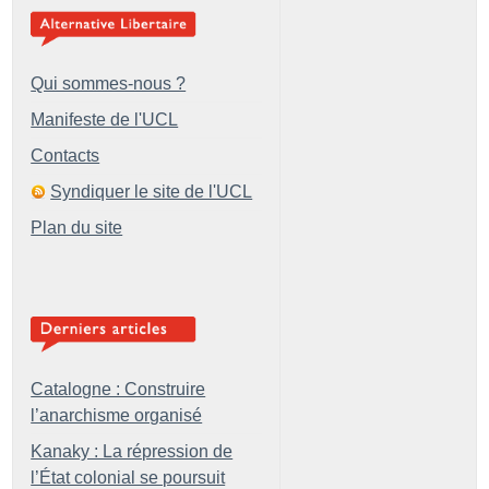
Qui sommes-nous ?
Manifeste de l'UCL
Contacts
Syndiquer le site de l'UCL
Plan du site
Catalogne : Construire
l’anarchisme organisé
Kanaky : La répression de
l’État colonial se poursuit