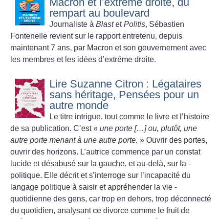
Macron et l’extrême droite, du
rempart au boulevard
Journaliste à
Blast
et
Politis
, Sébastien
Fontenelle revient sur le rapport entretenu, depuis
maintenant 7 ans, par Macron et son gouvernement avec
les ­membres et les idées d’extrême droite.
Lire Suzanne Citron : Légataires
sans héritage, Pensées pour un
autre monde
Le titre intrigue, tout comme le livre et l’histoire
de sa publication. C’est «
une porte […] ou, plutôt, une
autre porte menant à une autre porte.
» Ouvrir des portes,
ouvrir des horizons. L’autrice commence par un constat
lucide et désabusé sur la gauche, et au-delà, sur la ­
politique. Elle décrit et s’interroge sur l’incapacité du
langage politique à saisir et appréhender la vie ­
quotidienne des gens, car trop en dehors, trop déconnecté
du quotidien, analysant ce divorce comme le fruit de