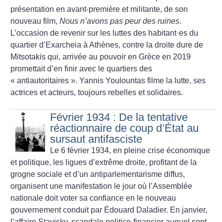
présentation en avant-première et militante, de son
nouveau film,
Nous n’avons pas peur des ruines
.
L’occasion de revenir sur les luttes des habitant
·
es du
quartier d’Exarcheia à Athènes, contre la droite dure de
Mitsotakis qui, arrivée au pouvoir en Grèce en 2019
promettait d’en finir avec le quartiers des
«
antiautoritaires
». Yannis Youlountas filme la lutte, ses
actrices et acteurs, toujours rebelles et solidaires.
Février 1934 : De la tentative
réactionnaire de coup d’État au
sursaut antifasciste
Le 6 février 1934, en pleine crise économique
et politique, les ligues d’extrême droite, profitant de la
grogne sociale et d’un antiparlementarisme diffus,
organisent une manifestation le jour où l’Assemblée
nationale doit voter sa confiance en le nouveau
gouvernement conduit par Édouard Daladier. En janvier,
l’affaire Stavisky, scandale politico-financier auquel sont