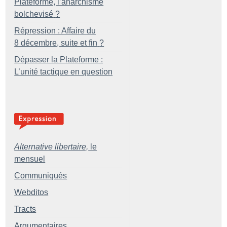
Plateforme, l’anarchisme
bolchevisé
?
Répression : Affaire du
8 décembre, suite et fin
?
Dépasser la Plateforme :
L’unité tactique en question
Alternative libertaire,
le
mensuel
Communiqués
Webditos
Tracts
Argumentaires