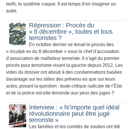
tarifs, le système craque. Il est temps d’en imaginer un
autre.
Répression : Procès du
«
8 décembre
», toutes et tous
terroristes
?
En octobre dernier se tenait le procès des
«
inculpé
·
es du 8 décembre
» sous le chef d’accusation
d’association de malfaiteur terroriste. Il s’agit du premier
procès pour terrorisme visant la gauche depuis 2012. Les
vides du dossier ont abouti à des condamnations basées
davantage sur les idées des prévenu
·
es que sur leurs
actes, posant la question : toute critique radicale de l’État
et de la police est-elle terroriste aux yeux des juges
?
Interview : «
N’importe quel idéal
révolutionnaire peut être jugé
terroriste
»
Les familles et les comités de soutien ont été