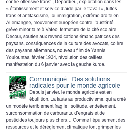
contre-offensive trans’’, Depardieu, exploitation dans les
«
établissement et service d’aide par le travail
», luttes
trans et antifascisme, loi immigration, extrême droite en
Allemangne, mouvement européen contre l’austérité,
grève minoritaire à Valeo, fermeture de la cité scolaire
Decour, soutien aux revendications émancipatrices des
paysans, conséquences de la culture des avocats, colère
des paysans allemands, nouveau film de Yannis
Youlountas, février 1934, révolution des œillets,
manifestation du 6 janvier avec la gauche kurde.
Communiqué : Des solutions
radicales pour le monde agricole
Depuis janvier, le monde agricole est en
ébullition. La faute au productivisme, qui a créé
un modèle terriblement fragile : solitude, endettement,
surconsommation de carburants, d’engrais et de
pesticides toujours plus chers… Comme l’épuisement des
ressources et le dérèglement climatique font grimper les