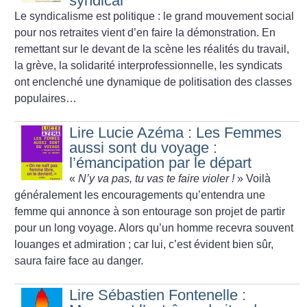
syndical
Le syndicalisme est politique : le grand mouvement social
pour nos retraites vient d’en faire la démonstration. En
remettant sur le devant de la scène les réalités du travail,
la grève, la solidarité interprofessionnelle, les syndicats
ont enclenché une dynamique de politisation des classes
populaires…
Lire Lucie Azéma : Les Femmes
aussi sont du voyage :
l’émancipation par le départ
«
N’y va pas, tu vas te faire violer
!
» Voilà
généralement les encouragements qu’entendra une
femme qui annonce à son entourage son projet de partir
pour un long voyage. Alors qu’un homme recevra souvent
louanges et admiration
; car lui, c’est évident bien sûr,
saura faire face au danger.
Lire Sébastien Fontenelle :