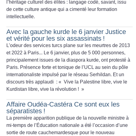
l’héritage culturel des élites : langage codé, savant, issu
de cette culture antique qui a cimenté leur formation
intellectuelle.
Avec la gauche kurde le 6 janvier Justice
et vérité pour les six assassinats
!
L’odeur des services turcs plane sur les meurtres de 2013
et 2022 à Paris... Le 6 janvier, plus de 5 000 personnes,
principalement issues de la diaspora kurde, ont protesté à
Paris. Présence forte et tonique de l’UCL au sein du pôle
internationaliste impulsé par le réseau Serhildan. Et un
discours très applaudi : «
Vive la Palestine libre, vive le
Kurdistan libre, vive la révolution
!
»
Affaire Oudéa-Castéra Ce sont eux les
séparatistes
!
La première apparition publique de la nouvelle ministre à
mi-temps de l’Éducation nationale a été l’occasion d’une
sortie de route cauchemardesque pour le nouveau