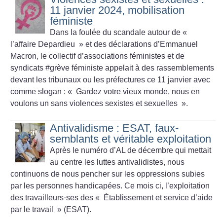
11 janvier 2024, mobilisation
féministe
Dans la foulée du scandale autour de «
l’affaire Depardieu
» et des déclarations d’Emmanuel
Macron, le collectif d’associations féministes et de
syndicats #grève féministe appelait à des rassemblements
devant les tribunaux ou les préfectures ce 11 janvier avec
comme slogan : «
Gardez votre vieux monde, nous en
voulons un sans violences sexistes et sexuelles
».
Antivalidisme : ESAT, faux-
semblants et véritable exploitation
Après le numéro d’AL de décembre qui mettait
au centre les luttes antivalidistes, nous
continuons de nous pencher sur les oppressions subies
par les personnes handicapées. Ce mois ci, l’exploitation
des travailleurs
·
ses des «
Établissement et service d’aide
par le travail
» (ESAT).