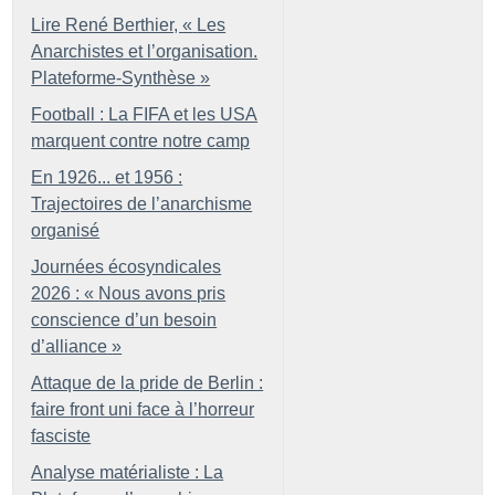
Lire René Berthier, «
Les
Anarchistes et l’organisation.
Plateforme-Synthèse
»
Football : La FIFA et les USA
marquent contre notre camp
En 1926... et 1956 :
Trajectoires de l’anarchisme
organisé
Journées écosyndicales
2026 : «
Nous avons pris
conscience d’un besoin
d’alliance
»
Attaque de la pride de Berlin :
faire front uni face à l’horreur
fasciste
Analyse matérialiste : La