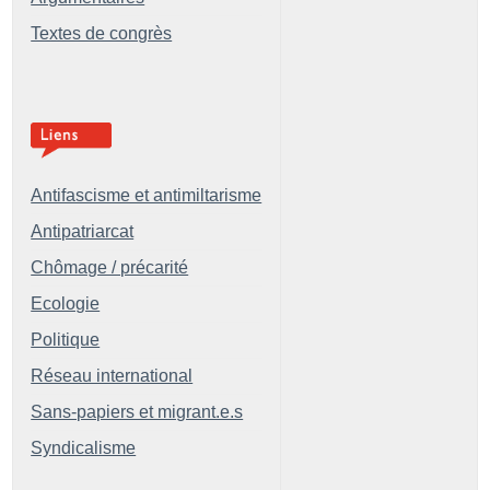
Textes de congrès
Antifascisme et antimiltarisme
Antipatriarcat
Chômage / précarité
Ecologie
Politique
Réseau international
Sans-papiers et migrant.e.s
Syndicalisme