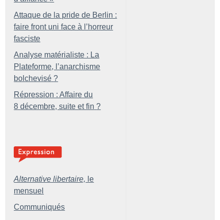
Attaque de la pride de Berlin :
faire front uni face à l’horreur
fasciste
Analyse matérialiste : La
Plateforme, l’anarchisme
bolchevisé
?
Répression : Affaire du
8 décembre, suite et fin
?
Alternative libertaire,
le
mensuel
Communiqués