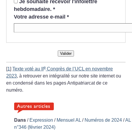
Je souhaite recevoir l'infolettre
hebdomadaire.
*
Votre adresse e-mail
*
Valider
e
[
1
]
Texte voté au II
Congrès de l’UCL en novembre
2023
, à retrouver en intégralité sur notre site internet ou
en condensé dans les pages Antipatriarcat de ce
numéro.
Dans
/
Expression
/
Mensuel AL
/
Numéros de 2024
/
AL
n°346 (février 2024)