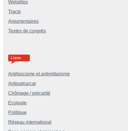
Webditos
Tracts
Argumentaires
Textes de congrès
Antifascisme et antimiltarisme
Antipatriarcat
Chômage / précarité
Ecologie
Politique
Réseau international