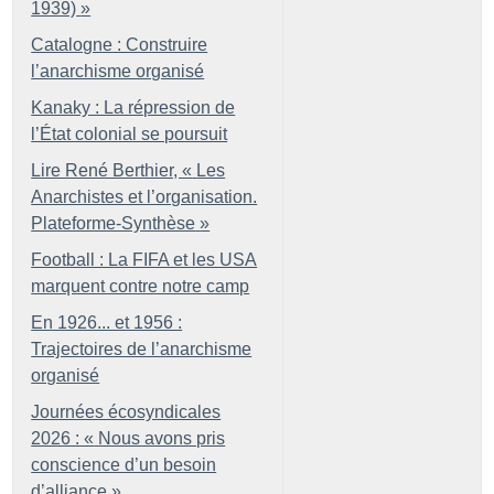
1939)
»
Catalogne : Construire
l’anarchisme organisé
Kanaky : La répression de
l’État colonial se poursuit
Lire René Berthier, «
Les
Anarchistes et l’organisation.
Plateforme-Synthèse
»
Football : La FIFA et les USA
marquent contre notre camp
En 1926... et 1956 :
Trajectoires de l’anarchisme
organisé
Journées écosyndicales
2026 : «
Nous avons pris
conscience d’un besoin
d’alliance
»