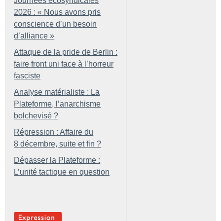
Journées écosyndicales
2026 : «
Nous avons pris
conscience d’un besoin
d’alliance
»
Attaque de la pride de Berlin :
faire front uni face à l’horreur
fasciste
Analyse matérialiste : La
Plateforme, l’anarchisme
bolchevisé
?
Répression : Affaire du
8 décembre, suite et fin
?
Dépasser la Plateforme :
L’unité tactique en question