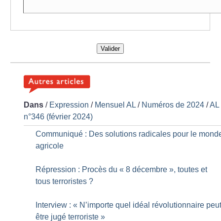
Valider
Dans
/
Expression
/
Mensuel AL
/
Numéros de 2024
/
AL
n°346 (février 2024)
Communiqué : Des solutions radicales pour le mond
agricole
Répression : Procès du «
8 décembre
», toutes et
tous terroristes
?
Interview : «
N’importe quel idéal révolutionnaire peu
être jugé terroriste
»