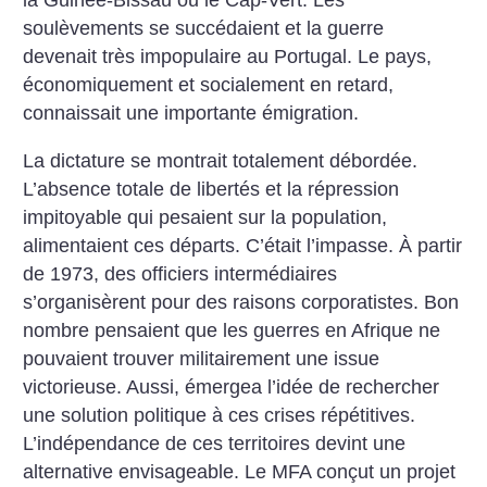
la Guinée-Bissau ou le Cap-Vert. Les
soulèvements se succédaient et la guerre
devenait très impopulaire au Portugal. Le pays,
économiquement et socialement en retard,
connaissait une importante émigration.
La dictature se montrait totalement débordée.
L’absence totale de libertés et la répression
impitoyable qui pesaient sur la population,
alimentaient ces départs. C’était l’impasse.
À partir
de 1973, des officiers intermédiaires
s’organisèrent pour des raisons corporatistes. Bon
nombre pensaient que les guerres en Afrique ne
pouvaient trouver militairement une issue
victorieuse. Aussi, émergea l’idée de rechercher
une solution politique à ces crises répétitives.
L’indépendance de ces territoires devint une
alternative envisageable. Le MFA conçut un projet