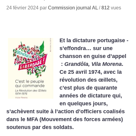
24 février 2024 par
Commission journal AL
/
812
vues
Et la dictature portugaise ­
s’effondra… sur une
chanson en guise d’appel
:
Grandôla, Vila Morena
.
Ce 25 avril 1974, avec la
révolution des œillets,
c’est plus de quarante
années de dictature qui,
en quelques jours,
s’achèvent suite à l’action d’officiers coalisés
dans le MFA (Mouvement des forces armées)
soutenus par des soldats.