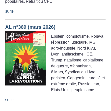
populaires, Retrait du CPE
suite
AL n°369 (mars 2026)
Epstein, complotisme, Rojava,
répression judiciaire, IVG,
agro-industrie, Nord Kivu,
Lyon, antifascisme, ICE,
Trump, natalisme, capitalisme
de guerre, Afghanistan,
8 Mars, Syndicat du Livre
parisien, Capgemini, ruralité et
extrême droite, Russie, Iran,
Etats-Unis, peuple same
suite