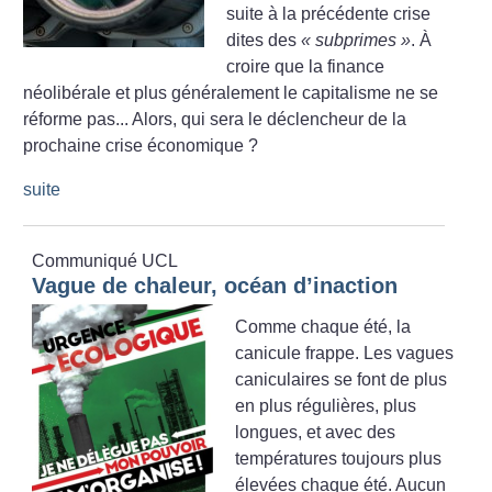
suite à la précédente crise
dites des
«
subprimes
»
. À
croire que la finance
néolibérale et plus généralement le capitalisme ne se
réforme pas... Alors, qui sera le déclencheur de la
prochaine crise économique
?
suite
Communiqué UCL
Vague de chaleur, océan d’inaction
Comme chaque été, la
canicule frappe. Les vagues
caniculaires se font de plus
en plus régulières, plus
longues, et avec des
températures toujours plus
élevées chaque été. Aucun