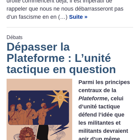
droite commencent déjà, il est impératif de
rappeler que nous ne nous débarrasseront pas
d’un fascisme en en (…)
Suite »
Débats
Dépasser la
Plateforme : L’unité
tactique en question
Parmi les principes
centraux de la
Plateforme
, celui
d’unité tactique
défend l’idée que
les militantes et
militants devraient
agir d’un même