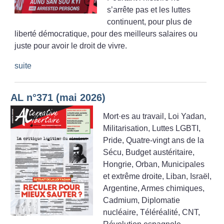
s’arrête pas et les luttes
continuent, pour plus de
liberté démocratique, pour des meilleurs salaires ou
juste pour avoir le droit de vivre.
suite
AL n°371 (mai 2026)
Mort
·
es au travail, Loi Yadan,
Militarisation, Luttes LGBTI,
Pride, Quatre-vingt ans de la
Sécu, Budget austéritaire,
Hongrie, Orban, Municipales
et extrême droite, Liban, Israël,
Argentine, Armes chimiques,
Cadmium, Diplomatie
nucléaire, Téléréalité, CNT,