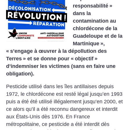
responsabilité
»
dans la
contamination au
chlordécone de la
Guadeloupe et de la
Martinique
»,
«
s’engage à œuvrer à la dépollution des
Terres
» et se donne pour «
objectif
»
d’indemniser les victimes (sans en faire une
obligation).
Pesticide utilisé dans les îles antillaises depuis
1972, le chlordécone est resté légal jusqu’en 1993
puis a été été utilisé illégalement jusqu’en 2000, et
ce alors qu’il a été reconnu dangereux et interdit
aux États-Unis dès 1976. En France
métropolitaine, ce pesticide a été interdit dès