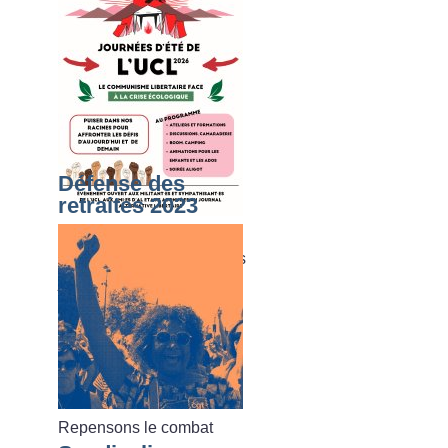
Défense des
retraites 2023
Du dimanche 02 août au
vendredi 07 août 2026, les
journées d’été de l’UCL
Repensons le combat