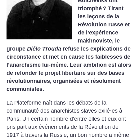
Bolcheviks ont
triomphé
? Tirant
les leçons de la
Révolution russe et
de l’expérience
makhnoviste, le
groupe
Diélo Trouda
refuse les explications de
circonstance et met en cause les faiblesses de
l’anarchisme lui-même. Leur ambition est alors
de refonder le projet libertaire sur des bases
révolutionnaires, organisées et résolument
communistes.
La Plateforme naît dans les débats de la
communauté des anarchistes slaves exilé·es à
Paris. Un certain nombre d’entre elles et eux ont
pris part aux événements de la Révolution de
1917 à travers la Russie, un bon nombre a même