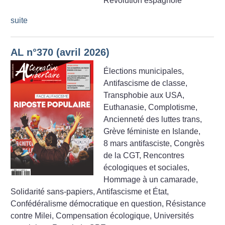
Révolution espagnole
suite
AL n°370 (avril 2026)
Élections municipales,
Antifascisme de classe,
Transphobie aux USA,
Euthanasie, Complotisme,
Ancienneté des luttes trans,
Grève féministe en Islande,
8 mars antifasciste, Congrès
de la CGT, Rencontres
écologiques et sociales,
Hommage à un camarade,
Solidarité sans-papiers, Antifascisme et État,
Confédéralisme démocratique en question, Résistance
contre Milei, Compensation écologique, Universités