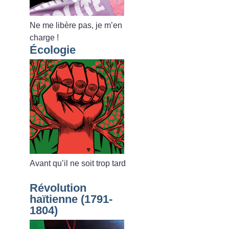
Ne me libère pas, je m’en
charge
!
Écologie
Avant qu’il ne soit trop tard
Révolution
haïtienne (1791-
1804)