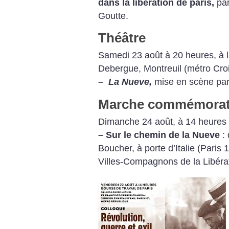
dans la libération de paris,
par
Goutte.
Théâtre
Samedi 23 août à 20 heures, à la
Debergue, Montreuil (métro Cr
–
La Nueve,
mise en scène par
Marche commémorat
Dimanche 24 août, à 14 heures
–
Sur le chemin de la Nueve
: 
Boucher, à porte d’Italie (Paris 
Villes-Compagnons de la Libérat