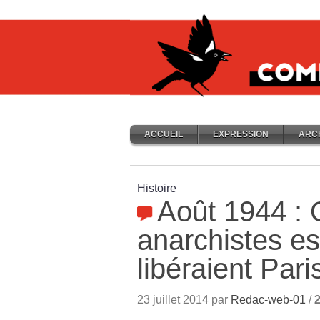
ACCUEIL
EXPRESSION
ARC
Histoire
Août 1944 :
anarchistes e
libéraient Pari
23 juillet 2014 par
Redac-web-01
/