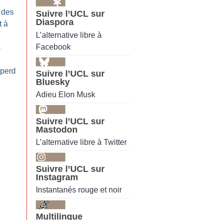
 des
Suivre l’UCL sur
Diaspora
t à
L’alternative libre à
Facebook
s
 perd
Suivre l’UCL sur
Bluesky
Adieu Elon Musk
Suivre l’UCL sur
Mastodon
L’alternative libre à Twitter
Suivre l’UCL sur
Instagram
Instantanés rouge et noir
Multilingue