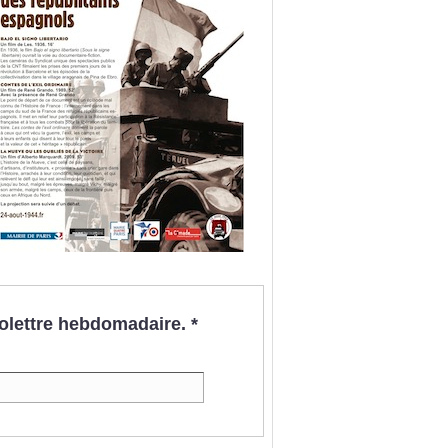
nfolettre hebdomadaire.
*