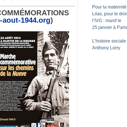
Pour la maternité
COMMÉMORATIONS
Lilas, pour le droi
-aout-1944.org
)
l’IVG : manif le
25 janvier à Pari
L’histoire sociale
Anthony Lorry