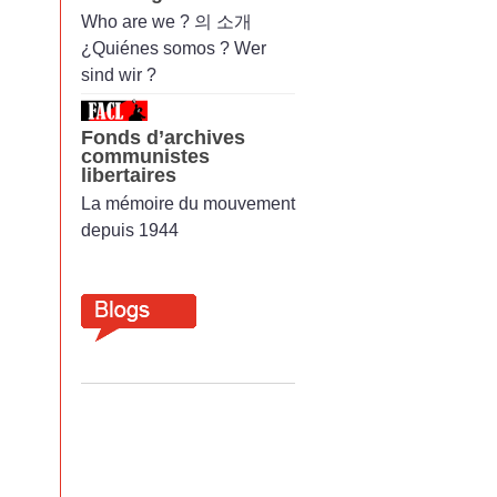
Who are we ? 의 소개
¿Quiénes somos ? Wer
sind wir ?
Fonds d’archives
communistes
libertaires
La mémoire du mouvement
depuis 1944