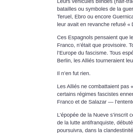
Leurs véhicules blindés (half-tr
batailles ou symboles de la gue
Teruel, Ebro ou encore Guernica.
leur avait en revanche refusé «
Ces Espagnols pensaient que leu
Franco, n’était que provisoire. T
l’Europe du fascisme. Tous espé
Berlin, les Alliés tourneraient l
Il n’en fut rien.
Les Alliés ne combattaient pas 
certains régimes fascistes enn
Franco et de Salazar — l’entente
L’épopée de la Nueve s’inscrit 
de la lutte antifranquiste, débuté
poursuivra, dans la clandestinit