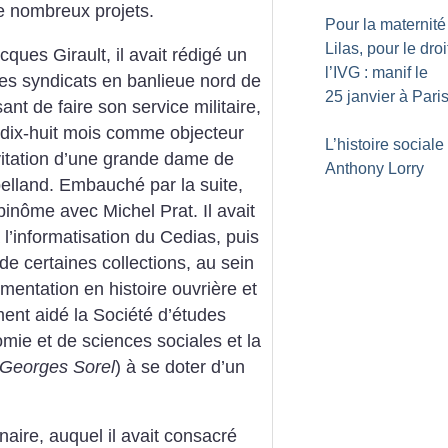
de nombreux projets.
Pour la maternité
Lilas, pour le droi
ques Girault, il avait rédigé un
l’IVG : manif le
les syndicats en banlieue nord de
25 janvier à Pari
nt de faire son service militaire,
nt dix-huit mois comme objecteur
L’histoire sociale
vitation d’une grande dame de
Anthony Lorry
belland. Embauché par la suite,
 binôme avec Michel Prat. Il avait
l’informatisation du Cedias, puis
 certaines collections, au sein
mentation en histoire ouvrière et
ement aidé la Société d’études
mie et de sciences sociales et la
 Georges Sorel
) à se doter d’un
naire, auquel il avait consacré