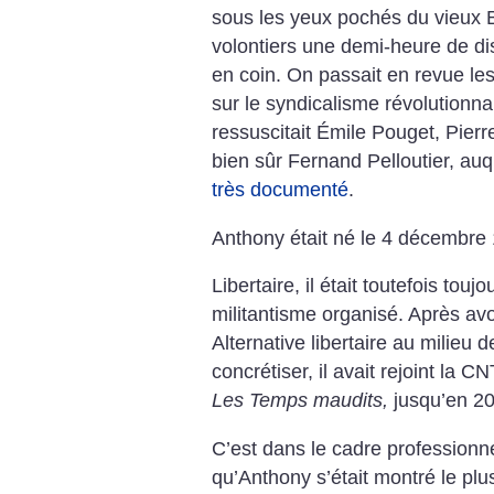
sous les yeux pochés du vieux B
volontiers une demi-heure de di
en coin. On passait en revue l
sur le syndicalisme révolutionnai
ressuscitait Émile Pouget, Pier
bien sûr Fernand Pelloutier, auq
très documenté
.
Anthony était né le 4 décembre
Libertaire, il était toutefois toujo
militantisme organisé. Après a
Alternative libertaire au milieu
concrétiser, il avait rejoint la 
Les Temps maudits,
jusqu’en 20
C’est dans le cadre professionnel
qu’Anthony s’était montré le plus 