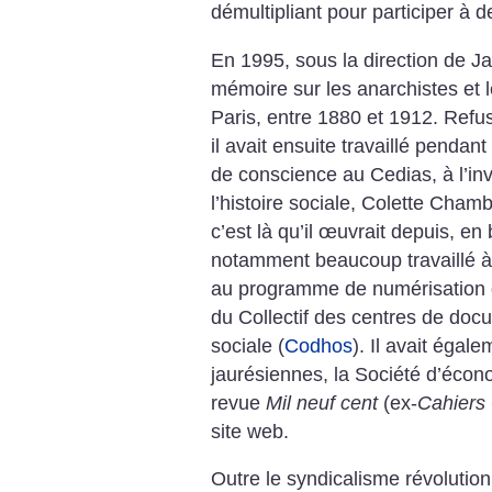
démultipliant pour participer à 
En 1995, sous la direction de Jac
mémoire sur les anarchistes et 
Paris, entre 1880 et 1912. Refusa
il avait ensuite travaillé penda
de conscience au Cedias, à l’in
l’histoire sociale, Colette Cham
c’est là qu’il œuvrait depuis, en
notamment beaucoup travaillé à 
au programme de numérisation de
du Collectif des centres de docu
sociale (
Codhos
). Il avait égal
jaurésiennes, la Société d’écono
revue
Mil neuf cent
(ex-
Cahiers
site web.
Outre le syndicalisme révolution