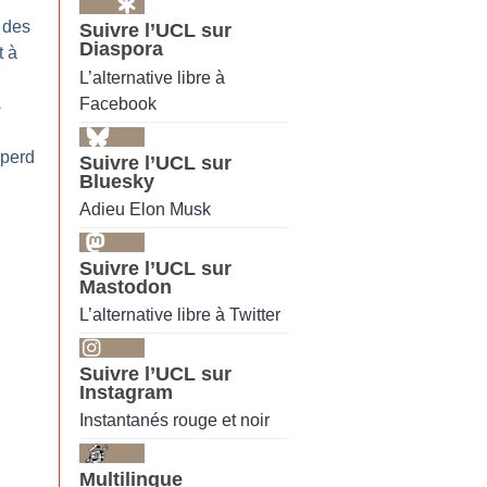
 des
Suivre l’UCL sur
Diaspora
t à
L’alternative libre à
Facebook
s
 perd
Suivre l’UCL sur
Bluesky
Adieu Elon Musk
Suivre l’UCL sur
Mastodon
L’alternative libre à Twitter
Suivre l’UCL sur
Instagram
Instantanés rouge et noir
Multilingue