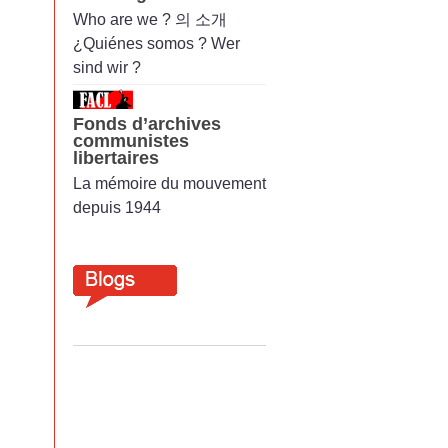
Who are we ? 의 소개
¿Quiénes somos ? Wer
sind wir ?
Fonds d’archives
communistes
libertaires
La mémoire du mouvement
depuis 1944