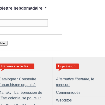
nfolettre hebdomadaire.
*
lider
Catalogne : Construire
Alternative libertaire,
le
l’anarchisme organisé
mensuel
Kanaky : La répression de
Communiqués
l’État colonial se poursuit
Webditos