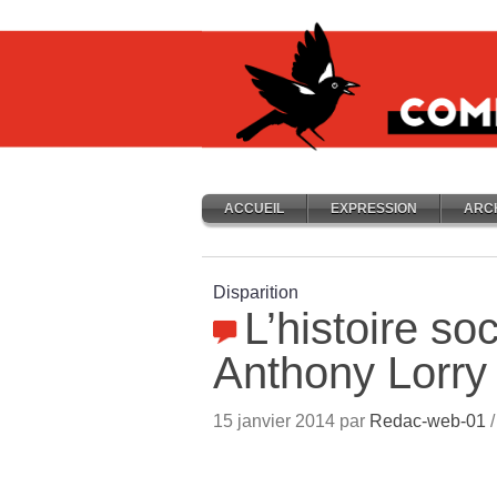
ACCUEIL
EXPRESSION
ARC
Disparition
L’histoire so
Anthony Lorry
15 janvier 2014 par
Redac-web-01