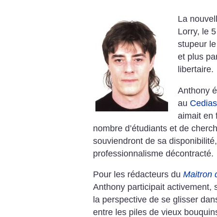
La nouvel
Lorry, le 
stupeur le
et plus pa
libertaire.
Anthony ét
au
Cedias
aimait en 
nombre d’étudiants et de cherch
souviendront de sa disponibilité,
professionnalisme décontracté.
Pour les rédacteurs du
Maitron 
Anthony participait activement, 
la perspective de se glisser dan
entre les piles de vieux bouqui