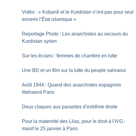
Vidéo : «
Kobanê et le Kurdistan n’ont pas pour seul
ennemi l’État islamique
»
Reportage Photo : Les anarchistes au secours du
Kurdistan syrien
Sur les écrans : femmes de chambre en lutte
Une BD et un film sur la lutte du peuple sahraoui
Août 1944 : Quand des anarchistes espagnols
libéraient Paris
Deux claques aux parasites d’extrême droite
Pour la maternité des Lilas, pour le droit à l’IVG :
manif le 25 janvier à Paris