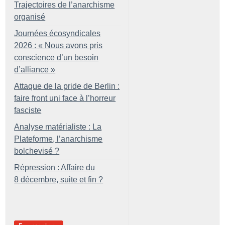
Trajectoires de l’anarchisme
organisé
Journées écosyndicales
2026 : «
Nous avons pris
conscience d’un besoin
d’alliance
»
Attaque de la pride de Berlin :
faire front uni face à l’horreur
fasciste
Analyse matérialiste : La
Plateforme, l’anarchisme
bolchevisé
?
Répression : Affaire du
8 décembre, suite et fin
?