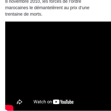
8 novembre 2010, les forces de l’ordre
marocaines le démantelèrent au prix d’une
trentaine de morts.