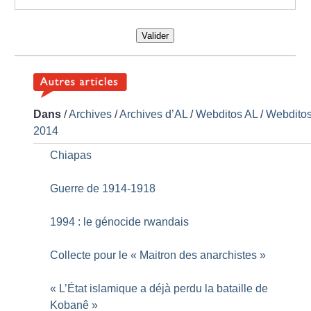
Valider
Dans
/
Archives
/
Archives d’AL
/
Webditos AL
/
Webdito
2014
Chiapas
Guerre de 1914-1918
1994 : le génocide rwandais
Collecte pour le «
Maitron des anarchistes
»
«
L’État islamique a déjà perdu la bataille de
Kobanê
»