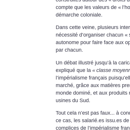
compte que les valeurs de «
l’h
démarche coloniale.
Dans cette veine, plusieurs inter
nécessité d’organiser chacun «
autonome pour faire face aux op
par chacun.
Un débat illustré jusqu’à la car
expliqué que la
«
classe moyen
l’impérialisme français puisqu’
marché, grâce aux matières prem
monde dominé, et aux produits 
usines du Sud.
Tout cela n’est pas faux... à cond
ce cas, les salarié.es issu.es de
complices de l’impérialisme fra