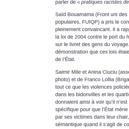
parler de
«
pratiques racistes de 
Saïd Bouamama (Front uni des i
populaires, FUIQP) a pris le con
pleinement convaincant. Il a rapp
la loi de 2004 contre le port du 
sur le livret des gens du voyage. 
démonstration que ces lois éta
de l’État.
Saimir Mile et Anina Ciuciu (as
photo) et de Franco Lollia (Brig
tout ce que les violences policiè
dans les bidonvilles et les quart
donnaient ainsi à voir qu’il n’es
spécifique pour que l’État mène 
par ses victimes dans leur chair
sémantique quand il s’agit de con