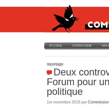
ACCUEIL
EXPRESSION
ARC
reportage
Deux contro
Forum pour un
politique
1er novembre 2016 par
Commission 