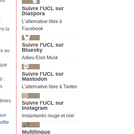
aux
Suivre l’UCL sur
Diaspora
L’alternative libre à
-
Facebook
ns la
Suivre l’UCL sur
Bluesky
es au
Adieu Elon Musk
ique
Suivre l’UCL sur
Mastodon
l :
es
L’alternative libre à Twitter
ctimes
Suivre l’UCL sur
Instagram
aux
Instantanés rouge et noir
ofite
Multilingue