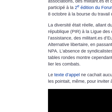
associations, des militant.es et 
e
participé à la
2
édition du Foru
8 octobre à la bourse du travail
La diversité était réelle, allant 
république (PIR) à la Ligue des
l’assistance, des militant.es d’
Alternative libertaire, en passa
NPA. L’absence de syndicaliste
tables rondes montre cependant 
lier les combats.
Le
texte d’appel
ne cachait aucu
les pointait, même, pour inviter 