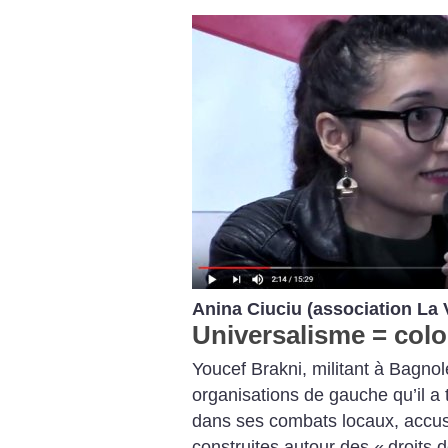
Anina Ciuciu (association La
Universalisme = colo
Youcef Brakni, militant à Bagno
organisations de gauche qu’il a 
dans ses combats locaux, accusa
construites autour des «
droits 