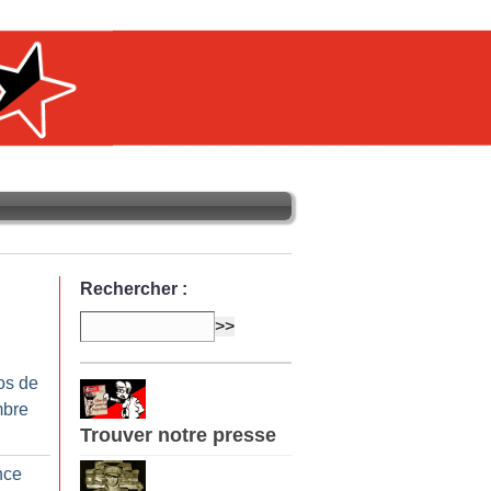
Rechercher :
os de
mbre
Trouver notre presse
nce