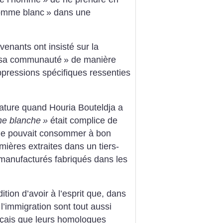
omme blanc
» dans une
venants ont insisté sur la
sa communauté
» de manière
pressions spécifiques ressenties
icature quand Houria Bouteldja a
ne blanche
»
était complice de
elle pouvait consommer à bon
ières extraites dans un tiers-
manufacturés fabriqués dans les
ition d’avoir à l’esprit que, dans
 l’immigration sont tout aussi
nçais que leurs homologues