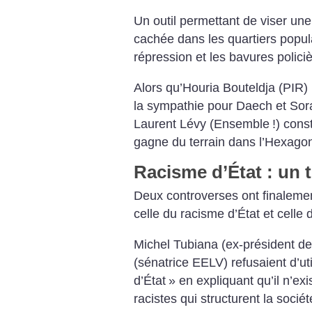
Un outil permettant de viser une
cachée dans les quartiers populai
répression et les bavures policiè
Alors qu’Houria Bouteldja (PIR) p
la sympathie pour Daech et Sora
Laurent Lévy (Ensemble
!) const
gagne du terrain dans l’Hexago
Racisme d’État : un 
Deux controverses ont finalement
celle du racisme d’État et celle 
Michel Tubiana (ex-président d
(sénatrice EELV) refusaient d’uti
d’État
» en expliquant qu’il n’ex
racistes qui structurent la sociét