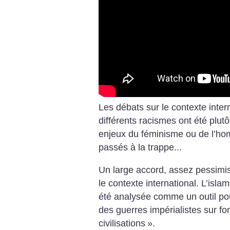
Les débats sur le contexte intern
différents racismes ont été plut
enjeux du féminisme ou de l’ho
passés à la trappe...
Un large accord, assez pessimis
le contexte international. L’is
été analysée comme un outil pou
des guerres impérialistes sur fo
civilisations
».