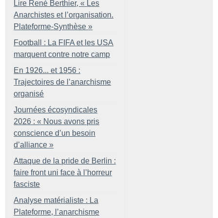
Lire René Berthier, «
Les
Anarchistes et l’organisation.
Plateforme-Synthèse
»
Football : La FIFA et les USA
marquent contre notre camp
En 1926... et 1956 :
Trajectoires de l’anarchisme
organisé
Journées écosyndicales
2026 : «
Nous avons pris
conscience d’un besoin
d’alliance
»
Attaque de la pride de Berlin :
faire front uni face à l’horreur
fasciste
Analyse matérialiste : La
Plateforme, l’anarchisme