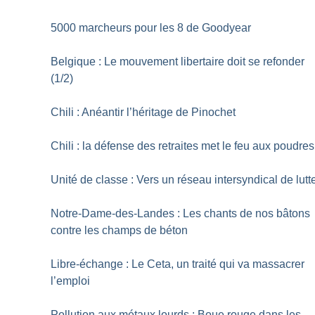
5000 marcheurs pour les 8 de Goodyear
Belgique : Le mouvement libertaire doit se refonder
(1/2)
Chili : Anéantir l’héritage de Pinochet
Chili : la défense des retraites met le feu aux poudres
Unité de classe : Vers un réseau intersyndical de lutt
Notre-Dame-des-Landes : Les chants de nos bâtons
contre les champs de béton
Libre-échange : Le Ceta, un traité qui va massacrer
l’emploi
Pollution aux métaux lourds : Boue rouge dans les