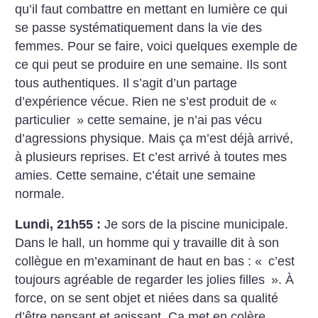
qu’il faut combattre en mettant en lumière ce qui
se passe systématiquement dans la vie des
femmes. Pour se faire, voici quelques exemple de
ce qui peut se produire en une semaine. Ils sont
tous authentiques. Il s’agit d’un partage
d’expérience vécue. Rien ne s’est produit de «
particulier
» cette semaine, je n’ai pas vécu
d’agressions physique. Mais ça m’est déjà arrivé,
à plusieurs reprises. Et c’est arrivé à toutes mes
amies. Cette semaine, c’était une semaine
normale.
Lundi, 21h55 :
Je sors de la piscine municipale.
Dans le hall, un homme qui y travaille dit à son
collègue en m’examinant de haut en bas : «
c’est
toujours agréable de regarder les jolies filles
». À
force, on se sent objet et niées dans sa qualité
d’être pensant et agissant. Ça met en colère.