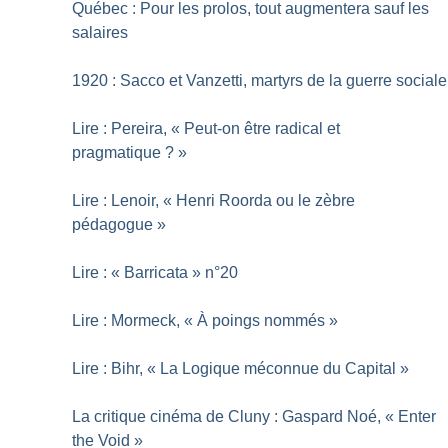
Québec : Pour les prolos, tout augmentera sauf les
salaires
1920 : Sacco et Vanzetti, martyrs de la guerre sociale
Lire : Pereira, «
Peut-on être radical et
pragmatique
?
»
Lire : Lenoir, «
Henri Roorda ou le zèbre
pédagogue
»
Lire : «
Barricata
» n°20
Lire : Mormeck, «
À poings nommés
»
Lire : Bihr, «
La Logique méconnue du Capital
»
La critique cinéma de Cluny : Gaspard Noé, «
Enter
the Void
»