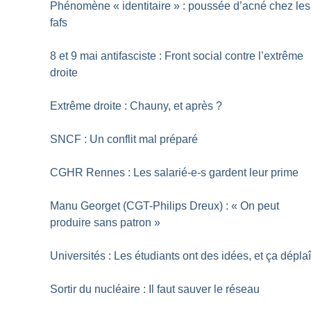
Phénomène «
identitaire
» : poussée d’acné chez les
fafs
8 et 9 mai antifasciste : Front social contre l’extrême
droite
Extrême droite : Chauny, et après
?
SNCF : Un conflit mal préparé
CGHR Rennes : Les salarié-e-s gardent leur prime
Manu Georget (CGT-Philips Dreux) : «
On peut
produire sans patron
»
Universités : Les étudiants ont des idées, et ça déplaî
Sortir du nucléaire : Il faut sauver le réseau