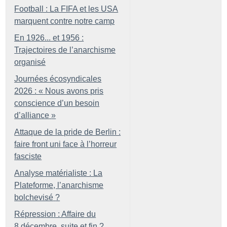
Football : La FIFA et les USA
marquent contre notre camp
En 1926... et 1956 :
Trajectoires de l’anarchisme
organisé
Journées écosyndicales
2026 : «
Nous avons pris
conscience d’un besoin
d’alliance
»
Attaque de la pride de Berlin :
faire front uni face à l’horreur
fasciste
Analyse matérialiste : La
Plateforme, l’anarchisme
bolchevisé
?
Répression : Affaire du
8 décembre, suite et fin
?