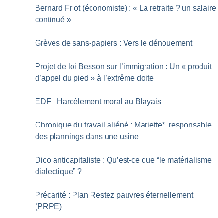
Bernard Friot (économiste) : «
La retraite
? un salaire
continué
»
Grèves de sans-papiers : Vers le dénouement
Projet de loi Besson sur l’immigration : Un «
produit
d’appel du pied
» à l’extrême doite
EDF : Harcèlement moral au Blayais
Chronique du travail aliéné : Mariette*, responsable
des plannings dans une usine
Dico anticapitaliste : Qu’est-ce que “le matérialisme
dialectique”
?
Précarité : Plan Restez pauvres éternellement
(PRPE)