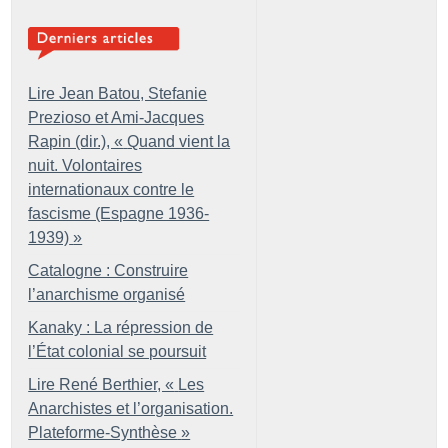
Lire Jean Batou, Stefanie
Prezioso et Ami-Jacques
Rapin (dir.), «
Quand vient la
nuit. Volontaires
internationaux contre le
fascisme (Espagne 1936-
1939)
»
Catalogne : Construire
l’anarchisme organisé
Kanaky : La répression de
l’État colonial se poursuit
Lire René Berthier, «
Les
Anarchistes et l’organisation.
Plateforme-Synthèse
»