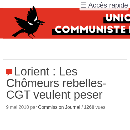
☰ Accès rapide
Lorient : Les
Chômeurs rebelles-
CGT veulent peser
9 mai 2010 par
Commission Journal
/
1260
vues