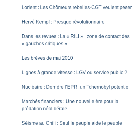
Lorient : Les Chômeurs rebelles-CGT veulent peser
Hervé Kempf : Presque révolutionnaire
Dans les revues : La «
RiLi
» : zone de contact des
«
gauches critiques
»
Les brèves de mai 2010
Lignes à grande vitesse : LGV ou service public
?
Nucléaire : Derrière l’EPR, un Tchernobyl potentiel
Marchés financiers : Une nouvelle ère pour la
prédation néolibérale
Séisme au Chili : Seul le peuple aide le peuple