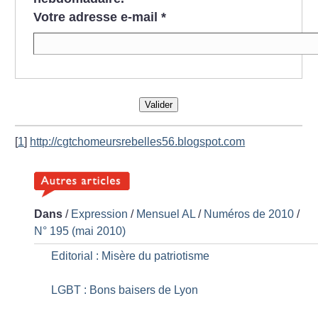
Votre adresse e-mail
*
Valider
[
1
]
http://cgtchomeursrebelles56.blogspot.com
Dans
/
Expression
/
Mensuel AL
/
Numéros de 2010
/
N° 195 (mai 2010)
Editorial : Misère du patriotisme
LGBT : Bons baisers de Lyon