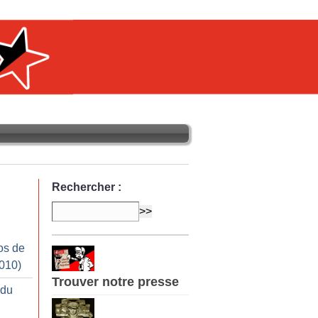
Rechercher :
os de
010)
Trouver notre presse
 du