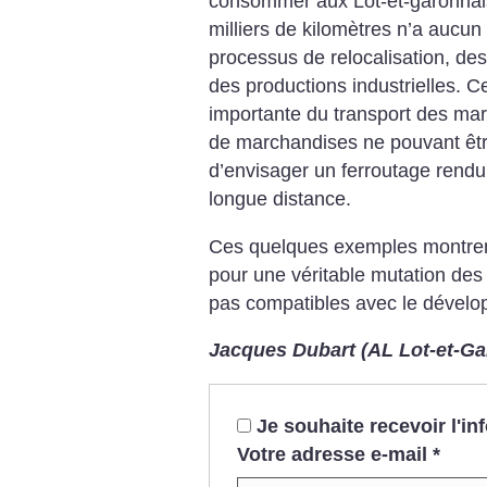
consommer aux Lot-et-garonnai
milliers de kilomètres n’a aucun 
processus de relocalisation, de
des productions industrielles. Ce
importante du transport des mar
de marchandises ne pouvant être
d’envisager un ferroutage rendu 
longue distance.
Ces quelques exemples montrent
pour une véritable mutation des 
pas compatibles avec le dévelo
Jacques Dubart (AL Lot-et-G
Je souhaite recevoir l'i
Votre adresse e-mail
*