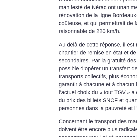
manifesté de Nérac ont unanime
rénovation de la ligne Bordeaux-
coûteuse, et qui permettrait de f
raisonnable de 220 km/h.
Au delà de cette réponse, il est
chantier de remise en état et d
secondaires. Par la gratuité des
possible d’opérer un transfert de
transports collectifs, plus écon
garantir à chacune et à chacun l
l’actuel choix du «
tout TGV
» a
du prix des billets SNCF et quand
personnes dans la pauvreté et l’
Concernant le transport des mar
doivent être encore plus radical