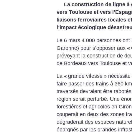
La construction de ligne à
vers Toulouse et vers l’Espag
liaisons ferroviaires locales e
l’impact écologique désastreu
Le 6 mars 4 000 personnes ont 
Garonne) pour s’opposer aux «
prévoyant la construction de de
de Bordeaux vers Toulouse et v
La «
grande vitesse
» nécessite 
faire passer des trains à 360 
traversés devraient être rabotés.
région serait perturbé. Une éno
forestières et agricoles en Giro
couperait en deux des zones frag
dégraderait des espaces naturel
épargnés par les grandes infras