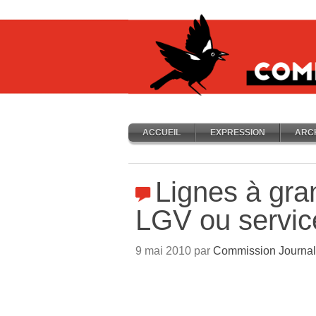
ACCUEIL
EXPRESSION
ARC
Lignes à gra
LGV ou servic
9 mai 2010 par
Commission Journal