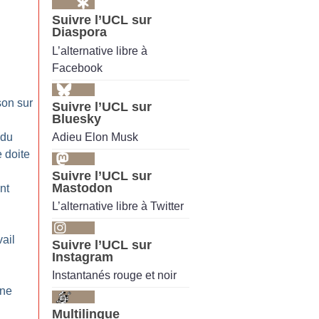
Suivre l’UCL sur
Diaspora
L’alternative libre à
Facebook
son sur
Suivre l’UCL sur
Bluesky
n
Adieu Elon Musk
 du
e doite
Suivre l’UCL sur
Mastodon
nt
L’alternative libre à Twitter
ail
Suivre l’UCL sur
Instagram
Instantanés rouge et noir
une
Multilingue