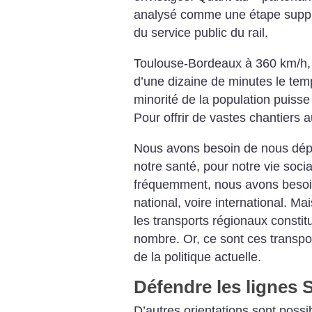
analysé comme une étape supplé
du service public du rail.
Toulouse-Bordeaux à 360 km/h, 
d’une dizaine de minutes le te
minorité de la population puisse
Pour offrir de vastes chantiers 
Nous avons besoin de nous dépla
notre santé, pour notre vie socia
fréquemment, nous avons besoin
national, voire international. Ma
les transports régionaux constitu
nombre. Or, ce sont ces transpo
de la politique actuelle.
Défendre les lignes
D’autres orientations sont possi