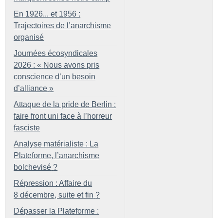
En 1926... et 1956 :
Trajectoires de l’anarchisme
organisé
Journées écosyndicales
2026 : «
Nous avons pris
conscience d’un besoin
d’alliance
»
Attaque de la pride de Berlin :
faire front uni face à l’horreur
fasciste
Analyse matérialiste : La
Plateforme, l’anarchisme
bolchevisé
?
Répression : Affaire du
8 décembre, suite et fin
?
Dépasser la Plateforme :