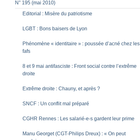
N° 195 (mai 2010)
Editorial : Misère du patriotisme
LGBT : Bons baisers de Lyon
Phénomène «
identitaire
» : poussée d’acné chez les
fafs
8 et 9 mai antifasciste : Front social contre l’extrême
droite
Extrême droite : Chauny, et après
?
SNCF : Un conflit mal préparé
CGHR Rennes : Les salarié-e-s gardent leur prime
Manu Georget (CGT-Philips Dreux) : «
On peut