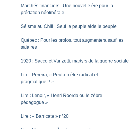
Marchés financiers : Une nouvelle ère pour la
prédation néolibérale
Séisme au Chili : Seul le peuple aide le peuple
Québec : Pour les prolos, tout augmentera sauf les
salaires
1920 : Sacco et Vanzetti, martyrs de la guerre sociale
Lire : Pereira, «
Peut-on être radical et
pragmatique
?
»
Lire : Lenoir, «
Henri Roorda ou le zèbre
pédagogue
»
Lire : «
Barricata
» n°20