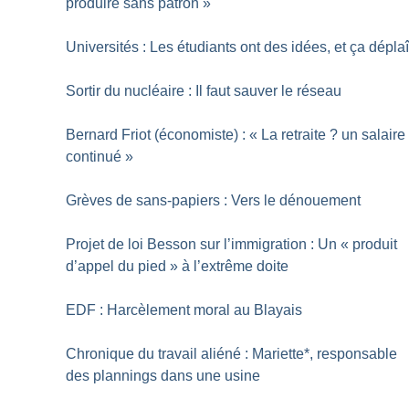
produire sans patron
»
Universités : Les étudiants ont des idées, et ça déplaî
Sortir du nucléaire : Il faut sauver le réseau
Bernard Friot (économiste) : «
La retraite
? un salaire
continué
»
Grèves de sans-papiers : Vers le dénouement
Projet de loi Besson sur l’immigration : Un «
produit
d’appel du pied
» à l’extrême doite
EDF : Harcèlement moral au Blayais
Chronique du travail aliéné : Mariette*, responsable
des plannings dans une usine