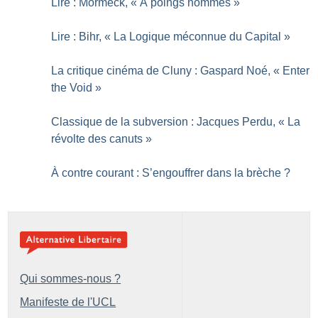
Lire : Mormeck, «
À poings nommés
»
Lire : Bihr, «
La Logique méconnue du Capital
»
La critique cinéma de Cluny : Gaspard Noé, «
Enter
the Void
»
Classique de la subversion : Jacques Perdu, «
La
révolte des canuts
»
À contre courant : S’engouffrer dans la brèche
?
Qui sommes-nous ?
Manifeste de l'UCL