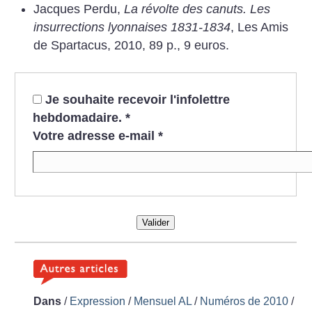
Jacques Perdu,
La révolte des canuts. Les
insurrections lyonnaises 1831-1834
, Les Amis
de Spartacus, 2010, 89 p., 9 euros.
Je souhaite recevoir l'infolettre
hebdomadaire.
*
Votre adresse e-mail
*
Valider
Dans
/
Expression
/
Mensuel AL
/
Numéros de 2010
/