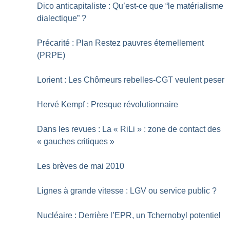
Dico anticapitaliste : Qu’est-ce que “le matérialisme
dialectique”
?
Précarité : Plan Restez pauvres éternellement
(PRPE)
Lorient : Les Chômeurs rebelles-CGT veulent peser
Hervé Kempf : Presque révolutionnaire
Dans les revues : La «
RiLi
» : zone de contact des
«
gauches critiques
»
Les brèves de mai 2010
Lignes à grande vitesse : LGV ou service public
?
Nucléaire : Derrière l’EPR, un Tchernobyl potentiel