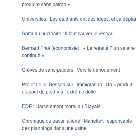
produire sans patron
»
Universités : Les étudiants ont des idées, et ça déplaî
Sortir du nucléaire : Il faut sauver le réseau
Bernard Friot (économiste) : «
La retraite
? un salaire
continué
»
Grèves de sans-papiers : Vers le dénouement
Projet de loi Besson sur l’immigration : Un «
produit
d’appel du pied
» à l’extrême doite
EDF : Harcèlement moral au Blayais
Chronique du travail aliéné : Mariette*, responsable
des plannings dans une usine