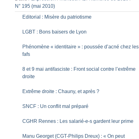
N° 195 (mai 2010)
Editorial : Misère du patriotisme
LGBT : Bons baisers de Lyon
Phénomène «
identitaire
» : poussée d’acné chez les
fafs
8 et 9 mai antifasciste : Front social contre l’extrême
droite
Extrême droite : Chauny, et après
?
SNCF : Un conflit mal préparé
CGHR Rennes : Les salarié-e-s gardent leur prime
Manu Georget (CGT-Philips Dreux) : «
On peut