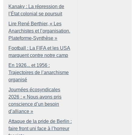
Kanaky : La répression de
l’État colonial se poursuit
Lire René Berthier, «
Les
Anarchistes et l’organisation.
Plateforme-Synthèse
»
Football : La FIFA et les USA
marquent contre notre camp
En 1926... et 1956 :
Trajectoires de l’anarchisme
organisé
Journées écosyndicales
2026 : «
Nous avons pris
conscience d’un besoin
d’alliance
»
Attaque de la pride de Berlin :
faire front uni face à l’horreur