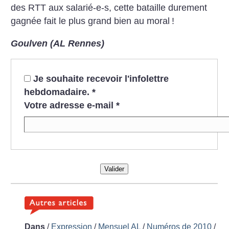
des RTT aux salarié-e-s, cette bataille durement
gagnée fait le plus grand bien au moral
!
Goulven (AL Rennes)
Je souhaite recevoir l'infolettre
hebdomadaire.
*
Votre adresse e-mail
*
Valider
Dans
/
Expression
/
Mensuel AL
/
Numéros de 2010
/