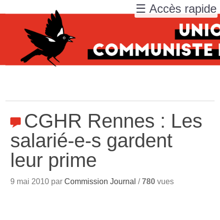
☰ Accès rapide
CGHR Rennes : Les
salarié-e-s gardent
leur prime
9 mai 2010 par
Commission Journal
/
780
vues