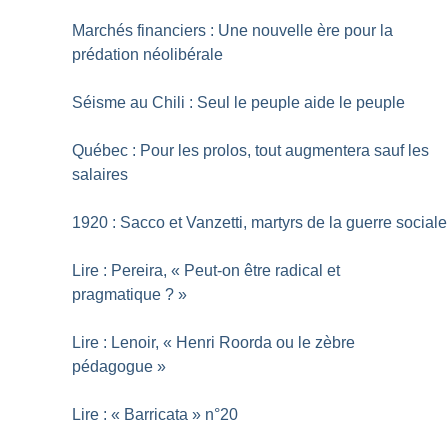
Marchés financiers : Une nouvelle ère pour la
prédation néolibérale
Séisme au Chili : Seul le peuple aide le peuple
Québec : Pour les prolos, tout augmentera sauf les
salaires
1920 : Sacco et Vanzetti, martyrs de la guerre sociale
Lire : Pereira, «
Peut-on être radical et
pragmatique
?
»
Lire : Lenoir, «
Henri Roorda ou le zèbre
pédagogue
»
Lire : «
Barricata
» n°20