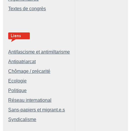
Textes de congrès
Antifascisme et antimiltarisme
Antipatriarcat
Chômage / précarité
Ecologie
Politique
Réseau international
Sans-papiers et migrant.e.s
Syndicalisme