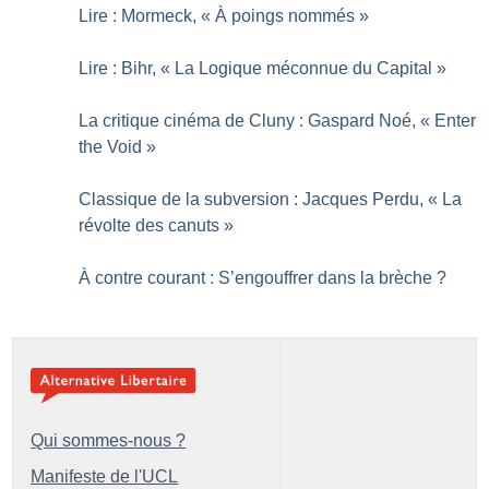
Lire : Mormeck, «
À poings nommés
»
Lire : Bihr, «
La Logique méconnue du Capital
»
La critique cinéma de Cluny : Gaspard Noé, «
Enter
the Void
»
Classique de la subversion : Jacques Perdu, «
La
révolte des canuts
»
À contre courant : S’engouffrer dans la brèche
?
Qui sommes-nous ?
Manifeste de l'UCL