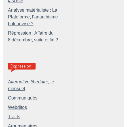
fasciste
Analyse matérialiste : La
Plateforme, l’anarchisme
bolchevisé
?
Répression : Affaire du
8 décembre, suite et fin
?
Alternative libertaire,
le
mensuel
Communiqués
Webditos
Tracts
Argumentaires