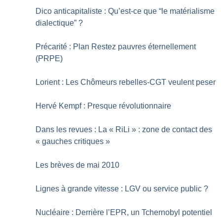
Dico anticapitaliste : Qu’est-ce que “le matérialisme
dialectique”
?
Précarité : Plan Restez pauvres éternellement
(PRPE)
Lorient : Les Chômeurs rebelles-CGT veulent peser
Hervé Kempf : Presque révolutionnaire
Dans les revues : La «
RiLi
» : zone de contact des
«
gauches critiques
»
Les brèves de mai 2010
Lignes à grande vitesse : LGV ou service public
?
Nucléaire : Derrière l’EPR, un Tchernobyl potentiel