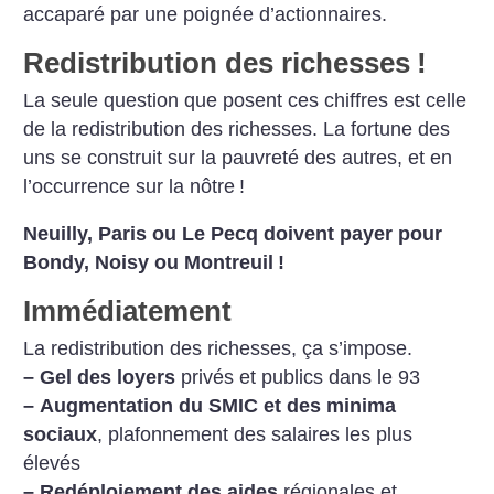
accaparé par une poignée d’actionnaires.
Redistribution des richesses
!
La seule question que posent ces chiffres est celle
de la redistribution des richesses. La fortune des
uns se construit sur la pauvreté des autres, et en
l’occurrence sur la nôtre
!
Neuilly, Paris ou Le Pecq doivent payer pour
Bondy, Noisy ou Montreuil
!
Immédiatement
La redistribution des richesses, ça s’impose.
–
Gel des loyers
privés et publics dans le 93
–
Augmentation du SMIC et des minima
sociaux
, plafonnement des salaires les plus
élevés
–
Redéploiement des aides
régionales et