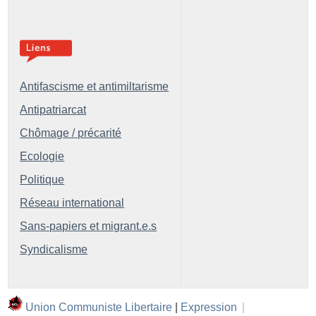
Antifascisme et antimiltarisme
Antipatriarcat
Chômage / précarité
Ecologie
Politique
Réseau international
Sans-papiers et migrant.e.s
Syndicalisme
Union Communiste Libertaire
|
Expression
|