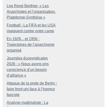
Lire René Berthier, «
Les
Anarchistes et l’organisation.
Plateforme-Synthèse
»
Football : La FIFA et les USA
marquent contre notre camp
En 1926... et 1956 :
Trajectoires de l’anarchisme
organisé
Journées écosyndicales
2026 : «
Nous avons pris
conscience d’un besoin
d’alliance
»
Attaque de la pride de Berlin :
faire front uni face à l’horreur
fasciste
Analyse matérialiste : La