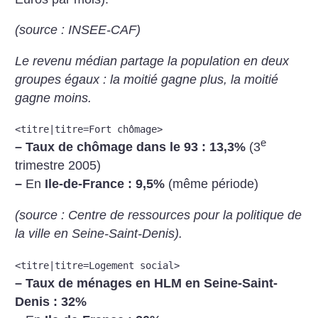
(source : INSEE-CAF)
Le revenu médian partage la population en deux
groupes égaux : la moitié gagne plus, la moitié
gagne moins.
<titre|titre=Fort chômage>
e
–
Taux de chômage dans le 93 : 13,3%
(3
trimestre 2005)
–
En
Ile-de-France : 9,5%
(même période)
(source : Centre de ressources pour la politique de
la ville en Seine-Saint-Denis).
<titre|titre=Logement social>
–
Taux de ménages en HLM en Seine-Saint-
Denis : 32%