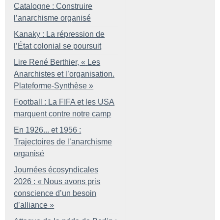
Catalogne : Construire
l’anarchisme organisé
Kanaky : La répression de
l’État colonial se poursuit
Lire René Berthier, «
Les
Anarchistes et l’organisation.
Plateforme-Synthèse
»
Football : La FIFA et les USA
marquent contre notre camp
En 1926... et 1956 :
Trajectoires de l’anarchisme
organisé
Journées écosyndicales
2026 : «
Nous avons pris
conscience d’un besoin
d’alliance
»