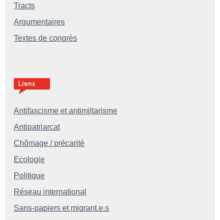
Tracts
Argumentaires
Textes de congrès
Antifascisme et antimiltarisme
Antipatriarcat
Chômage / précarité
Ecologie
Politique
Réseau international
Sans-papiers et migrant.e.s