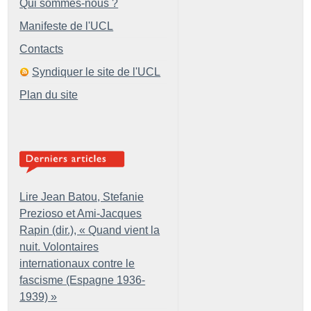
Qui sommes-nous ?
Manifeste de l'UCL
Contacts
Syndiquer le site de l'UCL
Plan du site
Lire Jean Batou, Stefanie
Prezioso et Ami-Jacques
Rapin (dir.), «
Quand vient la
nuit. Volontaires
internationaux contre le
fascisme (Espagne 1936-
1939)
»