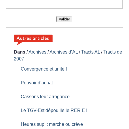
Valider
Dans
/
Archives
/
Archives d’AL
/
Tracts AL
/
Tracts de
2007
Convergence et unité
!
Pouvoir d’achat
Cassons leur arrogance
Le TGV-Est dépouille le RER E
!
Heures sup’ : marche ou crève