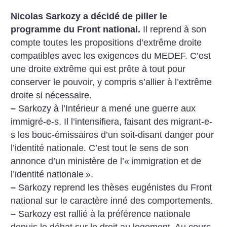
Nicolas Sarkozy a décidé de piller le
programme du Front national.
Il reprend à son
compte toutes les propositions d’extrême droite
compatibles avec les exigences du MEDEF. C’est
une droite extrême qui est prête à tout pour
conserver le pouvoir, y compris s’allier à l’extrême
droite si nécessaire.
–
Sarkozy à l’Intérieur a mené une guerre aux
immigré-e-s. Il l’intensifiera, faisant des migrant-e-
s les bouc-émissaires d’un soit-disant danger pour
l’identité nationale. C’est tout le sens de son
annonce d’un ministère de l’«
immigration et de
l’identité nationale
».
–
Sarkozy reprend les thèses eugénistes du Front
national sur le caractère inné des comportements.
–
Sarkozy est rallié à la préférence nationale
depuis le débat sur le droit au logement. Au cours