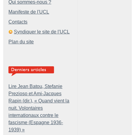
Qui sommes-nous ?
Manifeste de l'UCL
Contacts
Syndiquer le site de l'UCL
Plan du site
Lire Jean Batou, Stefanie
Prezioso et Ami-Jacques
Rapin (dir.), «
Quand vient la
nuit. Volontaires
internationaux contre le
fascisme (Espagne 1936-
1939)
»