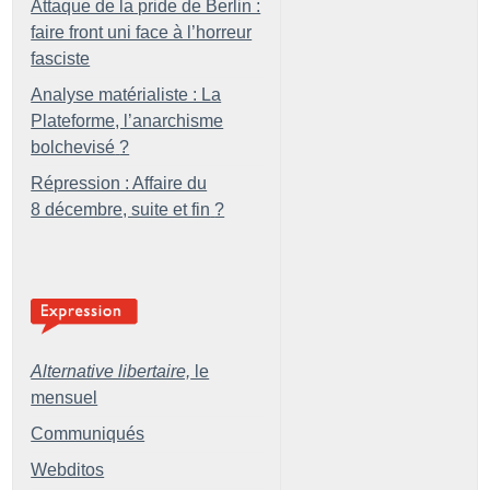
Attaque de la pride de Berlin :
faire front uni face à l’horreur
fasciste
Analyse matérialiste : La
Plateforme, l’anarchisme
bolchevisé
?
Répression : Affaire du
8 décembre, suite et fin
?
Alternative libertaire,
le
mensuel
Communiqués
Webditos