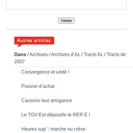
Valider
Dans
/
Archives
/
Archives d’AL
/
Tracts AL
/
Tracts de
2007
Convergence et unité
!
Pouvoir d’achat
Cassons leur arrogance
Le TGV-Est dépouille le RER E
!
Heures sup’ : marche ou crève