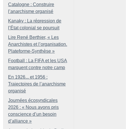
Catalogne : Construire
l’anarchisme organisé
Kanaky : La répression de
l’État colonial se poursuit
Lire René Berthier, «
Les
Anarchistes et l’organisation.
Plateforme-Synthèse
»
Football : La FIFA et les USA
marquent contre notre camp
En 1926... et 1956 :
Trajectoires de l’anarchisme
organisé
Journées écosyndicales
2026 : «
Nous avons pris
conscience d’un besoin
d’alliance
»