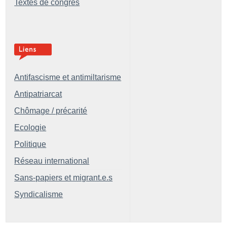
Textes de congrès
Antifascisme et antimiltarisme
Antipatriarcat
Chômage / précarité
Ecologie
Politique
Réseau international
Sans-papiers et migrant.e.s
Syndicalisme