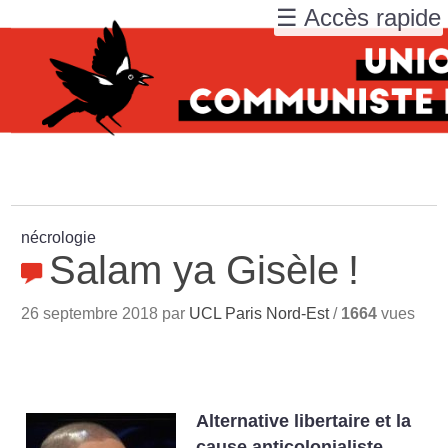
☰ Accès rapide
nécrologie
Salam ya Gisèle
!
26 septembre 2018 par
UCL Paris Nord-Est
/
1664
vues
Alternative libertaire et la
cause anticolonialiste