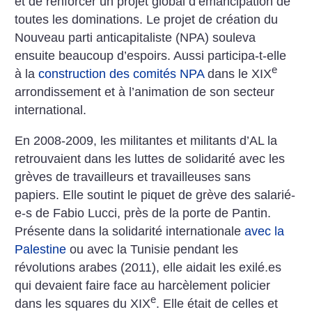
et de renforcer un projet global d’émancipation de
toutes les dominations. Le projet de création du
Nouveau parti anticapitaliste (NPA) souleva
ensuite beaucoup d’espoirs. Aussi participa-t-elle
e
à la
construction des comités NPA
dans le XIX
arrondissement et à l’animation de son secteur
international.
En 2008-2009, les militantes et militants d’AL la
retrouvaient dans les luttes de solidarité avec les
grèves de travailleurs et travailleuses sans
papiers. Elle soutint le piquet de grève des salarié-
e-s de Fabio Lucci, près de la porte de Pantin.
Présente dans la solidarité internationale
avec la
Palestine
ou avec la Tunisie pendant les
révolutions arabes (2011), elle aidait les exilé.es
qui devaient faire face au harcèlement policier
e
dans les squares du XIX
. Elle était de celles et