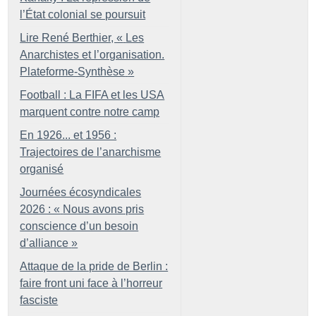
l’État colonial se poursuit
Lire René Berthier, «
Les
Anarchistes et l’organisation.
Plateforme-Synthèse
»
Football : La FIFA et les USA
marquent contre notre camp
En 1926... et 1956 :
Trajectoires de l’anarchisme
organisé
Journées écosyndicales
2026 : «
Nous avons pris
conscience d’un besoin
d’alliance
»
Attaque de la pride de Berlin :
faire front uni face à l’horreur
fasciste