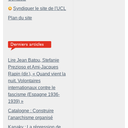
Syndiquer le site de l'UCL
Plan du site
Lire Jean Batou, Stefanie
Prezioso et Ami-Jacques
Rapin (dir.), «
Quand vient la
nuit. Volontaires
internationaux contre le
fascisme (Espagne 1936-
1939)
»
Catalogne : Construire
l’anarchisme organisé
Kanaky : La répression de