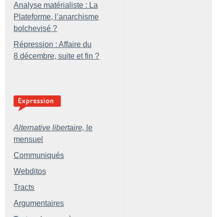
Analyse matérialiste : La
Plateforme, l’anarchisme
bolchevisé
?
Répression : Affaire du
8 décembre, suite et fin
?
Alternative libertaire,
le
mensuel
Communiqués
Webditos
Tracts
Argumentaires