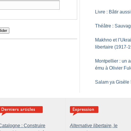
Livre : Bâtir aussi
Théâtre : Sauva
lider
Makhno et l’Ukra
libertaire (1917-
Montpellier : un 
ému à Olivier Fu
Salam ya Gisèle
Catalogne : Construire
Alternative libertaire,
le