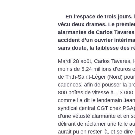
En l’espace de trois jours, 
vécu deux drames. Le premier
alarmantes de Carlos Tavares
accident d’un ouvrier intérima
sans doute, la faiblesse des r
Mardi 28 août, Carlos Tavares,
moins de 5,24 millions d’euros e
de Trith-Saint-Léger (Nord) po
cadences, afin de pousser la pr
800 boîtes de vitesse à... 3 000
comme l’a dit le lendemain Jean
syndical central CGT chez PSA), 
d’une vétusté alarmante et en sous
délirant de réclamer une telle 
aurait pu en rester là, et se dire