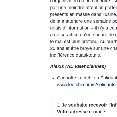
l’organisation d’une cagnotte. Ce
par une moindre attention portée
présents en masse dans l’usine,
de là à attendre une semaine 
relais d’information – il n’y a e
à ne serait-ce qu’une heure de g
le mal est plus profond. Aujourd’
20 ans et être broyé sur une c
indifférence quasi-totale.
Alexis (AL Valenciennes)
Cagnotte Leetchi en Solidari
www.leetchi.com/c/solidarit
Je souhaite recevoir l'i
Votre adresse e-mail
*