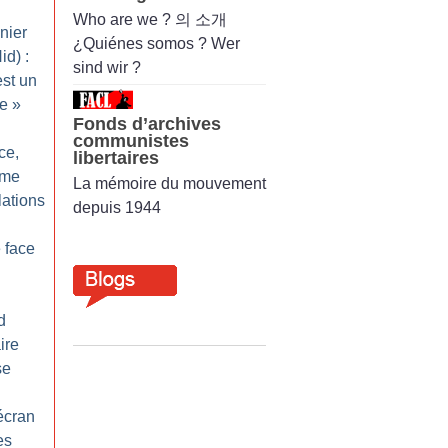
Who are we ? 의 소개
nier
¿Quiénes somos ? Wer
d) :
sind wir ?
est un
ne
»
Fonds d’archives
communistes
ce,
libertaires
ime
La mémoire du mouvement
lations
depuis 1944
é face
d
ire
se
écran
es