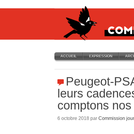
ACCUEIL
EXPRESSION
ARC
Peugeot-PSA 
leurs cadence
comptons nos
6 octobre 2018 par
Commission jour