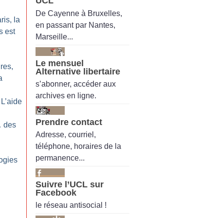
UCL
De Cayenne à Bruxelles,
ris, la
en passant par Nantes,
s est
Marseille...
Le mensuel
res,
Alternative libertaire
a
s’abonner, accéder aux
archives en ligne.
 L’aide
Prendre contact
 des
Adresse, courriel,
téléphone, horaires de la
permanence...
ogies
Suivre l’UCL sur
Facebook
le réseau antisocial !