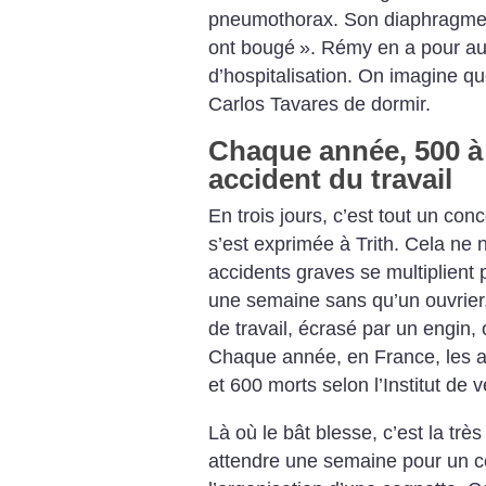
pneumothorax. Son diaphragme é
ont bougé
». Rémy en a pour au
d’hospitalisation. On imagine q
Carlos Tavares de dormir.
Chaque année, 500 à
accident du travail
En trois jours, c’est tout un con
s’est exprimée à Trith. Cela ne
accidents graves se multiplient p
une semaine sans qu’un ouvrier,
de travail, écrasé par un engin
Chaque année, en France, les ac
et 600 morts selon l’Institut de ve
Là où le bât blesse, c’est la très 
attendre une semaine pour un