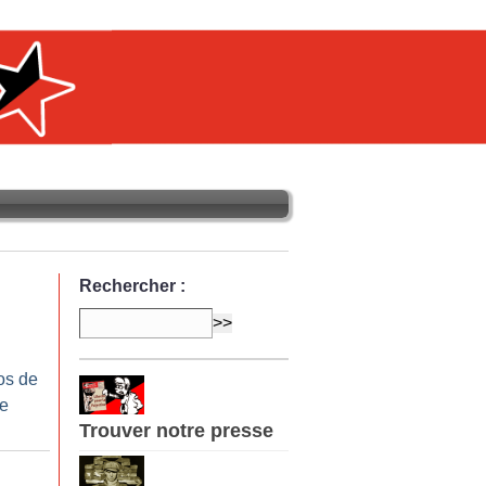
Rechercher :
os de
re
Trouver notre presse