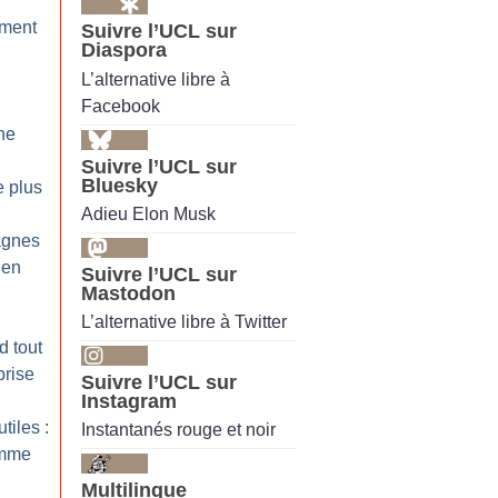
ement
Suivre l’UCL sur
Diaspora
L’alternative libre à
Facebook
ne
Suivre l’UCL sur
Bluesky
e plus
Adieu Elon Musk
agnes
ien
Suivre l’UCL sur
Mastodon
L’alternative libre à Twitter
d tout
prise
Suivre l’UCL sur
Instagram
tiles :
Instantanés rouge et noir
omme
Multilingue