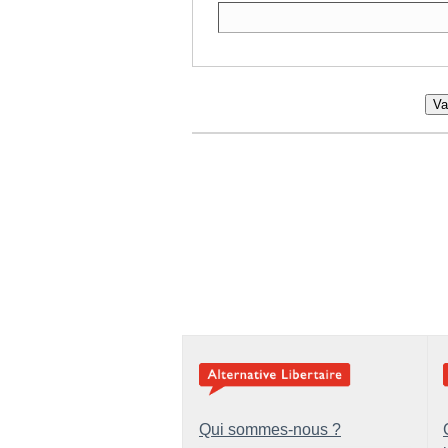
Va
Qui sommes-nous ?