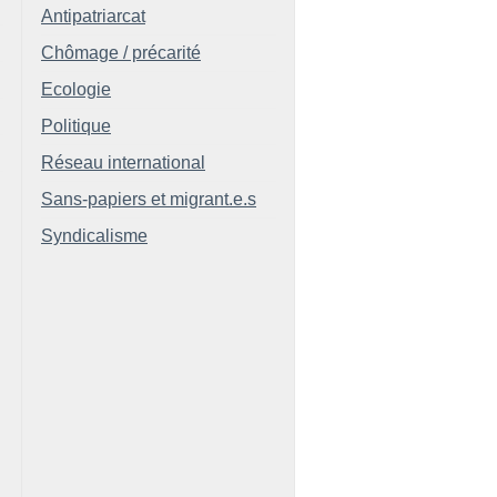
Antipatriarcat
Chômage / précarité
Ecologie
Politique
Réseau international
Sans-papiers et migrant.e.s
Syndicalisme