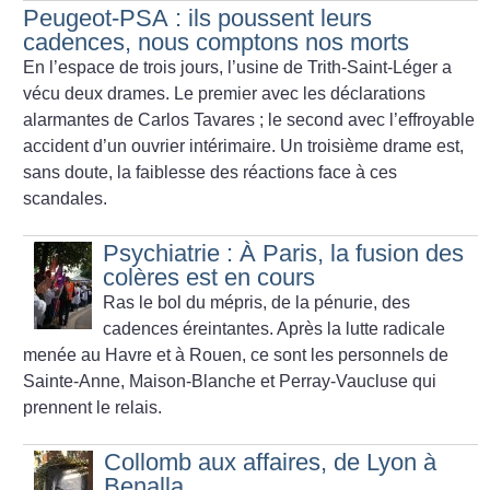
Peugeot-PSA : ils poussent leurs
cadences, nous comptons nos morts
En l’espace de trois jours, l’usine de Trith-Saint-Léger a
vécu deux drames. Le premier avec les déclarations
alarmantes de Carlos Tavares
; le second avec l’effroyable
accident d’un ouvrier intérimaire. Un troisième drame est,
sans doute, la faiblesse des réactions face à ces
scandales.
Psychiatrie : À Paris, la fusion des
colères est en cours
Ras le bol du mépris, de la pénurie, des
cadences éreintantes. Après la lutte radicale
menée au Havre et à Rouen, ce sont les personnels de
Sainte-Anne, Maison-Blanche et Perray-Vaucluse qui
prennent le relais.
Collomb aux affaires, de Lyon à
Benalla