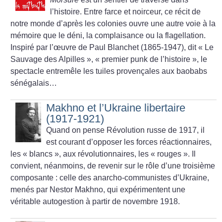
l’histoire. Entre farce et noirceur, ce récit de
notre monde d’après les colonies ouvre une autre voie à la
mémoire que le déni, la complaisance ou la flagellation.
Inspiré par l’œuvre de Paul Blanchet (1865-1947), dit «
Le
Sauvage des Alpilles
», «
premier punk de l’histoire
», le
spectacle entremêle les tuiles provençales aux baobabs
sénégalais…
Makhno et l’Ukraine libertaire
(1917-1921)
Quand on pense Révolution russe de 1917, il
est courant d’opposer les forces réactionnaires,
les «
blancs
», aux révolutionnaires, les «
rouges
». Il
convient, néanmoins, de revenir sur le rôle d’une troisième
composante : celle des anarcho-communistes d’Ukraine,
menés par Nestor Makhno, qui expérimentent une
véritable autogestion à partir de novembre 1918.