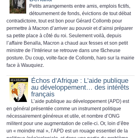
Petits arrangements entre amis, emplois fictifs,
détournement de fonds, évictions de tout débat
contradictoire, tout est bon pour Gérard Collomb pour
permettre à Macron d’arriver au pouvoir et d’ainsi préparer
sa petite place à côté du roi. Seulement voilà, depuis
l’affaire Benalla, Macron a chaud aux fesses et son petit
ministre de l’Intérieur se retrouve dans une fâcheuse
posture. Du coup, volte-face de Collomb, haro sur la mairie
face à Wauquiez.
Échos d’Afrique : L’aide publique
au développement… des intérêts
français
L’aide publique au développement (APD) est
en général présentée comme un instrument politique
nécessairement généreux et utile, et nombre d’ONG
militent pour une augmentation de celle-ci. Or, loin d’être
un «
moindre mal
», l’APD est un rouage essentiel de la