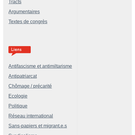
Tracts
Argumentaires
Textes de congrès
Antifascisme et antimiltarisme
Antipatriarcat
Chômage / précarité
Ecologie
Politique
Réseau international
Sans-papiers et migrant.e.s