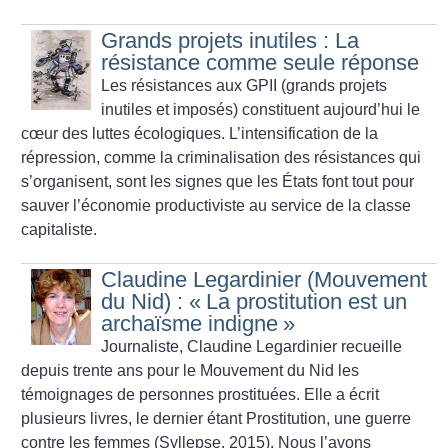
Grands projets inutiles : La
résistance comme seule réponse
Les résistances aux GPII (grands projets
inutiles et imposés) constituent aujourd’hui le
cœur des luttes écologiques. L’intensification de la
répression, comme la criminalisation des résistances qui
s’organisent, sont les signes que les États font tout pour
sauver l’économie productiviste au service de la classe
capitaliste.
Claudine Legardinier (Mouvement
du Nid) : «
La prostitution est un
archaïsme indigne
»
Journaliste, Claudine Legardinier recueille
depuis trente ans pour le Mouvement du Nid les
témoignages de personnes prostituées. Elle a écrit
plusieurs livres, le dernier étant Prostitution, une guerre
contre les femmes (Syllepse, 2015).
Nous l’avons