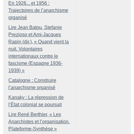
En 1926... et 1956 :
Trajectoires de l’anarchisme
organisé
Lire Jean Batou, Stefanie
Prezioso et Ami-Jacques
Rapin (dir.), «
Quand vient la
nuit. Volontaires
internationaux contre le
fascisme (Espagne 1936-
1939)
»
Catalogne : Construire
l’anarchisme organisé
Kanaky : La répression de
l’État colonial se poursuit
Lire René Berthier, «
Les
Anarchistes et l’organisation.
Plateforme-Synthèse
»