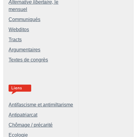
Alternative libertaire,
le
mensuel
Communiqués
Webditos
Tracts
Argumentaires
Textes de congrès
Antifascisme et antimiltarisme
Antipatriarcat
Chômage / précarité
Ecologie