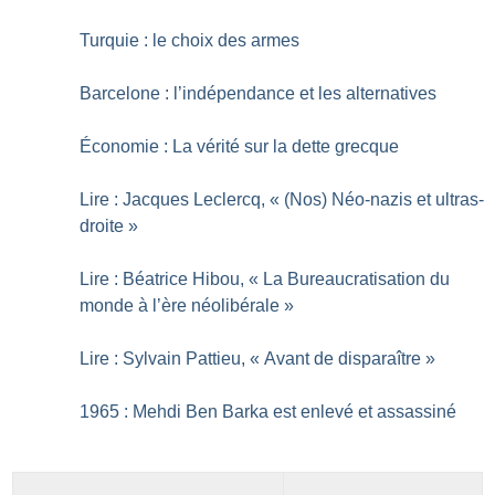
Turquie : le choix des armes
Barcelone : l’indépendance et les alternatives
Économie : La vérité sur la dette grecque
Lire : Jacques Leclercq, «
(Nos) Néo-nazis et ultras-
droite
»
Lire : Béatrice Hibou, «
La Bureaucratisation du
monde à l’ère néolibérale
»
Lire : Sylvain Pattieu, «
Avant de disparaître
»
1965 : Mehdi Ben Barka est enlevé et assassiné