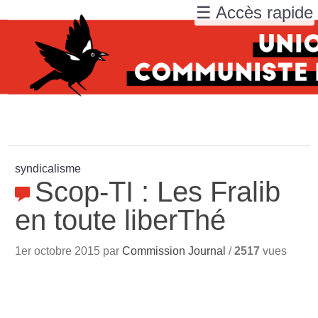
☰ Accès rapide
syndicalisme
Scop-TI : Les Fralib
en toute liberThé
1er octobre 2015 par
Commission Journal
/
2517
vues