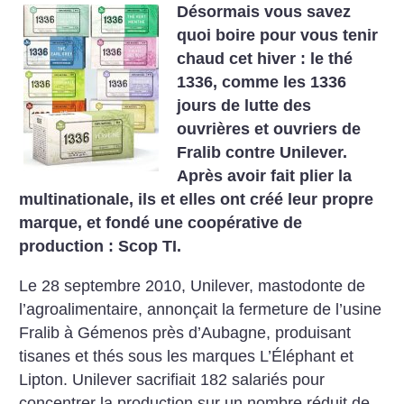
Désormais vous savez
quoi boire pour vous tenir
chaud cet hiver : le thé
1336, comme les 1336
jours de lutte des
ouvrières et ouvriers de
Fralib contre Unilever.
Après avoir fait plier la
multinationale, ils et elles ont créé leur propre
marque, et fondé une coopérative de
production : Scop TI.
Le 28 septembre 2010, Unilever, mastodonte de
l’agroalimentaire, annonçait la fermeture de l’usine
Fralib à Gémenos près d’Aubagne, produisant
tisanes et thés sous les marques L’Éléphant et
Lipton. Unilever sacrifiait 182 salariés pour
concentrer la production sur un nombre réduit de