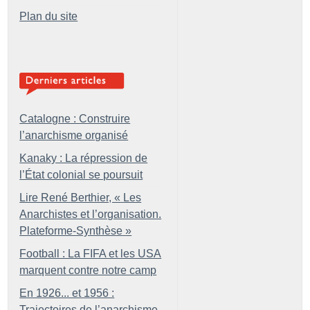
Plan du site
Catalogne : Construire
l’anarchisme organisé
Kanaky : La répression de
l’État colonial se poursuit
Lire René Berthier, «
Les
Anarchistes et l’organisation.
Plateforme-Synthèse
»
Football : La FIFA et les USA
marquent contre notre camp
En 1926... et 1956 :
Trajectoires de l’anarchisme