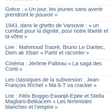
Grèce : «
Un jour, les jeunes sans avenir
prendront le pouvoir
»
1943, dans le ghetto de Varsovie : «
un
combat pour la dignité, pour notre liberté et
la vôtre
»
Lire : Mahmoud Traoré, Bruno Le Dantec,
Dem ak Xbarr «
Partir et raconter
»
Cinéma : Jérôme Palteau «
La saga des
Conti
»
Les classiques de la subversion : Jean-
François Richet «
Ma 6-T va cracker
»
Lire : Félix Boggio Ewanjé-Epée et Stella
Magliani-Belkacem «
Les féministes
blanches et l’empire
»