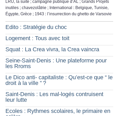
LRU, la suite
; campagne publique d’AL
; Grands Projets
inutiles
; chavezolâtrie
; International : Belgique, Tunisie,
Égypte, Grèce
; 1943 : l’insurrection du ghetto de Varsovie
Edito : Stratégie du choc
Logement : Tous avec toit
Squat : La Crea vivra, la Crea vaincra
Seine-Saint-Denis : Une plateforme pour
les Rroms
Le Dico anti- capitaliste : Qu’est-ce que “ le
droit à la ville ”
?
Saint-Denis : Les mal-logés contruisent
leur lutte
Ecoles : Rythmes scolaires, le primaire en