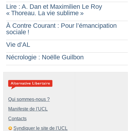
Lire : A. Dan et Maximilien Le Roy
«
Thoreau. La vie sublime
»
À Contre Courant : Pour l’émancipation
sociale
!
Vie d’AL
Nécrologie : Noëlle Guilbon
Qui sommes-nous ?
Manifeste de l'UCL
Contacts
Syndiquer le site de l'UCL