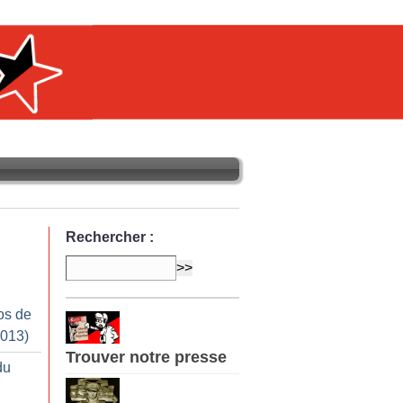
Rechercher :
os de
2013)
Trouver notre presse
du