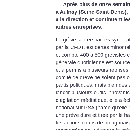
Après plus de onze semaine
à Aulnay (Seine-Saint-Denis), 
à la direction et continuent le
autres entreprises.
La grève lancée par les syndicat
par la CFDT, est certes minorita
et compte 400 à 500 grévistes c
générale quotidienne est sourc
et a permis à plusieurs reprises
comité de grève ne soient pas 
partis politiques, mais bien des 
lancer plusieurs outils innovan
d’agitation médiatique, elle a 
national sur PSA (parce qu’elle ne
une grève dure et tirée par le ha
les actions coups de poing mais 