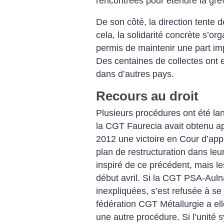
rencontrées pour étendre la grè
De son côté, la direction tente 
cela, la solidarité concrète s’org
permis de maintenir une part imp
Des centaines de collectes ont 
dans d’autres pays.
Recours au droit
Plusieurs procédures ont été la
la CGT Faurecia avait obtenu apr
2012 une victoire en Cour d’app
plan de restructuration dans leu
inspiré de ce précédent, mais l
début avril. Si la CGT PSA-Auln
inexpliquées, s’est refusée à se 
fédération CGT Métallurgie a elle
une autre procédure. Si l’unité