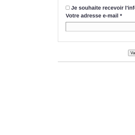
Je souhaite recevoir l'i
Votre adresse e-mail
*
Va