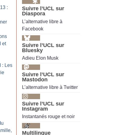
13 :
Suivre l’UCL sur
Diaspora
L’alternative libre à
ner
Facebook
ons
 et
Suivre l’UCL sur
Bluesky
Adieu Elon Musk
 : Les
vie
Suivre l’UCL sur
Mastodon
L’alternative libre à Twitter
Suivre l’UCL sur
Instagram
Instantanés rouge et noir
du
amille,
Multilingue