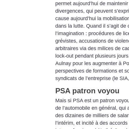
permet aujourd’hui de maintenir 
divergences, qui peuvent s’expri
cause aujourd’hui la mobilisation
dans la lutte.
Quand il s’agit de 
l’imagination : procédures de li
grévistes, accusations de violen
arbitraires via des milices de c
lock-out pendant plusieurs jour
Aulnay pour les augmenter à Po
perspectives de formations et so
syndicats de l’entreprise (le S
PSA patron voyou
Mais si PSA est un patron voyou,
de l’automobile en général, qui
des dizaines de milliers de salar
l’intérim, et incité à des accord