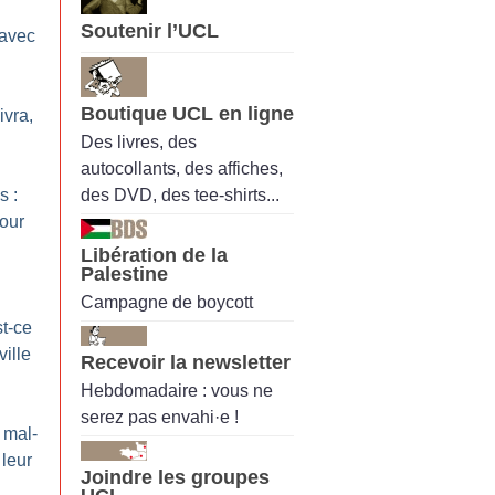
Soutenir l’UCL
 avec
Boutique UCL en ligne
ivra,
Des livres, des
autocollants, des affiches,
des DVD, des tee-shirts...
s :
our
Libération de la
Palestine
Campagne de boycott
st-ce
ville
Recevoir la newsletter
Hebdomadaire : vous ne
serez pas envahi·e !
 mal-
 leur
Joindre les groupes