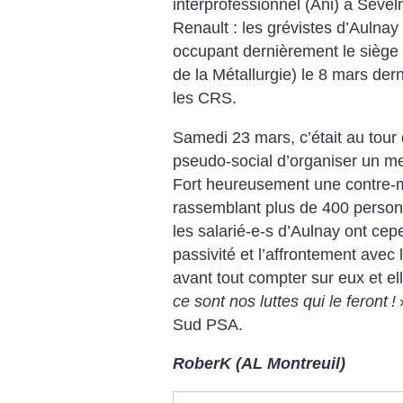
interprofessionnel (Ani) à Seve
Renault : les grévistes d’Aulna
occupant dernièrement le siège 
de la Métallurgie) le 8 mars der
les CRS.
Samedi 23 mars, c’était au tour 
pseudo-social d’organiser un me
Fort heureusement une contre-ma
rassemblant plus de 400 personn
les salarié-e-s d’Aulnay ont ce
passivité et l’affrontement avec
avant tout compter sur eux et e
ce sont nos luttes qui le feront
!
Sud PSA.
RoberK (AL Montreuil)