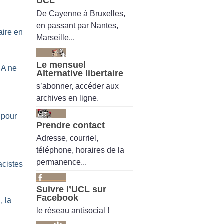
UCL
De Cayenne à Bruxelles,
s
en passant par Nantes,
aire en
Marseille...
Le mensuel
SA ne
Alternative libertaire
s’abonner, accéder aux
archives en ligne.
 pour
Prendre contact
Adresse, courriel,
téléphone, horaires de la
permanence...
acistes
Suivre l’UCL sur
Facebook
, la
le réseau antisocial !