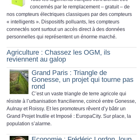
concernés par le remplacement – gratuit – de
nos compteurs électriques classiques par des compteurs
«
intelligents
». Dispositifs polluants, les compteurs
connectés sont surtout un accès direct à des données
personnelles qui représentent un énorme marché.
Agriculture : Chassez les OGM, ils
reviennent au galop
Grand Paris : Triangle de
Gonesse, un projet qui tourne pas
rond
C’est un vaste triangle de terre agricole qui
résiste à l’urbanisation francilienne, coincé entre Gonesse,
Aulnay et Roissy. Et les promoteurs rêvent d’y bâtir un
Grand Projet Inutile et Imposé : EuropaCity. Sur place, la
population s’alarme.
Economie : Frédéric Lordon, loup