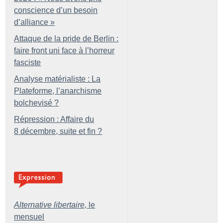
conscience d’un besoin
d’alliance
»
Attaque de la pride de Berlin :
faire front uni face à l’horreur
fasciste
Analyse matérialiste : La
Plateforme, l’anarchisme
bolchevisé
?
Répression : Affaire du
8 décembre, suite et fin
?
Alternative libertaire,
le
mensuel