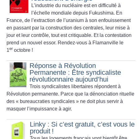
L’industrie du nucléaire est en difficulté à
l’échelle mondiale depuis Fukushima. En
France, de l’extraction de l’uranium à son enfouissement
en passant par la construction des centrales, leur mise à
jour et leur contrôle, tout est critiquable. Et la contestation
prend un nouvel essor. Rendez-vous à Flamanville le
er
1
octobre
!
Réponse à Révolution
Permanente : Être syndicaliste
révolutionnaire aujourd’hui
Trois syndicalistes libertaires répondent à
Révolution permanente. Parce que la dénonciation rituelle
des «
bureaucraties syndicales
» ne doit plus servir à
masquer l’impuissance à agir.
Linky : Si c’est gratuit, c’est vous le
produit
!
Tous les logements français vont bientôt être