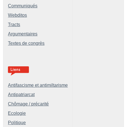
Communiqués
Webditos
Tracts
Argumentaires
Textes de congrès
Antifascisme et antimiltarisme
Antipatriarcat
Chômage / précarité
Ecologie
Politique