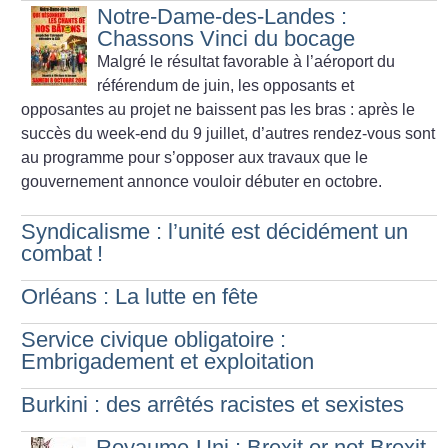
Notre-Dame-des-Landes :
Chassons Vinci du bocage
Malgré le résultat favorable à l’aéroport du
référendum de juin, les opposants et
opposantes au projet ne baissent pas les bras : après le
succès du week-end du 9 juillet, d’autres rendez-vous sont
au programme pour s’opposer aux travaux que le
gouvernement annonce vouloir débuter en octobre.
Syndicalisme : l’unité est décidément un
combat
!
Orléans : La lutte en fête
Service civique obligatoire :
Embrigadement et exploitation
Burkini : des arrêtés racistes et sexistes
Royaume-Uni : Brexit or not Brexit,