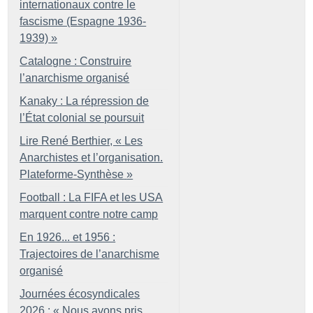
internationaux contre le
fascisme (Espagne 1936-
1939)
»
Catalogne : Construire
l’anarchisme organisé
Kanaky : La répression de
l’État colonial se poursuit
Lire René Berthier, «
Les
Anarchistes et l’organisation.
Plateforme-Synthèse
»
Football : La FIFA et les USA
marquent contre notre camp
En 1926... et 1956 :
Trajectoires de l’anarchisme
organisé
Journées écosyndicales
2026 : «
Nous avons pris