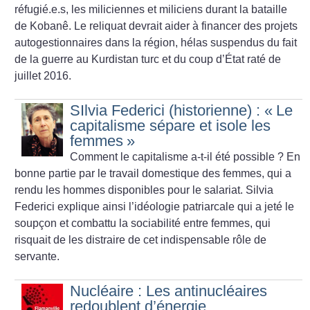
réfugié.e.s, les miliciennes et miliciens durant la bataille
de Kobanê. Le reliquat devrait aider à financer des projets
autogestionnaires dans la région, hélas suspendus du fait
de la guerre au Kurdistan turc et du coup d’État raté de
juillet 2016.
SIlvia Federici (historienne) : «
Le
capitalisme sépare et isole les
femmes
»
Comment le capitalisme a-t-il été possible
? En
bonne partie par le travail domestique des femmes, qui a
rendu les hommes disponibles pour le salariat. Silvia
Federici explique ainsi l’idéologie patriarcale qui a jeté le
soupçon et combattu la sociabilité entre femmes, qui
risquait de les distraire de cet indispensable rôle de
servante.
Nucléaire : Les antinucléaires
redoublent d’énergie