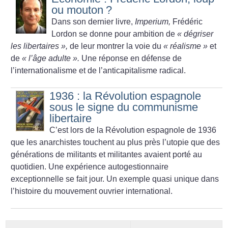
ou mouton
?
Dans son dernier livre,
Imperium,
Frédéric
Lordon se donne pour ambition de
«
dégriser
les libertaires
»,
de leur montrer la voie du
«
réalisme
»
et
de
«
l’âge adulte
».
Une réponse en défense de
l’internationalisme et de l’anticapitalisme radical.
1936 : la Révolution espagnole
sous le signe du communisme
libertaire
C’est lors de la Révolution espagnole de 1936
que les anarchistes touchent au plus près l’utopie que des
générations de militants et militantes avaient porté au
quotidien. Une expérience autogestionnaire
exceptionnelle se fait jour. Un exemple quasi unique dans
l’histoire du mouvement ouvrier international.