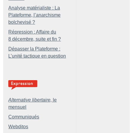
Analyse matérialiste : La
Plateforme, l’anarchisme
bolchevisé
?
Répression : Affaire du
8 décembre, suite et fin
?
Dépasser la Plateforme :
L’unité tactique en question
Alternative libertaire,
le
mensuel
Communiqués
Webditos