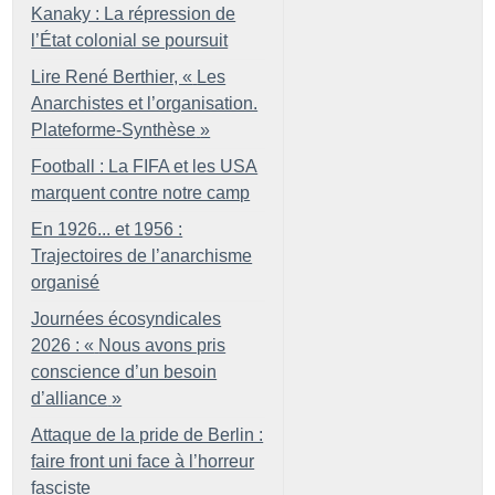
Kanaky : La répression de
l’État colonial se poursuit
Lire René Berthier, «
Les
Anarchistes et l’organisation.
Plateforme-Synthèse
»
Football : La FIFA et les USA
marquent contre notre camp
En 1926... et 1956 :
Trajectoires de l’anarchisme
organisé
Journées écosyndicales
2026 : «
Nous avons pris
conscience d’un besoin
d’alliance
»
Attaque de la pride de Berlin :
faire front uni face à l’horreur
fasciste