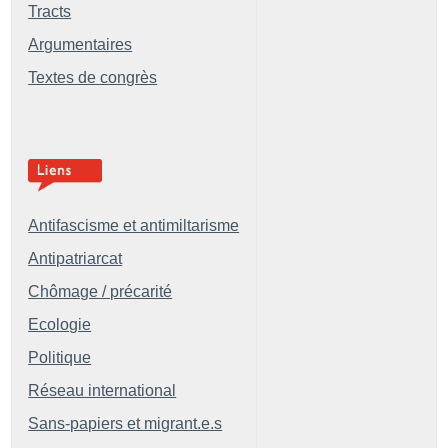
Tracts
Argumentaires
Textes de congrès
Antifascisme et antimiltarisme
Antipatriarcat
Chômage / précarité
Ecologie
Politique
Réseau international
Sans-papiers et migrant.e.s