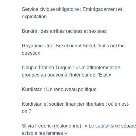
Service civique obligatoire : Embrigadement et
exploitation
Burkini : des arrêtés racistes et sexistes
Royaume-Uni : Brexit or not Brexit, that’s not the
question
Coup d’État en Turquie : «
Un affrontement de
groupes au pouvoir à l’intérieur de l’État
»
Kurdistan : Un renouveau politique
Kurdistan et soutien financier libertaire : où en est-
on
?
SIlvia Federici (historienne) : «
Le capitalisme sépar
et isole les femmes
»