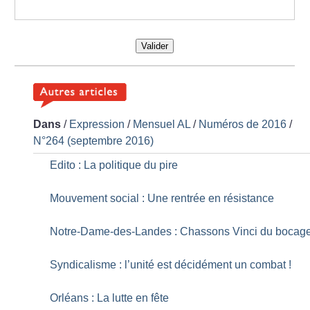
Valider
Dans
/
Expression
/
Mensuel AL
/
Numéros de 2016
/
N°264 (septembre 2016)
Edito : La politique du pire
Mouvement social : Une rentrée en résistance
Notre-Dame-des-Landes : Chassons Vinci du bocag
Syndicalisme : l’unité est décidément un combat
!
Orléans : La lutte en fête