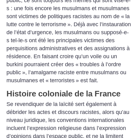
public, ce sont toujours les mêmes qui sont visé-e-
s : une fois encore les musulmans et musulmanes
sont victimes de politiques racistes au nom de «
la
lutte contre le terrorisme
». Déjà avec l’instauration
de l’état d’urgence, les musulmans ou supposé-e-
s tel-le-s ont été les principales victimes des
perquisitions administratives et des assignations à
résidence. En faisant croire qu’un voile ou un
burkini pourraient créer des «
troubles à l’ordre
public
», l’amalgame raciste entre musulmans ou
musulmanes et «
terroristes
» est fait.
Histoire coloniale de la France
Se revendiquer de la laïcité sert également à
débrider les actes et discours racistes, alors qu’au
niveau juridique, les conventions internationales
incluent l’expression religieuse dans l’expression
d’opinions dans l’espace public, et ne la limitent