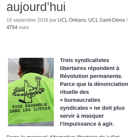
aujourd’hui
16 septembre 2016 par
UCL Orléans
,
UCL Saint-Denis
/
4754
vues
Trois syndicalistes
libertaires répondent à
Révolution permanente.
Parce que la dénonciation
rituelle des
«
bureaucraties
syndicales
» ne doit plus
servir à masquer
l’impuissance à agir.