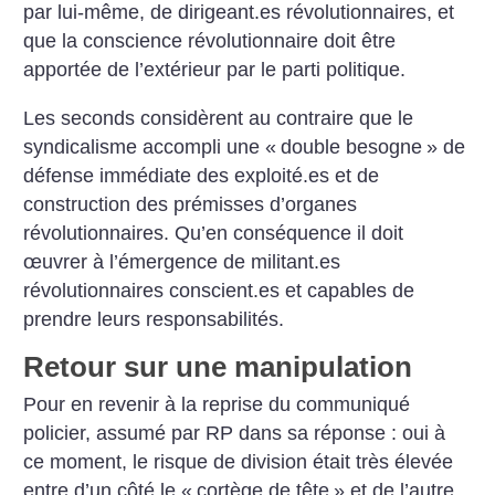
par lui-même, de dirigeant.es révolutionnaires, et
que la conscience révolutionnaire doit être
apportée de l’extérieur par le parti politique.
Les seconds considèrent au contraire que le
syndicalisme accompli une «
double besogne
» de
défense immédiate des exploité.es et de
construction des prémisses d’organes
révolutionnaires. Qu’en conséquence il doit
œuvrer à l’émergence de militant.es
révolutionnaires conscient.es et capables de
prendre leurs responsabilités.
Retour sur une manipulation
Pour en revenir à la reprise du communiqué
policier, assumé par RP dans sa réponse : oui à
ce moment, le risque de division était très élevée
entre d’un côté le «
cortège de tête
» et de l’autre