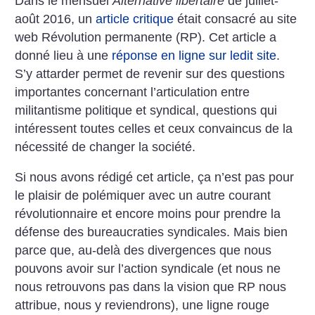
Dans le mensuel
Alternative libertaire
de juillet-
août 2016, un
article critique
était consacré au site
web Révolution permanente (RP). Cet article a
donné lieu à une
réponse en ligne sur ledit site
.
S’y attarder permet de revenir sur des questions
importantes concernant l’articulation entre
militantisme politique et syndical, questions qui
intéressent toutes celles et ceux convaincus de la
nécessité de changer la société.
Si nous avons rédigé cet article, ça n’est pas pour
le plaisir de polémiquer avec un autre courant
révolutionnaire et encore moins pour prendre la
défense des bureaucraties syndicales. Mais bien
parce que, au-delà des divergences que nous
pouvons avoir sur l’action syndicale (et nous ne
nous retrouvons pas dans la vision que RP nous
attribue, nous y reviendrons), une ligne rouge