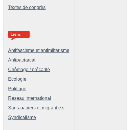
Textes de congrès
Antifascisme et antimiltarisme
Antipatriarcat
Chômage / précarité
Ecologie
Politique
Réseau international
Sans-papiers et migrant.e.s
Syndicalisme