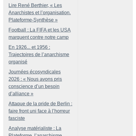
Lire René Berthier, «
Les
Anarchistes et l’organisation.
Plateforme-Synthèse
»
Football : La FIFA et les USA
marquent contre notre camp
En 1926... et 1956 :
Trajectoires de l’anarchisme
organisé
Journées écosyndicales
2026 : «
Nous avons pris
conscience d’un besoin
d’alliance
»
Attaque de la pride de Berlin :
faire front uni face à l’horreur
fasciste
Analyse matérialiste : La
Plateforme, l’anarchisme