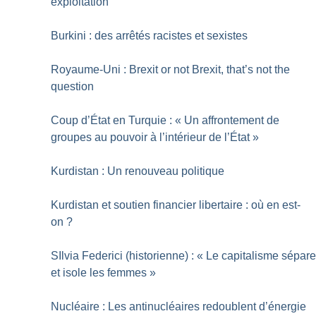
exploitation
Burkini : des arrêtés racistes et sexistes
Royaume-Uni : Brexit or not Brexit, that’s not the
question
Coup d’État en Turquie : «
Un affrontement de
groupes au pouvoir à l’intérieur de l’État
»
Kurdistan : Un renouveau politique
Kurdistan et soutien financier libertaire : où en est-
on
?
SIlvia Federici (historienne) : «
Le capitalisme sépar
et isole les femmes
»
Nucléaire : Les antinucléaires redoublent d’énergie