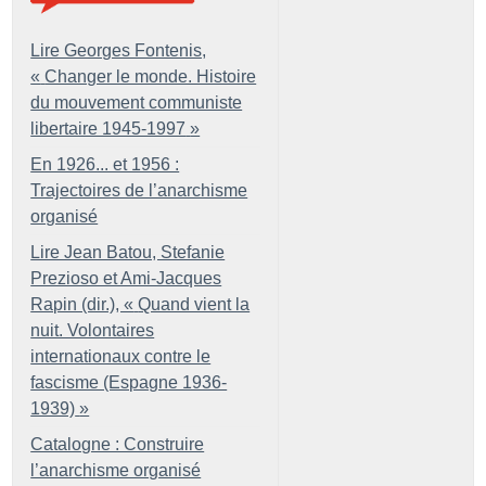
Lire Georges Fontenis,
«
Changer le monde. Histoire
du mouvement communiste
libertaire 1945-1997
»
En 1926... et 1956 :
Trajectoires de l’anarchisme
organisé
Lire Jean Batou, Stefanie
Prezioso et Ami-Jacques
Rapin (dir.), «
Quand vient la
nuit. Volontaires
internationaux contre le
fascisme (Espagne 1936-
1939)
»
Catalogne : Construire
l’anarchisme organisé