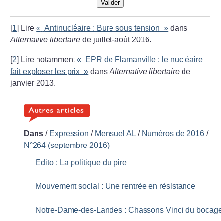
Valider
[
1
]
Lire
«
Antinucléaire : Bure sous tension
»
dans
Alternative libertaire
de juillet-août 2016.
[
2
]
Lire notamment
«
EPR de Flamanville :
le nucléaire
fait exploser les prix
»
dans
Alternative libertaire
de
janvier 2013.
Dans
/
Expression
/
Mensuel AL
/
Numéros de 2016
/
N°264 (septembre 2016)
Edito : La politique du pire
Mouvement social : Une rentrée en résistance
Notre-Dame-des-Landes : Chassons Vinci du bocag