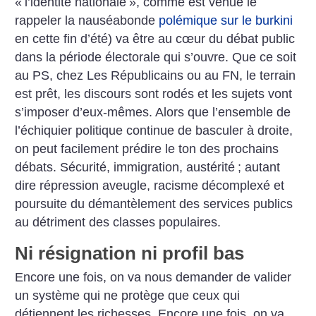
«
l’identité nationale
», comme est venue le
rappeler la nauséabonde
polémique sur le burkini
en cette fin d’été) va être au cœur du débat public
dans la période électorale qui s’ouvre. Que ce soit
au PS, chez Les Républicains ou au FN, le terrain
est prêt, les discours sont rodés et les sujets vont
s’imposer d’eux-mêmes. Alors que l’ensemble de
l’échiquier politique continue de basculer à droite,
on peut facilement prédire le ton des prochains
débats. Sécurité, immigration, austérité
; autant
dire répression aveugle, racisme décomplexé et
poursuite du démantèlement des services publics
au détriment des classes ­populaires.
Ni résignation ni profil bas
Encore une fois, on va nous demander de valider
un système qui ne protège que ceux qui
détiennent les richesses. Encore une fois, on va