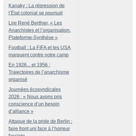
Kanaky : La répression de
l’État colonial se poursuit
Lire René Berthier, «
Les
Anarchistes et l’organisation.
Plateforme-Synthèse
»
Football : La FIFA et les USA
marquent contre notre camp
En 1926... et 1956 :
Trajectoires de l’anarchisme
organisé
Journées écosyndicales
2026 : «
Nous avons pris
conscience d’un besoin
d’alliance
»
Attaque de la pride de Berlin :
faire front uni face à l’horreur
fasciste