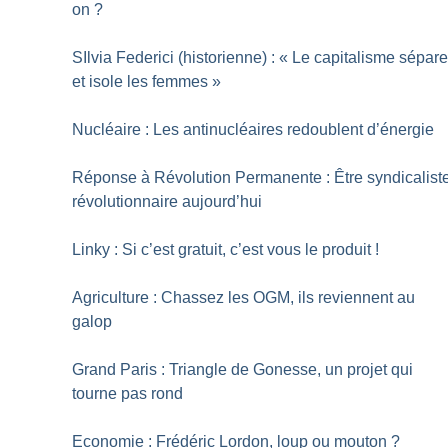
on
?
SIlvia Federici (historienne) : «
Le capitalisme sépar
et isole les femmes
»
Nucléaire : Les antinucléaires redoublent d’énergie
Réponse à Révolution Permanente : Être syndicalist
révolutionnaire aujourd’hui
Linky : Si c’est gratuit, c’est vous le produit
!
Agriculture : Chassez les OGM, ils reviennent au
galop
Grand Paris : Triangle de Gonesse, un projet qui
tourne pas rond
Economie : Frédéric Lordon, loup ou mouton
?