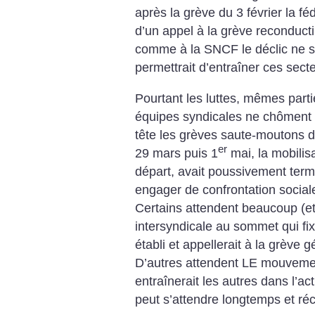
après la grève du 3 février la féd
d’un appel à la grève reconducti
comme à la SNCF le déclic ne s’
permettrait d’entraîner ces sec
Pourtant les luttes, mêmes partie
équipes syndicales ne chôment 
tête les grèves saute-moutons d
er
29 mars puis 1
mai, la mobilis
départ, avait poussivement term
engager de confrontation sociale
Certains attendent beaucoup (et 
intersyndicale au sommet qui fix
établi et appellerait à la grève g
D’autres attendent LE mouveme
entraînerait les autres dans l’ac
peut s’attendre longtemps et ré