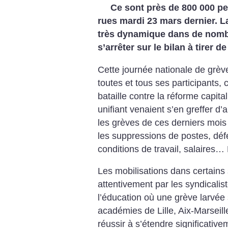
Ce sont près de 800 000 pe
rues mardi 23 mars dernier. La
très dynamique dans de nombre
s’arrêter sur le bilan à tirer d
Cette journée nationale de grève
toutes et tous ses participants,
bataille contre la réforme capita
unifiant venaient s’en greffer d’a
les grèves de ces derniers mois :
les suppressions de postes, déf
conditions de travail, salaires…
Les mobilisations dans certains
attentivement par les syndicalist
l’éducation où une grève larvée
académies de Lille, Aix-Marseill
réussir à s’étendre significative