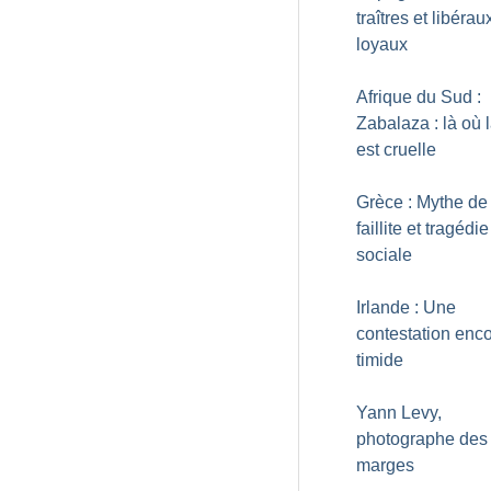
traîtres et libérau
loyaux
Afrique du Sud :
Zabalaza : là où l
est cruelle
Grèce : Mythe de 
faillite et tragédie
sociale
Irlande : Une
contestation enco
timide
Yann Levy,
photographe des
marges