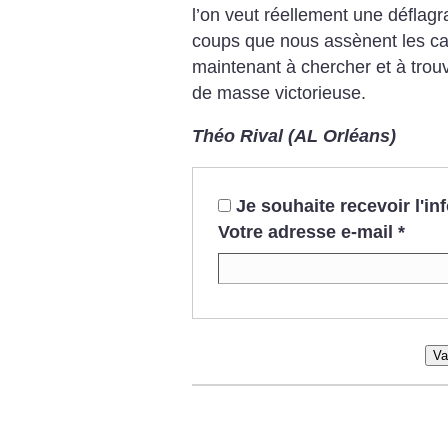
l’on veut réellement une déflagr
coups que nous assènent les capit
maintenant à chercher et à trouv
de masse victorieuse.
Théo Rival (AL Orléans)
Je souhaite recevoir l'i
Votre adresse e-mail
*
Va