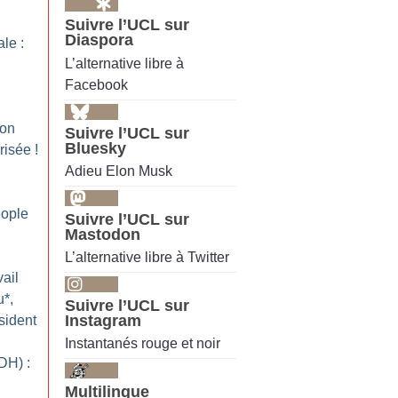
Suivre l’UCL sur
Diaspora
le :
L’alternative libre à
Facebook
ion
Suivre l’UCL sur
Bluesky
risée
!
Adieu Elon Musk
ople
Suivre l’UCL sur
Mastodon
L’alternative libre à Twitter
ail
u*,
Suivre l’UCL sur
Instagram
sident
Instantanés rouge et noir
DH) :
Multilingue