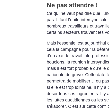
Ne pas attendre
!
Ce qui ne veut pas dire que l’u
pas. Il faut l’unité intersyndical
nombreux travailleurs et travaill
certains secteurs trouvent les v
Mais l’essentiel est aujourd’hui
cela la campagne pour la défens
d’un axe de travail interprofessi
bouclons, la réunion intersyndi
mais il est fort probable qu’ell
nationale de grève. Cette date fe
permettra de mobiliser… ou pas,
si elle est trop lointaine. Il n’y
doser tous ces ingrédients. Il y a
les luttes quotidiennes où les 
s’élaborer. C’est sur cette conflic