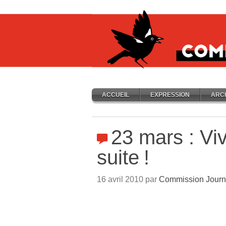
ACCUEIL
EXPRESSION
ARC
23 mars : Vi
suite
!
16 avril 2010 par
Commission Journ