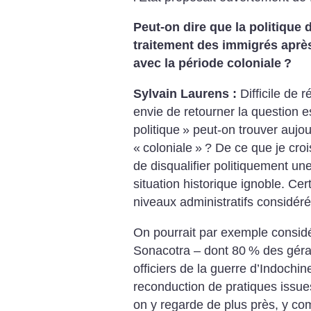
Peut-on dire que la politique 
traitement des immigrés aprè
avec la période coloniale
?
Sylvain Laurens :
Difficile de r
envie de retourner la question 
politique
» peut-on trouver aujou
«
coloniale
»
? De ce que je croi
de disqualifier politiquement un
situation historique ignoble. Ce
niveaux administratifs considéré
On pourrait par exemple considé
Sonacotra – dont 80
% des géra
officiers de la guerre d’Indochin
reconduction de pratiques issue
on y regarde de plus près, y com