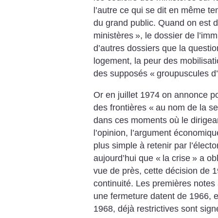
l’autre ce qui se dit en même tem
du grand public. Quand on est d
ministères
», le dossier de l’immi
d’autres dossiers que la questi
logement, la peur des mobilisat
des supposés «
groupuscules d
Or en juillet 1974 on annonce p
des frontières «
au nom de la se
dans ces moments où le dirigeant
l’opinion, l’argument économique
plus simple à retenir par l’élect
aujourd’hui que «
la crise
» a ob
vue de près, cette décision de 1
continuité. Les premières notes 
une fermeture datent de 1966, e
1968, déjà restrictives sont sig