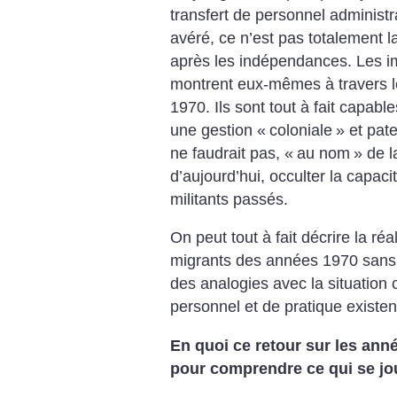
transfert de personnel administra
avéré, ce n’est pas totalement l
après les indépendances. Les i
montrent eux-mêmes à travers l
1970. Ils sont tout à fait capab
une gestion «
coloniale
» et pate
ne faudrait pas, «
au nom
» de l
d’aujourd’hui, occulter la capac
militants passés.
On peut tout à fait décrire la réal
migrants des années 1970 sans 
des analogies avec la situation c
personnel et de pratique existent
En quoi ce retour sur les anné
pour comprendre ce qui se jo