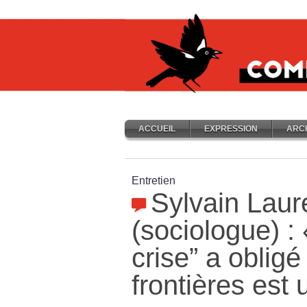
ACCUEIL
EXPRESSION
ARC
Entretien
Sylvain Laur
(sociologue) : 
crise” a obligé
frontières est 