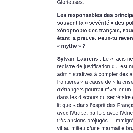
Glorieuses.
Les responsables des principau
souvent la «
sévérité
» des pol
xénophobie des français, l’a
étant la preuve. Peux-tu reven
«
mythe
»
?
Sylvain Laurens :
Le «
racisme
registre de justification qui est 
administratives à compter des 
frontières
» à cause de «
la cris
d’étrangers pourrait réveiller un
dans les discours du secrétaire 
lit que «
dans l’esprit des Franç
avec l’Arabe, parfois avec l’Afric
très anciens préjugés : l’immigré 
vit au milieu d’une marmaille br