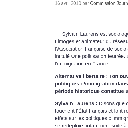
16 avril 2010 par
Commission Journ
Sylvain Laurens est sociolog
Limoges et animateur du réseau 
l’Association française de sociol
intitulé Une politisation feutrée.
l’immigration en France.
Alternative libertaire : Ton o
politiques
d’immigration dans
période historique constitue 
Sylvain Laurens :
Disons que d
touchent l’État français et font 
effets sur les politiques d’immig
se redéploie notamment suite à 