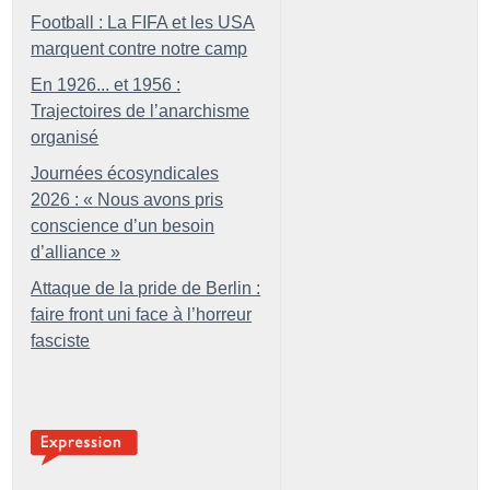
Football : La FIFA et les USA
marquent contre notre camp
En 1926... et 1956 :
Trajectoires de l’anarchisme
organisé
Journées écosyndicales
2026 : «
Nous avons pris
conscience d’un besoin
d’alliance
»
Attaque de la pride de Berlin :
faire front uni face à l’horreur
fasciste