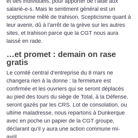
et des individuels, pour apporter de l’aide aux
salarié-e-s. Mais le sentiment général est un
scepticisme mêlé de trahison. Scepticisme quant à
leur avenir, dû à l’arrêt de la grève sur les autres
sites, et trahison parce que la CGT nous aura
laissé en rade.
…et promet : demain on rase
gratis
Le comité central d’entreprise du 8 mars ne
changera rien à la donne : la fermeture est
confirmée et les ouvriers qui se seront déplacés
au pied des tours du siège de Total, à la Défense,
seront gazés par les CRS. Lot de consolation, ou
ultime maladresse, nous repartons à Dunkerque
avec en poche un papier de la CGT groupe,
déclarant qu’il y aura une action commune mi-
avril.