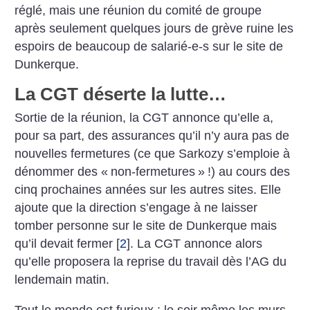
réglé, mais une réunion du comité de groupe
après seulement quelques jours de grève ruine les
espoirs de beaucoup de salarié-e-s sur le site de
Dunkerque.
La CGT déserte la lutte…
Sortie de la réunion, la CGT annonce qu’elle a,
pour sa part, des assurances qu’il n’y aura pas de
nouvelles fermetures (ce que Sarkozy s’emploie à
dénommer des «
non-fermetures
»
!) au cours des
cinq prochaines années sur les autres sites. Elle
ajoute que la direction s’engage à ne laisser
tomber personne sur le site de Dunkerque mais
qu’il devait fermer
[
2
]
. La CGT annonce alors
qu’elle proposera la reprise du travail dès l’AG du
lendemain matin.
Tout le monde est furieux : le soir même les murs