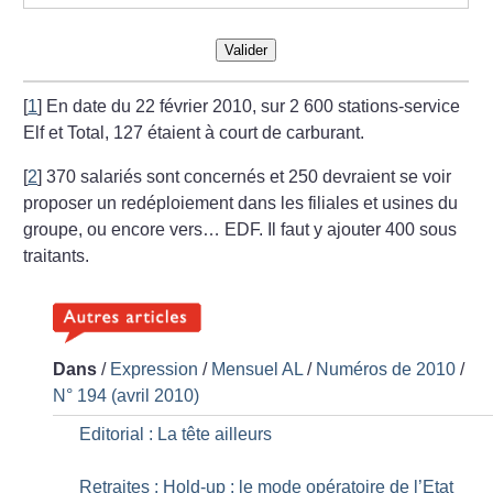
Valider
[
1
]
En date du 22 février 2010, sur 2 600 stations-service
Elf et Total, 127 étaient à court de carburant.
[
2
]
370 salariés sont concernés et 250 devraient se voir
proposer un redéploiement dans les filiales et usines du
groupe, ou encore vers… EDF. Il faut y ajouter 400 sous
traitants.
Dans
/
Expression
/
Mensuel AL
/
Numéros de 2010
/
N° 194 (avril 2010)
Editorial : La tête ailleurs
Retraites : Hold-up : le mode opératoire de l’Etat