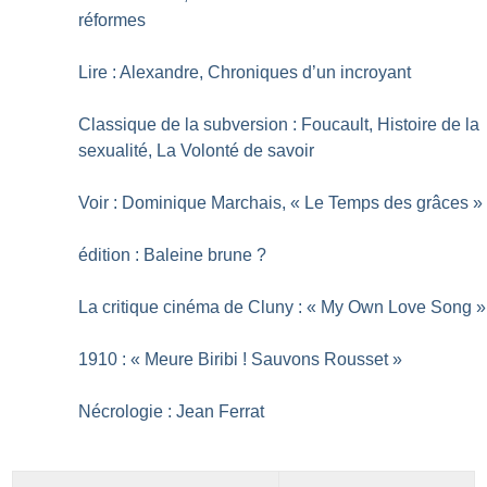
réformes
Lire : Alexandre, Chroniques d’un incroyant
Classique de la subversion : Foucault, Histoire de la
sexualité, La Volonté de savoir
Voir : Dominique Marchais, «
Le Temps des grâces
»
édition : Baleine brune
?
La critique cinéma de Cluny : «
My Own Love Song
»
1910 : «
Meure Biribi
! Sauvons Rousset
»
Nécrologie : Jean Ferrat