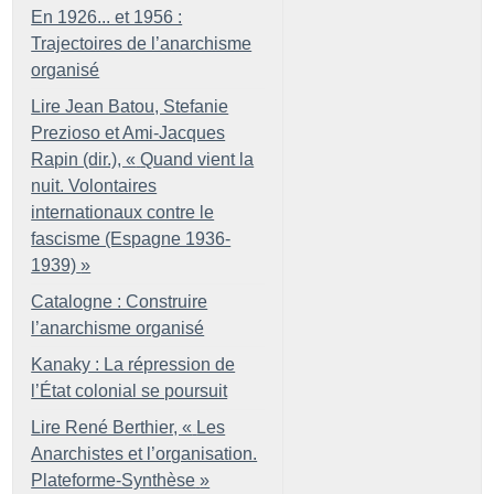
En 1926... et 1956 :
Trajectoires de l’anarchisme
organisé
Lire Jean Batou, Stefanie
Prezioso et Ami-Jacques
Rapin (dir.), «
Quand vient la
nuit. Volontaires
internationaux contre le
fascisme (Espagne 1936-
1939)
»
Catalogne : Construire
l’anarchisme organisé
Kanaky : La répression de
l’État colonial se poursuit
Lire René Berthier, «
Les
Anarchistes et l’organisation.
Plateforme-Synthèse
»