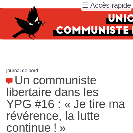
☰ Accès rapide
journal de bord
Un communiste
libertaire dans les
YPG #16 : «
Je tire ma
révérence, la lutte
continue
!
»