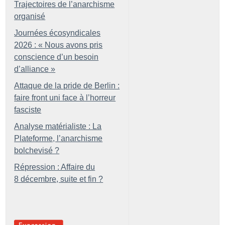
Trajectoires de l’anarchisme
organisé
Journées écosyndicales
2026 : «
Nous avons pris
conscience d’un besoin
d’alliance
»
Attaque de la pride de Berlin :
faire front uni face à l’horreur
fasciste
Analyse matérialiste : La
Plateforme, l’anarchisme
bolchevisé
?
Répression : Affaire du
8 décembre, suite et fin
?