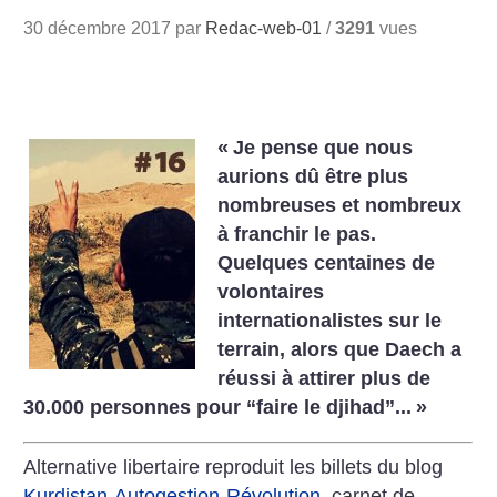
30 décembre 2017 par
Redac-web-01
/
3291
vues
«
Je pense que nous
aurions dû être plus
nombreuses et nombreux
à franchir le pas.
Quelques centaines de
volontaires
internationalistes sur le
terrain, alors que Daech a
réussi à attirer plus de
30.000 personnes pour “faire le djihad”...
»
Alternative libertaire reproduit les billets du blog
Kurdistan-Autogestion-Révolution
, carnet de