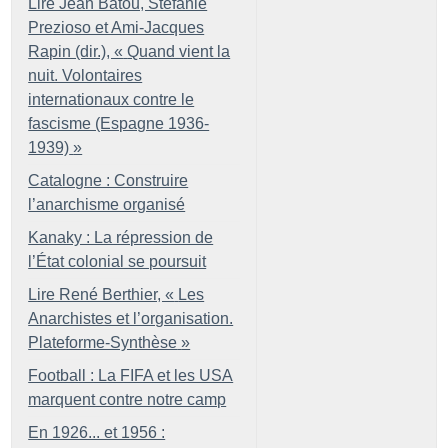
Lire Jean Batou, Stefanie
Prezioso et Ami-Jacques
Rapin (dir.), «
Quand vient la
nuit. Volontaires
internationaux contre le
fascisme (Espagne 1936-
1939)
»
Catalogne : Construire
l’anarchisme organisé
Kanaky : La répression de
l’État colonial se poursuit
Lire René Berthier, «
Les
Anarchistes et l’organisation.
Plateforme-Synthèse
»
Football : La FIFA et les USA
marquent contre notre camp
En 1926... et 1956 :