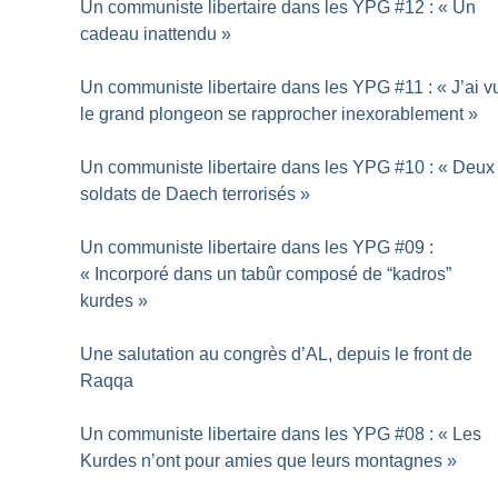
Un communiste libertaire dans les YPG #12 : «
Un
cadeau inattendu
»
Un communiste libertaire dans les YPG #11 : «
J’ai v
le grand plongeon se rapprocher inexorablement
»
Un communiste libertaire dans les YPG #10 : «
Deux
soldats de Daech terrorisés
»
Un communiste libertaire dans les YPG #09 :
«
Incorporé dans un tabûr composé de “kadros”
kurdes
»
Une salutation au congrès d’AL, depuis le front de
Raqqa
Un communiste libertaire dans les YPG #08 : «
Les
Kurdes n’ont pour amies que leurs montagnes
»