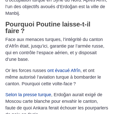
l’un des objectifs avoués d’Erdoğan est la ville de
Manbij.
Pourquoi Poutine laisse-t-il
faire
?
Face aux menaces turques, l’intégrité du canton
d’Afrîn était, jusqu’ici, garantie par l’armée russe,
qui en contrôle l’espace aérien, et y disposait
d’une base.
Or les forces russes
ont évacué Afrîn
, et ont
même autorisé l’aviation turque à bombarder le
canton. Pourquoi cette volte-face
?
Selon la presse turque
, Erdoğan aurait exigé de
Moscou carte blanche pour envahir le canton,
faute de quoi Ankara ferait échouer les pourparlers