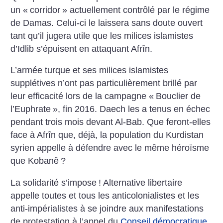
un «
corridor
» actuellement contrôlé par le régime
de Damas. Celui-ci le laissera sans doute ouvert
tant qu’il jugera utile que les milices islamistes
d’Idlib s’épuisent en attaquant Afrîn.
L’armée turque et ses milices islamistes
supplétives n’ont pas particulièrement brillé par
leur efficacité lors de la campagne «
Bouclier de
l’Euphrate
», fin 2016. Daech les a tenus en échec
pendant trois mois devant Al-Bab. Que feront-elles
face à Afrîn que, déjà, la population du Kurdistan
syrien appelle à défendre avec le même héroïsme
que Kobanê
?
La solidarité s’impose
! Alternative libertaire
appelle toutes et tous les anticolonialistes et les
anti-impérialistes à se joindre aux manifestations
de protestation à l’appel du
Conseil démocratique