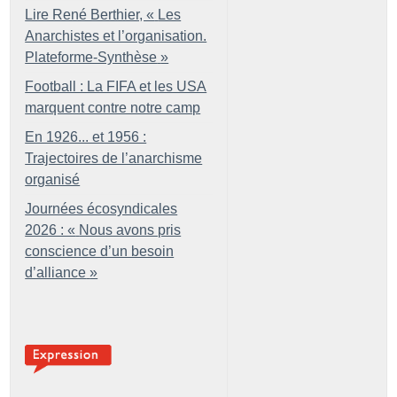
Lire René Berthier, «
Les
Anarchistes et l’organisation.
Plateforme-Synthèse
»
Football : La FIFA et les USA
marquent contre notre camp
En 1926... et 1956 :
Trajectoires de l’anarchisme
organisé
Journées écosyndicales
2026 : «
Nous avons pris
conscience d’un besoin
d’alliance
»