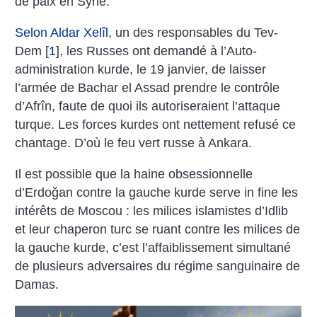
de paix en Syrie.
Selon Aldar Xelîl
, un des responsables du Tev-
Dem
[
1
]
, les Russes ont demandé à l’Auto-
administration kurde, le 19 janvier, de laisser
l’armée de Bachar el Assad prendre le contrôle
d’Afrîn, faute de quoi ils autoriseraient l’attaque
turque. Les forces kurdes ont nettement refusé ce
chantage. D’où le feu vert russe à Ankara.
Il est possible que la haine obsessionnelle
d’Erdoğan contre la gauche kurde serve in fine les
intérêts de Moscou : les milices islamistes d’Idlib
et leur chaperon turc se ruant contre les milices de
la gauche kurde, c’est l’affaiblissement simultané
de plusieurs adversaires du régime sanguinaire de
Damas.