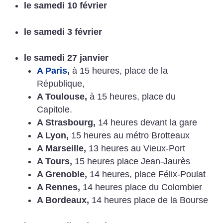
le samedi 10 février
le samedi 3 février
le samedi 27 janvier
A Paris
,
à 15 heures, place de la
République,
A Toulouse,
à 15 heures, place du
Capitole.
A Strasbourg,
14 heures devant la gare
A Lyon,
15 heures au métro Brotteaux
A Marseille,
13 heures au Vieux-Port
A Tours,
15 heures place Jean-Jaurès
A Grenoble,
14 heures, place Félix-Poulat
A Rennes,
14 heures place du Colombier
A Bordeaux,
14 heures place de la Bourse