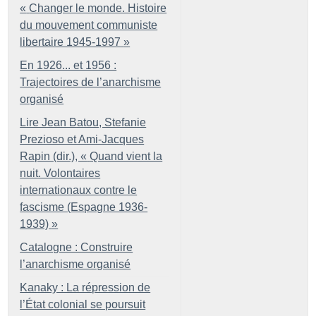
«
Changer le monde. Histoire
du mouvement communiste
libertaire 1945-1997
»
En 1926... et 1956 :
Trajectoires de l’anarchisme
organisé
Lire Jean Batou, Stefanie
Prezioso et Ami-Jacques
Rapin (dir.), «
Quand vient la
nuit. Volontaires
internationaux contre le
fascisme (Espagne 1936-
1939)
»
Catalogne : Construire
l’anarchisme organisé
Kanaky : La répression de
l’État colonial se poursuit