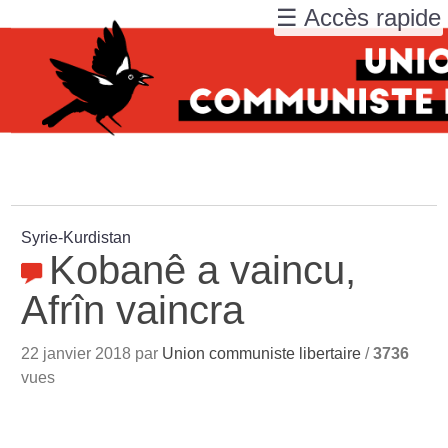
☰ Accès rapide
Syrie-Kurdistan
Kobanê a vaincu,
Afrîn vaincra
22 janvier 2018 par
Union communiste libertaire
/
3736
vues