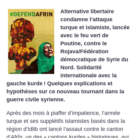
Alternative libertaire
condamne l’attaque
turque et islamiste, lancée
avec le feu vert de
Poutine, contre le
Rojava/Fédération
démocratique de Syrie du
Nord. Solidarité
internationale avec la
gauche kurde
! Quelques explications et
hypothèses sur ce nouveau tournant dans la
guerre civile syrienne.
Après des mois à piaffer d’impatience, l’armée
turque et ses supplétifs islamistes basés dans la
région d’Idlib ont lancé l’assaut contre le canton
d’Afrîn, un des «
cantons kurdes
» historiques, qui