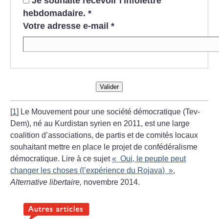
Je souhaite recevoir l'infolettre
hebdomadaire.
*
Votre adresse e-mail
*
Valider
[
1
]
Le Mouvement pour une société démocratique (Tev-
Dem), né au Kurdistan syrien en 2011, est une large
coalition d’associations, de partis et de comités locaux
souhaitant mettre en place le projet de confédéralisme
démocratique. Lire à ce sujet
«
Oui, le peuple peut
changer les choses (l’expérience du Rojava)
»
,
Alternative libertaire,
novembre 2014.