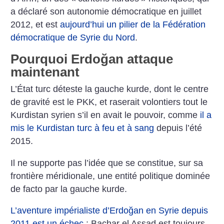
a déclaré son autonomie démocratique en juillet
2012, et est
aujourd’hui un pilier de la Fédération
démocratique de Syrie du Nord
.
Pourquoi Erdoğan attaque
maintenant
L’État turc déteste la gauche kurde, dont le centre
de gravité est le PKK, et raserait volontiers tout le
Kurdistan syrien s’il en avait le pouvoir, comme
il a
mis le Kurdistan turc à feu et à sang
depuis l’été
2015.
Il ne supporte pas l’idée que se constitue, sur sa
frontière méridionale, une entité politique dominée
de facto par la gauche kurde.
L’aventure impérialiste d’Erdoğan en Syrie depuis
2011 est un échec
: Bachar el Assad est toujours