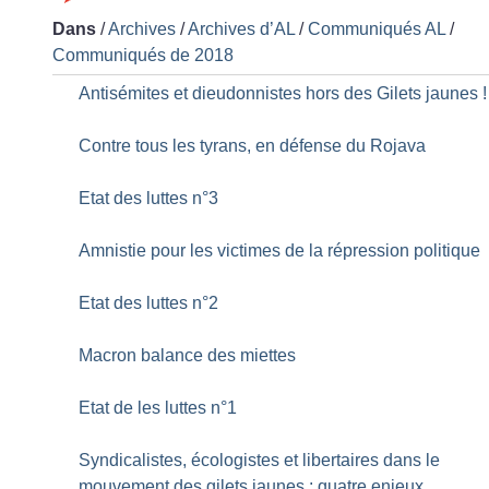
Dans
/
Archives
/
Archives d’AL
/
Communiqués AL
/
Communiqués de 2018
Antisémites et dieudonnistes hors des Gilets jaunes
!
Contre tous les tyrans, en défense du Rojava
Etat des luttes n°3
Amnistie pour les victimes de la répression politique
Etat des luttes n°2
Macron balance des miettes
Etat de les luttes n°1
Syndicalistes, écologistes et libertaires dans le
mouvement des gilets jaunes : quatre enjeux