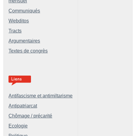
mensuel
Communiqués
Webditos
Tracts
Argumentaires
Textes de congrès
Antifascisme et antimiltarisme
Antipatriarcat
Chômage / précarité
Ecologie
Politique