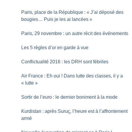
Paris, place de la République : «
J’ai déposé des
bougies… Puis je les ai lancées
»
Paris, 29 novembre : un autre récit des événements
Les 5 règles d’or en garde à vue
Conflictualité 2016 : les DRH sont fébriles
Air France : Eh oui
! Dans lutte des classes, il y a
«
lutte
»
Sortir de l’euro : le dernier boniment à la mode
Kurdistan : après Suruç, l’heure est à l’affrontement
armé