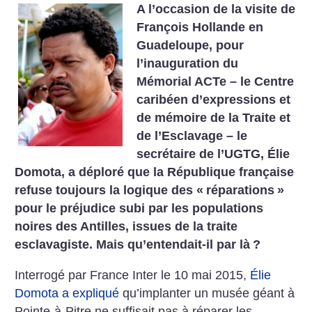
A l’occasion de la visite de
François Hollande en
Guadeloupe, pour
l’inauguration du
Mémorial ACTe – le Centre
caribéen d’expressions et
de mémoire de la Traite et
de l’Esclavage – le
secrétaire de l’UGTG, Élie
Domota, a déploré que la République française
refuse toujours la logique des «
réparations
»
pour le préjudice subi par les populations
noires des Antilles, issues de la traite
esclavagiste. Mais qu’entendait-il par là
?
Interrogé par France Inter le 10 mai 2015,
Élie
Domota a expliqué
qu’implanter un musée géant à
Pointe-à-Pitre ne suffisait pas à réparer les