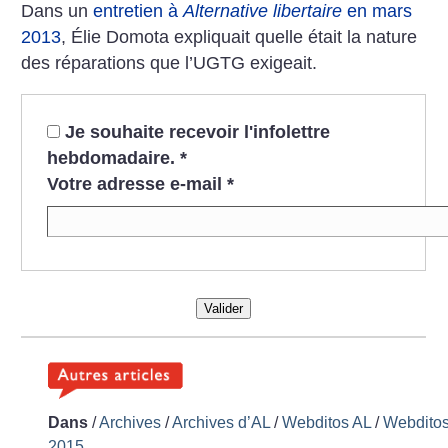
Dans un
entretien à
Alternative libertaire
en mars
2013
, Élie Domota expliquait quelle était la nature
des réparations que l’UGTG exigeait.
Je souhaite recevoir l'infolettre
hebdomadaire.
*
Votre adresse e-mail
*
Valider
Dans
/
Archives
/
Archives d’AL
/
Webditos AL
/
Webdito
2015