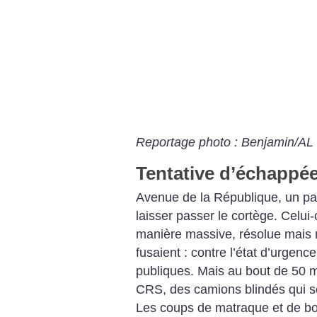
Reportage photo : Benjamin/AL P
Tentative d’échappé
Avenue de la République, un pa
laisser passer le cortège. Celui
manière massive, résolue mais 
fusaient : contre l’état d’urgenc
publiques. Mais au bout de 50 
CRS, des camions blindés qui se
Les coups de matraque et de b