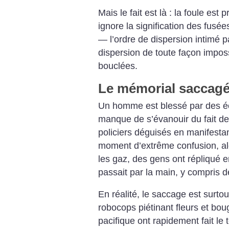
Mais le fait est là : la foule est
ignore la signification des fusé
— l’ordre de dispersion intimé p
dispersion de toute façon imposs
bouclées.
Le mémorial saccagé
Un homme est blessé par des éc
manque de s’évanouir du fait de
policiers déguisés en manifesta
moment d’extrême confusion, al
les gaz, des gens ont répliqué en
passait par la main, y compris 
En réalité, le saccage est surtou
robocops piétinant fleurs et boug
pacifique ont rapidement fait le 