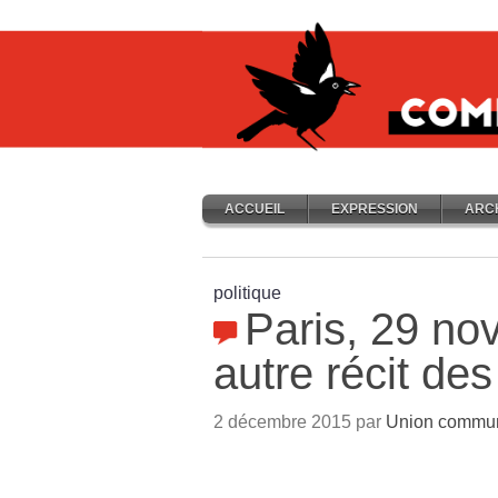
ACCUEIL
EXPRESSION
ARC
politique
Paris, 29 no
autre récit d
2 décembre 2015 par
Union communi