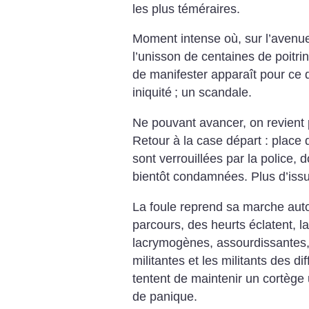
les plus téméraires.
Moment intense où, sur l’avenue,
l’unisson de centaines de poitrin
de manifester apparaît pour ce q
iniquité
; un scandale.
Ne pouvant avancer, on revient
Retour à la case départ : place 
sont verrouillées par la police,
bientôt condamnées. Plus d’iss
La foule reprend sa marche auto
parcours, des heurts éclatent, l
lacrymogènes, assourdissantes,
militantes et les militants des di
tentent de maintenir un cortège 
de panique.