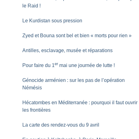
le Raid
!
Le Kurdistan sous pression
Zyed et Bouna sont bel et bien «
morts pour rien
»
Antilles, esclavage, musée et réparations
er
Pour faire du 1
mai une journée de lutte
!
Génocide arménien : sur les pas de l’opération
Némésis
Hécatombes en Méditerranée : pourquoi il faut ouvrir
les frontières
La carte des rendez-vous du 9 avril