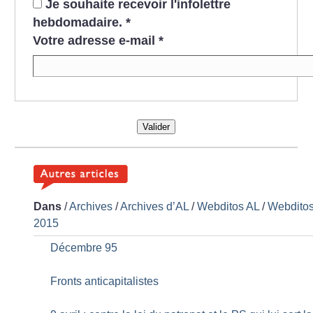
Je souhaite recevoir l'infolettre
hebdomadaire.
*
Votre adresse e-mail
*
Valider
Dans
/
Archives
/
Archives d’AL
/
Webditos AL
/
Webdito
2015
Décembre 95
Fronts anticapitalistes