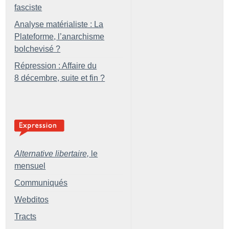
fasciste
Analyse matérialiste : La
Plateforme, l’anarchisme
bolchevisé
?
Répression : Affaire du
8 décembre, suite et fin
?
Alternative libertaire,
le
mensuel
Communiqués
Webditos
Tracts