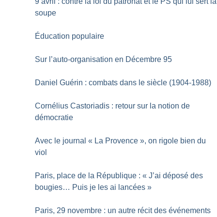
9 avril : contre la loi du patronat et le PS qui lui sert la
soupe
Éducation populaire
Sur l’auto-organisation en Décembre 95
Daniel Guérin : combats dans le siècle (1904-1988)
Cornélius Castoriadis : retour sur la notion de
démocratie
Avec le journal «
La Provence
», on rigole bien du
viol
Paris, place de la République : «
J’ai déposé des
bougies… Puis je les ai lancées
»
Paris, 29 novembre : un autre récit des événements