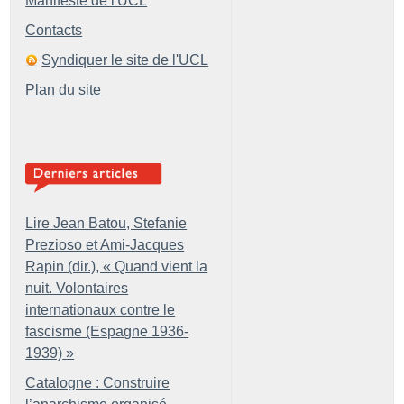
Manifeste de l'UCL
Contacts
Syndiquer le site de l'UCL
Plan du site
Lire Jean Batou, Stefanie
Prezioso et Ami-Jacques
Rapin (dir.), «
Quand vient la
nuit. Volontaires
internationaux contre le
fascisme (Espagne 1936-
1939)
»
Catalogne : Construire