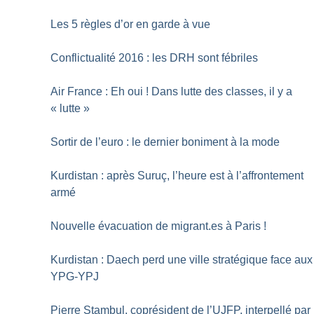
Les 5 règles d’or en garde à vue
Conflictualité 2016 : les DRH sont fébriles
Air France : Eh oui
! Dans lutte des classes, il y a
«
lutte
»
Sortir de l’euro : le dernier boniment à la mode
Kurdistan : après Suruç, l’heure est à l’affrontement
armé
Nouvelle évacuation de migrant.es à Paris
!
Kurdistan : Daech perd une ville stratégique face aux
YPG-YPJ
Pierre Stambul, coprésident de l’UJFP, interpellé par