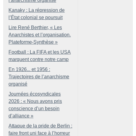
l’anarchisme organisé
Kanaky : La répression de
l’État colonial se poursuit
Lire René Berthier, «
Les
Anarchistes et l’organisation.
Plateforme-Synthèse
»
Football : La FIFA et les USA
marquent contre notre camp
En 1926... et 1956 :
Trajectoires de l’anarchisme
organisé
Journées écosyndicales
2026 : «
Nous avons pris
conscience d’un besoin
d’alliance
»
Attaque de la pride de Berlin :
faire front uni face à l’horreur