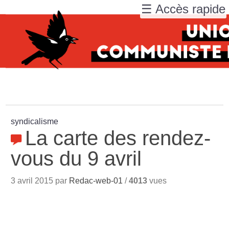
☰ Accès rapide
syndicalisme
La carte des rendez-
vous du 9 avril
3 avril 2015 par
Redac-web-01
/
4013
vues