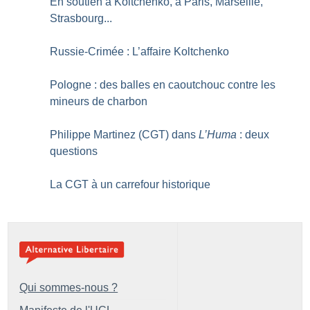
En soutien à Koltchenko, à Paris, Marseille,
Strasbourg...
Russie-Crimée : L’affaire Koltchenko
Pologne : des balles en caoutchouc contre les
mineurs de charbon
Philippe Martinez (CGT) dans
L’Huma
: deux
questions
La CGT à un carrefour historique
Qui sommes-nous ?