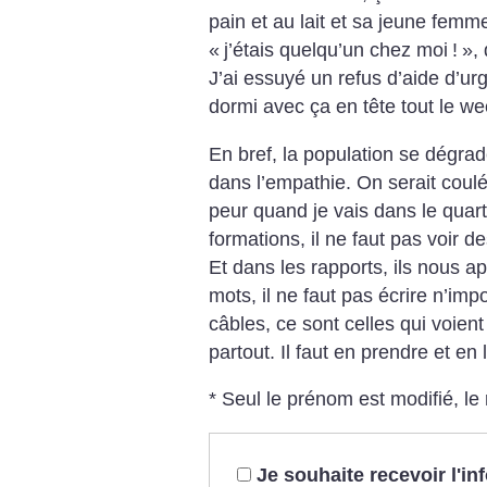
pain et au lait et sa jeune femme
«
j’étais quelqu’un chez moi
!
», 
J’ai essuyé un refus d’aide d’urg
dormi avec ça en tête tout le 
En bref, la population se dégrade
dans l’empathie. On serait coulée
peur quand je vais dans le quart
formations, il ne faut pas voir d
Et dans les rapports, ils nous 
mots, il ne faut pas écrire n’imp
câbles, ce sont celles qui voien
partout. Il faut en prendre et en l
* Seul le prénom est modifié, le
Je souhaite recevoir l'i