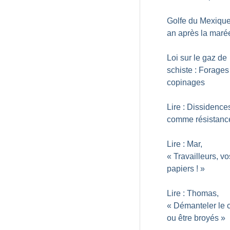
Golfe du Mexique
an après la maré
Loi sur le gaz de
schiste : Forages
copinages
Lire : Dissidences,
comme résistanc
Lire : Mar,
«
Travailleurs, vo
papiers
!
»
Lire : Thomas,
«
Démanteler le c
ou être broyés
»