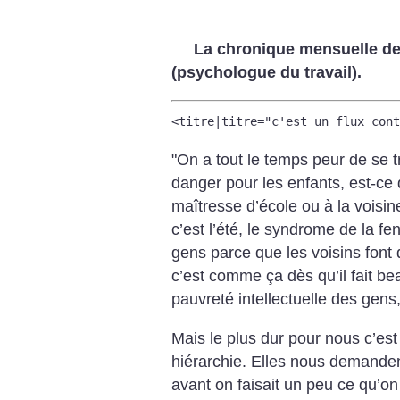
La chronique mensuelle de
(psychologue du travail).
<titre|titre="c'est un flux con
"On a tout le temps peur de se t
danger pour les enfants, est-ce 
maîtresse d’école ou à la voisine 
c’est l’été, le syndrome de la fen
gens parce que les voisins font
c’est comme ça dès qu’il fait be
pauvreté intellectuelle des gens
Mais le plus dur pour nous c’est 
hiérarchie.
Elles nous demanden
avant on faisait un peu ce qu’on 