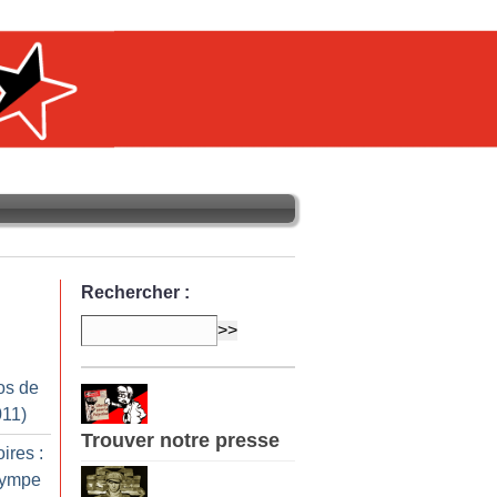
Rechercher :
os de
011)
Trouver notre presse
ires :
Olympe