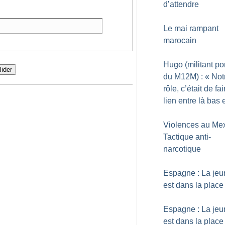
d’attendre
Le mai rampant
marocain
Hugo (militant po
lider
du M12M) : «
Not
rôle, c’était de fai
lien entre là bas e
Violences au Mex
Tactique anti-
narcotique
Espagne : La je
est dans la place
Espagne : La je
est dans la place