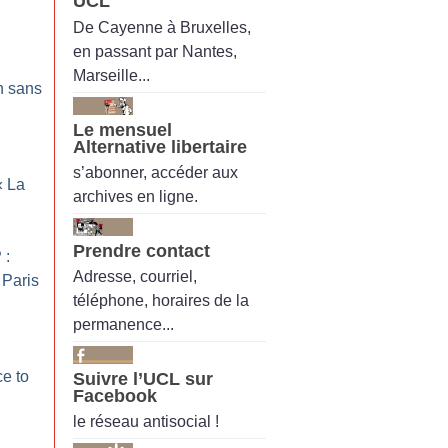
UCL
De Cayenne à Bruxelles,
en passant par Nantes,
Marseille...
n sans
Le mensuel
Alternative libertaire
s’abonner, accéder aux
«
La
archives en ligne.
Prendre contact
 :
Adresse, courriel,
à Paris
téléphone, horaires de la
permanence...
ce to
Suivre l’UCL sur
Facebook
le réseau antisocial !