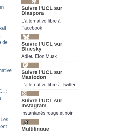
un
Suivre l’UCL sur
Diaspora
L’alternative libre à
Facebook
ail
,
e de
Suivre l’UCL sur
Bluesky
Adieu Elon Musk
native
Suivre l’UCL sur
Mastodon
L’alternative libre à Twitter
CL :
u
Suivre l’UCL sur
Instagram
Instantanés rouge et noir
 Les
ent
Multilingue