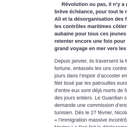
Révolution ou pas, il n’y a
brève échéance, pour tout le
Ali et la désorganisation des 
les contrôles maritimes côtie
aubaine pour tous ces jeunes 
retenter encore une fois pour
grand voyage en mer vers les
Depuis janvier, ils traversent l
fortune, entassés les uns contr
jours dans l’espoir d’accoster e
filet tissé par les patrouilles e
d’entre eux sont déjà morts de f
des jours entiers. Le Guardian s
demande une commission d’enquê
tunisien. Dès le 27 février, Nico
«
l’immigration massive incontrô