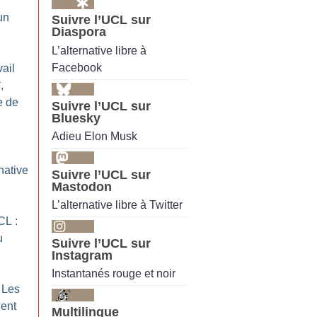
un
Suivre l’UCL sur
Diaspora
L’alternative libre à
Facebook
ail
,
e de
Suivre l’UCL sur
Bluesky
Adieu Elon Musk
native
Suivre l’UCL sur
Mastodon
L’alternative libre à Twitter
CL :
u
Suivre l’UCL sur
Instagram
Instantanés rouge et noir
 Les
ent
Multilingue