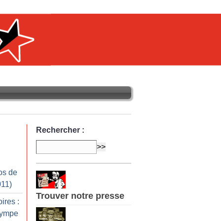
Rechercher :
os de
011)
Trouver notre presse
ires :
Olympe