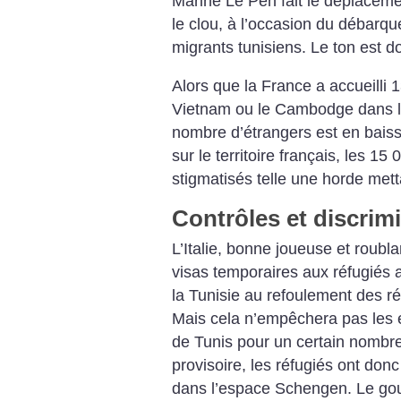
Marine Le Pen fait le déplacem
le clou, à l’occasion du débarq
migrants tunisiens. Le ton est do
Alors que la France a accueilli 
Vietnam ou le Cambodge dans l
nombre d’étrangers est en bais
sur le territoire français, les 1
stigmatisés telle une horde mett
Contrôles et discrim
L’Italie, bonne joueuse et roubla
visas temporaires aux réfugiés 
la Tunisie au refoulement des ré
Mais cela n’empêchera pas les e
de Tunis pour un certain nombre.
provisoire, les réfugiés ont donc
dans l’espace Schengen. Le gou