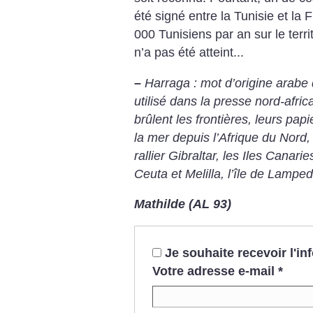
été signé entre la Tunisie et la F
000 Tunisiens par an sur le terri
n’a pas été atteint...
–
Harraga : mot d’origine arabe q
utilisé dans la presse nord-afri
brûlent les frontières, leurs papi
la mer depuis l’Afrique du Nord,
rallier Gibraltar, les Iles Canar
Ceuta et Melilla, l’île de Lampe
Mathilde (AL 93)
Je souhaite recevoir l'i
Votre adresse e-mail
*