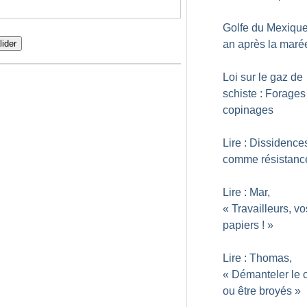
Golfe du Mexique
an après la maré
lider
Loi sur le gaz de
schiste : Forages
copinages
Lire : Dissidences,
comme résistanc
Lire : Mar,
«
Travailleurs, vo
papiers
!
»
Lire : Thomas,
«
Démanteler le c
ou être broyés
»