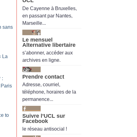
UCL
De Cayenne à Bruxelles,
en passant par Nantes,
Marseille...
n sans
Le mensuel
Alternative libertaire
s’abonner, accéder aux
«
La
archives en ligne.
Prendre contact
 :
Adresse, courriel,
à Paris
téléphone, horaires de la
permanence...
ce to
Suivre l’UCL sur
Facebook
le réseau antisocial !