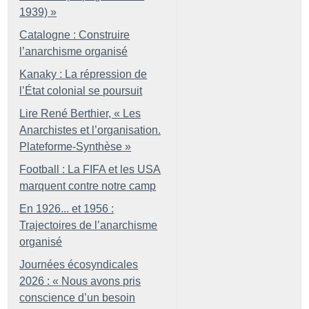
1939)
»
Catalogne : Construire
l’anarchisme organisé
Kanaky : La répression de
l’État colonial se poursuit
Lire René Berthier, «
Les
Anarchistes et l’organisation.
Plateforme-Synthèse
»
Football : La FIFA et les USA
marquent contre notre camp
En 1926... et 1956 :
Trajectoires de l’anarchisme
organisé
Journées écosyndicales
2026 : «
Nous avons pris
conscience d’un besoin