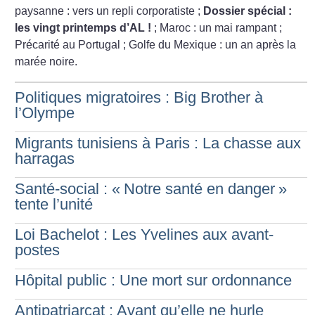
paysanne : vers un repli corporatiste
;
Dossier spécial :
les vingt printemps d’AL
!
; Maroc : un mai rampant
;
Précarité au Portugal
; Golfe du Mexique : un an après la
marée noire.
Politiques migratoires : Big Brother à
l’Olympe
Migrants tunisiens à Paris : La chasse aux
harragas
Santé-social : «
Notre santé en danger
»
tente l’unité
Loi Bachelot : Les Yvelines aux avant-
postes
Hôpital public : Une mort sur ordonnance
Antipatriarcat : Avant qu’elle ne hurle