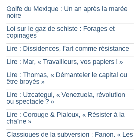
Golfe du Mexique : Un an après la marée
noire
Loi sur le gaz de schiste : Forages et
copinages
Lire : Dissidences, l’art comme résistance
Lire : Mar, «
Travailleurs, vos papiers
!
»
Lire : Thomas, «
Démanteler le capital ou
être broyés
»
Lire : Uzcategui, «
Venezuela, révolution
ou spectacle
?
»
Lire : Corouge & Pialoux, «
Résister à la
chaîne
»
Classiques de la subversion : Fanon, «
Les