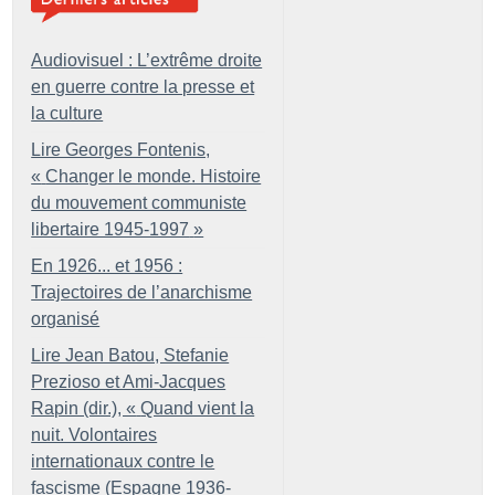
Audiovisuel : L’extrême droite
en guerre contre la presse et
la culture
Lire Georges Fontenis,
«
Changer le monde. Histoire
du mouvement communiste
libertaire 1945-1997
»
En 1926... et 1956 :
Trajectoires de l’anarchisme
organisé
Lire Jean Batou, Stefanie
Prezioso et Ami-Jacques
Rapin (dir.), «
Quand vient la
nuit. Volontaires
internationaux contre le
fascisme (Espagne 1936-