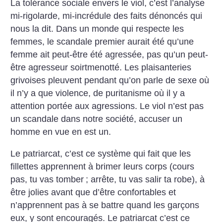
La tolérance sociale envers le viol, c’est l’analyse
mi-rigolarde, mi-incrédule des faits dénoncés qui
nous la dit. Dans un monde qui respecte les
femmes, le scandale premier aurait été qu’une
femme ait peut-être été agressée, pas qu’un peut-
être agresseur soirtmenotté. Les plaisanteries
grivoises pleuvent pendant qu’on parle de sexe où
il n’y a que violence, de puritanisme où il y a
attention portée aux agressions. Le viol n’est pas
un scandale dans notre société, accuser un
homme en vue en est un.
Le patriarcat, c’est ce système qui fait que les
fillettes apprennent à brimer leurs corps (cours
pas, tu vas tomber
; arrête, tu vas salir ta robe), à
être jolies avant que d’être confortables et
n’apprennent pas à se battre quand les garçons
eux, y sont encouragés. Le patriarcat c’est ce