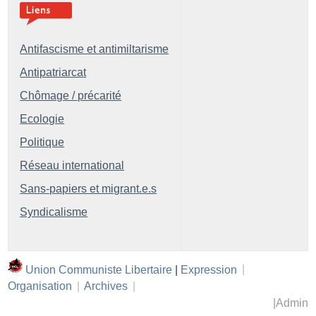
Antifascisme et antimiltarisme
Antipatriarcat
Chômage / précarité
Ecologie
Politique
Réseau international
Sans-papiers et migrant.e.s
Syndicalisme
Union Communiste Libertaire
|
Expression
|
Organisation
|
Archives
|
|
Admin