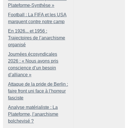
Plateforme-Synthèse
»
Football : La FIFA et les USA
marquent contre notre camp
En 1926... et 1956 :
Trajectoires de l’anarchisme
organisé
Journées écosyndicales
2026 : «
Nous avons pris
conscience d’un besoin
d’alliance
»
Attaque de la pride de Berlin :
faire front uni face à l’horreur
fasciste
Analyse matérialiste : La
Plateforme, l’anarchisme
bolchevisé
?