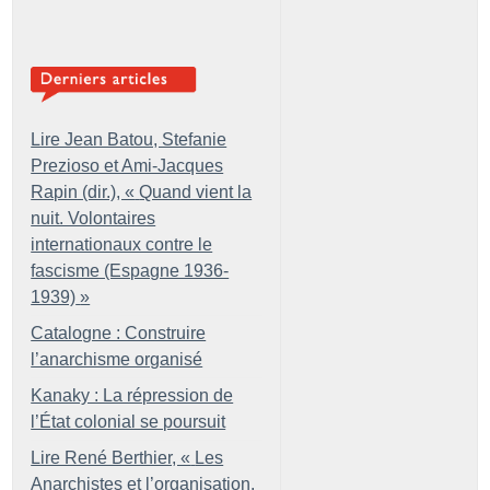
Lire Jean Batou, Stefanie
Prezioso et Ami-Jacques
Rapin (dir.), «
Quand vient la
nuit. Volontaires
internationaux contre le
fascisme (Espagne 1936-
1939)
»
Catalogne : Construire
l’anarchisme organisé
Kanaky : La répression de
l’État colonial se poursuit
Lire René Berthier, «
Les
Anarchistes et l’organisation.