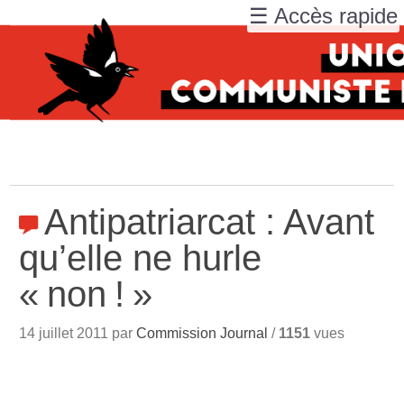
☰ Accès rapide
Antipatriarcat : Avant
qu’elle ne hurle
«
non
!
»
14 juillet 2011 par
Commission Journal
/
1151
vues