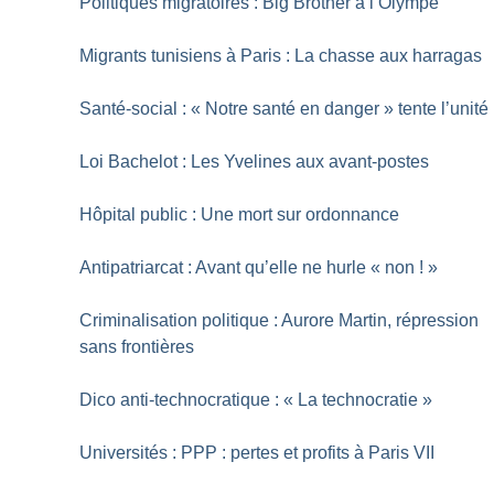
Politiques migratoires : Big Brother à l’Olympe
Migrants tunisiens à Paris : La chasse aux harragas
Santé-social : «
Notre santé en danger
» tente l’unité
Loi Bachelot : Les Yvelines aux avant-postes
Hôpital public : Une mort sur ordonnance
Antipatriarcat : Avant qu’elle ne hurle «
non
!
»
Criminalisation politique : Aurore Martin, répression
sans frontières
Dico anti-technocratique : «
La technocratie
»
Universités : PPP : pertes et profits à Paris VII