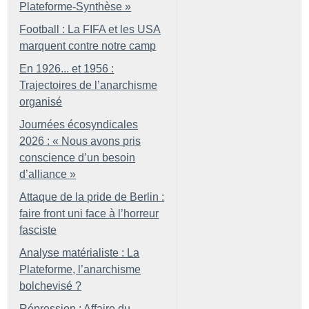
Plateforme-Synthèse
»
Football : La FIFA et les USA
marquent contre notre camp
En 1926... et 1956 :
Trajectoires de l’anarchisme
organisé
Journées écosyndicales
2026 : «
Nous avons pris
conscience d’un besoin
d’alliance
»
Attaque de la pride de Berlin :
faire front uni face à l’horreur
fasciste
Analyse matérialiste : La
Plateforme, l’anarchisme
bolchevisé
?
Répression : Affaire du