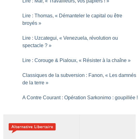
Lire : Mar, «
Travailleurs, vos papiers
!
»
Lire : Thomas, «
Démanteler le capital ou être
broyés
»
Lire : Uzcategui, «
Venezuela, révolution ou
spectacle
?
»
Lire : Corouge & Pialoux, «
Résister à la chaîne
»
Classiques de la subversion : Fanon, «
Les damnés
de la terre
»
A Contre Courant : Opération Sarkonimo : goupillée
!