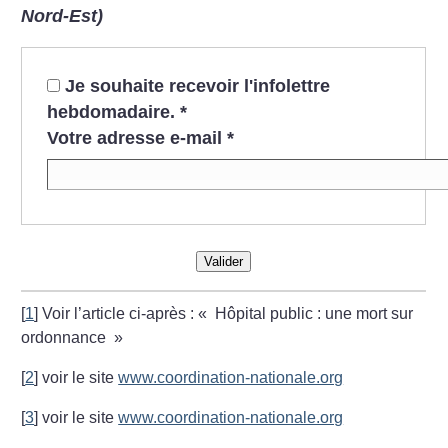
Nord-Est)
Je souhaite recevoir l'infolettre
hebdomadaire.
*
Votre adresse e-mail
*
Valider
[
1
]
Voir l’article ci-après : «
Hôpital public : une mort sur
ordonnance
»
[
2
]
voir le site
www.coordination-nationale.org
[
3
]
voir le site
www.coordination-nationale.org