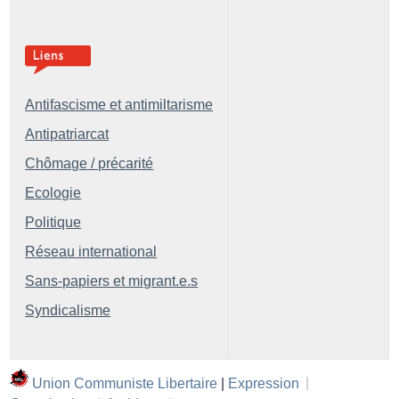
Antifascisme et antimiltarisme
Antipatriarcat
Chômage / précarité
Ecologie
Politique
Réseau international
Sans-papiers et migrant.e.s
Syndicalisme
Union Communiste Libertaire
|
Expression
|