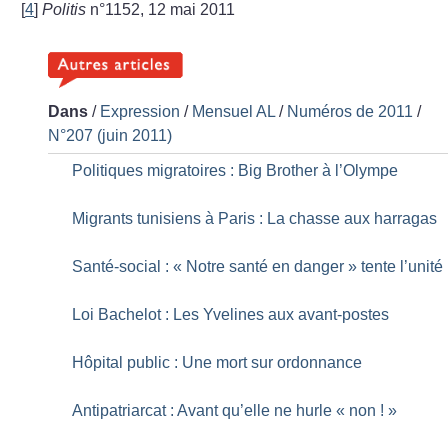
[
4
]
Politis
n°1152, 12 mai 2011
Dans
/
Expression
/
Mensuel AL
/
Numéros de 2011
/
N°207 (juin 2011)
Politiques migratoires : Big Brother à l’Olympe
Migrants tunisiens à Paris : La chasse aux harragas
Santé-social : «
Notre santé en danger
» tente l’unité
Loi Bachelot : Les Yvelines aux avant-postes
Hôpital public : Une mort sur ordonnance
Antipatriarcat : Avant qu’elle ne hurle «
non
!
»