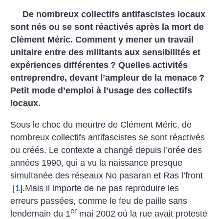
De nombreux collectifs antifascistes locaux
sont nés ou se sont réactivés après la mort de
Clément Méric. Comment y mener un travail
unitaire entre des militants aux sensibilités et
expériences différentes
? Quelles activités
entreprendre, devant l’ampleur de la menace
?
Petit mode d’emploi à l’usage des collectifs
locaux.
Sous le choc du meurtre de Clément Méric, de
nombreux collectifs antifascistes se sont réactivés
ou créés. Le contexte a changé depuis l’orée des
années 1990, qui a vu la naissance presque
simultanée des réseaux No pasaran et Ras l’front
[
1
]
.Mais il importe de ne pas reproduire les
erreurs passées, comme le feu de paille sans
er
lendemain du 1
mai 2002 où la rue avait protesté