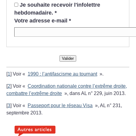
Je souhaite recevoir l'infolettre
hebdomadaire.
*
Votre adresse e-mail
*
Valider
[
1
]
Voir «
1990 : l’antifascisme au tournant
».
[
2
]
Voir «
Coordination nationale contre l’extrême droite,
combattre l’extrême droite
», dans AL n° 229, juin 2013.
[
3
]
Voir «
Passeport pour le réseau Visa
», AL n° 231,
septembre 2013.