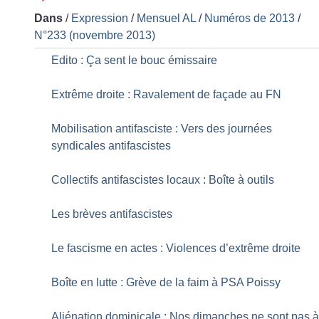
Dans
/
Expression
/
Mensuel AL
/
Numéros de 2013
/
N°233 (novembre 2013)
Edito : Ça sent le bouc émissaire
Extrême droite : Ravalement de façade au FN
Mobilisation antifasciste : Vers des journées
syndicales antifascistes
Collectifs antifascistes locaux : Boîte à outils
Les brèves antifascistes
Le fascisme en actes : Violences d’extrême droite
Boîte en lutte : Grève de la faim à PSA Poissy
Aliénation dominicale : Nos dimanches ne sont pas 