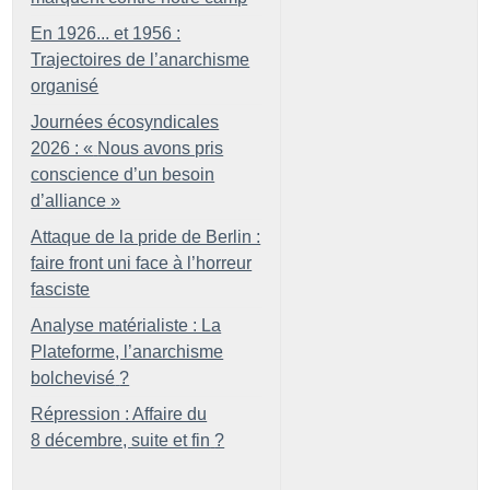
En 1926... et 1956 :
Trajectoires de l’anarchisme
organisé
Journées écosyndicales
2026 : «
Nous avons pris
conscience d’un besoin
d’alliance
»
Attaque de la pride de Berlin :
faire front uni face à l’horreur
fasciste
Analyse matérialiste : La
Plateforme, l’anarchisme
bolchevisé
?
Répression : Affaire du
8 décembre, suite et fin
?