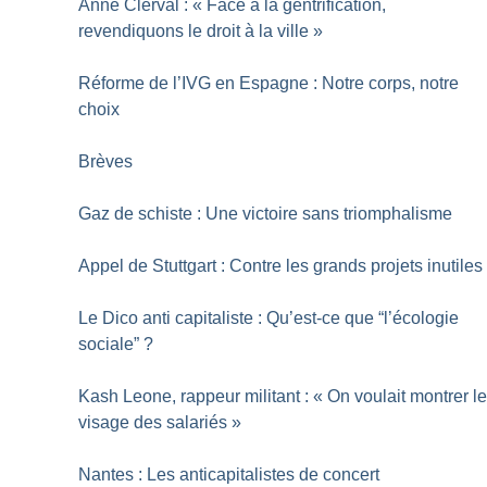
Anne Clerval : «
Face à la gentrification,
revendiquons le droit à la ville
»
Réforme de l’IVG en Espagne : Notre corps, notre
choix
Brèves
Gaz de schiste : Une victoire sans triomphalisme
Appel de Stuttgart : Contre les grands projets inutiles
Le Dico anti­ capitaliste : Qu’est-ce que “l’écologie
sociale”
?
Kash Leone, rappeur militant : «
On voulait montrer l
visage des salariés
»
Nantes : Les anticapitalistes de concert