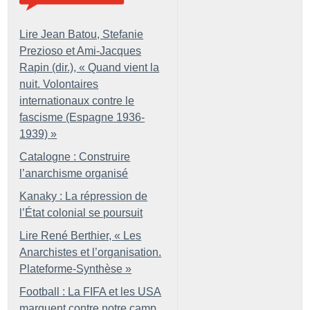
Lire Jean Batou, Stefanie
Prezioso et Ami-Jacques
Rapin (dir.), «
Quand vient la
nuit. Volontaires
internationaux contre le
fascisme (Espagne 1936-
1939)
»
Catalogne : Construire
l’anarchisme organisé
Kanaky : La répression de
l’État colonial se poursuit
Lire René Berthier, «
Les
Anarchistes et l’organisation.
Plateforme-Synthèse
»
Football : La FIFA et les USA
marquent contre notre camp