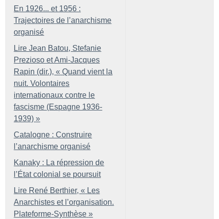
En 1926... et 1956 :
Trajectoires de l’anarchisme
organisé
Lire Jean Batou, Stefanie
Prezioso et Ami-Jacques
Rapin (dir.), «
Quand vient la
nuit. Volontaires
internationaux contre le
fascisme (Espagne 1936-
1939)
»
Catalogne : Construire
l’anarchisme organisé
Kanaky : La répression de
l’État colonial se poursuit
Lire René Berthier, «
Les
Anarchistes et l’organisation.
Plateforme-Synthèse
»