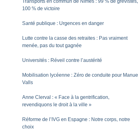
Transports en commun de Nîmes : 99
% de grévistes
100
% de victoire
Santé publique : Urgences en danger
Lutte contre la casse des retraites : Pas vraiment
menée, pas du tout gagnée
Universités : Réveil contre l’austérité
Mobilisation lycéenne : Zéro de conduite pour Manue
Valls
Anne Clerval : «
Face à la gentrification,
revendiquons le droit à la ville
»
Réforme de l’IVG en Espagne : Notre corps, notre
choix