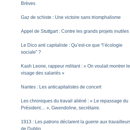
Brèves
Gaz de schiste : Une victoire sans triomphalisme
Appel de Stuttgart : Contre les grands projets inutiles
Le Dico anti­ capitaliste : Qu’est-ce que “l’écologie
sociale”
?
Kash Leone, rappeur militant : «
On voulait montrer l
visage des salariés
»
Nantes : Les anticapitalistes de concert
Les chroniques du travail aliéné : «
Le repassage du
Président…
», Gwendoline, secrétaire.
1913 : Les patrons déclarent la guerre aux travailleur
de Dublin