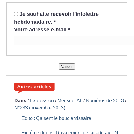
Je souhaite recevoir l'infolettre
hebdomadaire.
*
Votre adresse e-mail
*
Valider
Dans
/
Expression
/
Mensuel AL
/
Numéros de 2013
/
N°233 (novembre 2013)
Edito : Ça sent le bouc émissaire
Extrême droite : Ravalement de façade au FN