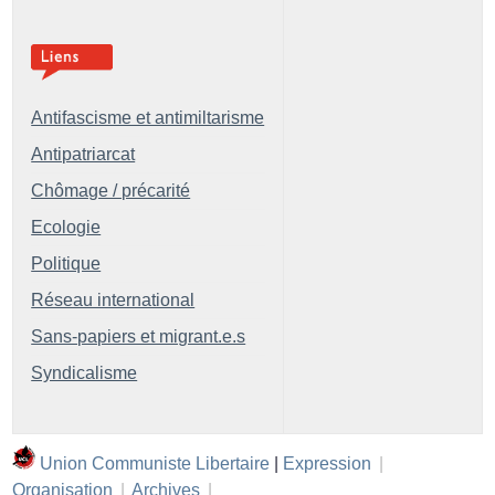
Antifascisme et antimiltarisme
Antipatriarcat
Chômage / précarité
Ecologie
Politique
Réseau international
Sans-papiers et migrant.e.s
Syndicalisme
Union Communiste Libertaire
|
Expression
|
Organisation
|
Archives
|