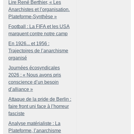
Lire René Berthier, «
Les
Anarchistes et l’organisation.
Plateforme-Synthèse
»
Football : La FIFA et les USA
marquent contre notre camp
En 1926... et 1956 :
Trajectoires de l’anarchisme
organisé
Journées écosyndicales
2026 : «
Nous avons pris
conscience d’un besoin
d’alliance
»
Attaque de la pride de Berlin :
faire front uni face à l’horreur
fasciste
Analyse matérialiste : La
Plateforme, l’anarchisme