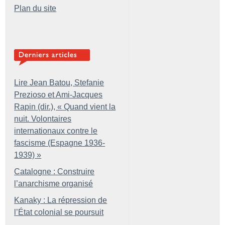
Plan du site
Lire Jean Batou, Stefanie
Prezioso et Ami-Jacques
Rapin (dir.), «
Quand vient la
nuit. Volontaires
internationaux contre le
fascisme (Espagne 1936-
1939)
»
Catalogne : Construire
l’anarchisme organisé
Kanaky : La répression de
l’État colonial se poursuit