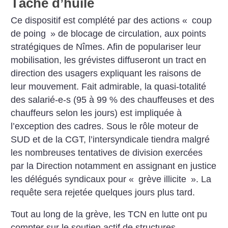
Tâche d’huile
Ce dispositif est complété par des actions «
coup
de poing
» de blocage de circulation, aux points
stratégiques de Nîmes. Afin de populariser leur
mobilisation, les grévistes diffuseront un tract en
direction des usagers expliquant les raisons de
leur mouvement. Fait admirable, la quasi-totalité
des salarié-e-s (95 à 99 % des chauffeuses et des
chauffeurs selon les jours) est impliquée à
l’exception des cadres. Sous le rôle moteur de
SUD et de la CGT, l’intersyndicale tiendra malgré
les nombreuses tentatives de division exercées
par la Direction notamment en assignant en justice
les délégués syndicaux pour «
grève illicite
». La
requête sera rejetée quelques jours plus tard.
Tout au long de la grève, les TCN en lutte ont pu
compter sur le soutien actif de structures