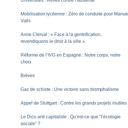
Universités : Réveil contre l’austérité
Mobilisation lycéenne : Zéro de conduite pour Manue
Valls
Anne Clerval : «
Face à la gentrification,
revendiquons le droit à la ville
»
Réforme de l’IVG en Espagne : Notre corps, notre
choix
Brèves
Gaz de schiste : Une victoire sans triomphalisme
Appel de Stuttgart : Contre les grands projets inutiles
Le Dico anti­ capitaliste : Qu’est-ce que “l’écologie
sociale”
?