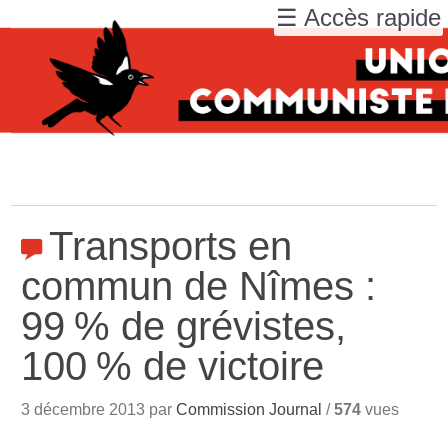
☰ Accès rapide
Transports en
commun de Nîmes :
99
% de grévistes,
100
% de victoire
3 décembre 2013 par
Commission Journal
/
574
vues