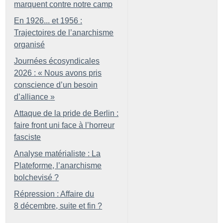
marquent contre notre camp
En 1926... et 1956 :
Trajectoires de l’anarchisme
organisé
Journées écosyndicales
2026 : «
Nous avons pris
conscience d’un besoin
d’alliance
»
Attaque de la pride de Berlin :
faire front uni face à l’horreur
fasciste
Analyse matérialiste : La
Plateforme, l’anarchisme
bolchevisé
?
Répression : Affaire du
8 décembre, suite et fin
?