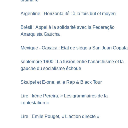
Argentine : Horizontalité : à la fois but et moyen
Brésil : Appel à la solidarité avec la Federação
Anarquista Gaùcha
Mexique - Oaxaca : Etat de siège à San Juan Copala
septembre 1900 : La fusion entre l’anarchisme et la
gauche du socialisme échoue
Skalpel et E-one, et le Rap & Black Tour
Lire : Irène Pereira, «
Les grammaires de la
contestation
»
Lire : Emile Pouget, «
L’action directe
»