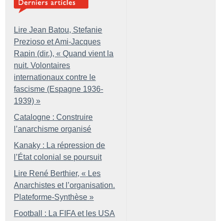
Lire Jean Batou, Stefanie
Prezioso et Ami-Jacques
Rapin (dir.), «
Quand vient la
nuit. Volontaires
internationaux contre le
fascisme (Espagne 1936-
1939)
»
Catalogne : Construire
l’anarchisme organisé
Kanaky : La répression de
l’État colonial se poursuit
Lire René Berthier, «
Les
Anarchistes et l’organisation.
Plateforme-Synthèse
»
Football : La FIFA et les USA