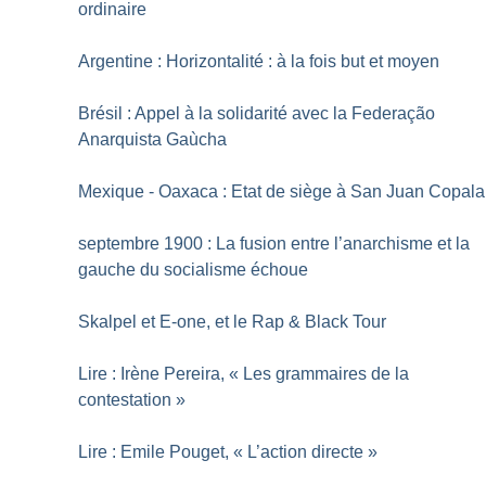
ordinaire
Argentine : Horizontalité : à la fois but et moyen
Brésil : Appel à la solidarité avec la Federação
Anarquista Gaùcha
Mexique - Oaxaca : Etat de siège à San Juan Copala
septembre 1900 : La fusion entre l’anarchisme et la
gauche du socialisme échoue
Skalpel et E-one, et le Rap & Black Tour
Lire : Irène Pereira, «
Les grammaires de la
contestation
»
Lire : Emile Pouget, «
L’action directe
»