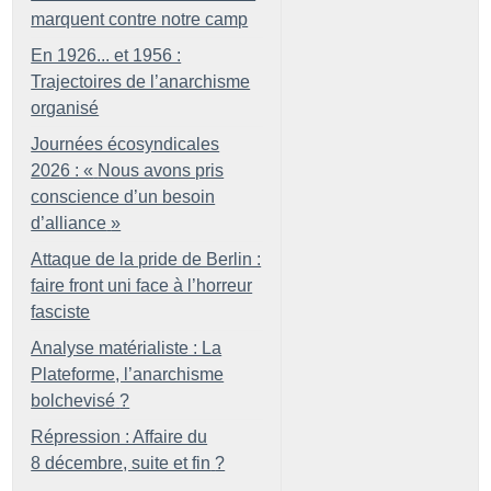
marquent contre notre camp
En 1926... et 1956 :
Trajectoires de l’anarchisme
organisé
Journées écosyndicales
2026 : «
Nous avons pris
conscience d’un besoin
d’alliance
»
Attaque de la pride de Berlin :
faire front uni face à l’horreur
fasciste
Analyse matérialiste : La
Plateforme, l’anarchisme
bolchevisé
?
Répression : Affaire du
8 décembre, suite et fin
?