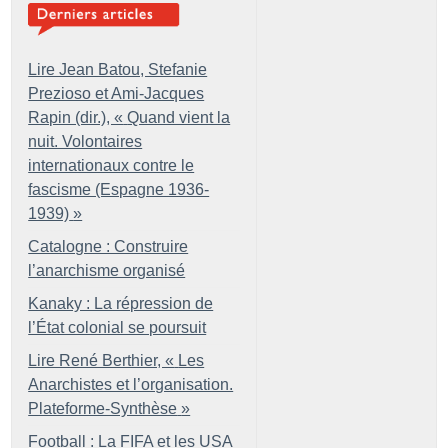
Lire Jean Batou, Stefanie
Prezioso et Ami-Jacques
Rapin (dir.), «
Quand vient la
nuit. Volontaires
internationaux contre le
fascisme (Espagne 1936-
1939)
»
Catalogne : Construire
l’anarchisme organisé
Kanaky : La répression de
l’État colonial se poursuit
Lire René Berthier, «
Les
Anarchistes et l’organisation.
Plateforme-Synthèse
»
Football : La FIFA et les USA