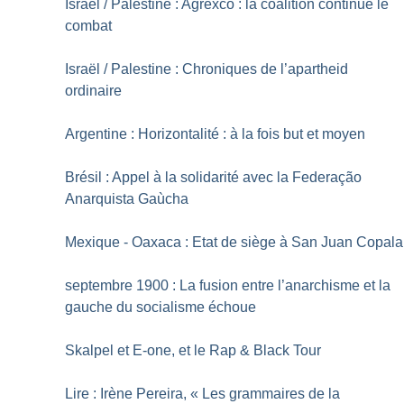
Israël / Palestine : Agrexco : la coalition continue le
combat
Israël / Palestine : Chroniques de l’apartheid
ordinaire
Argentine : Horizontalité : à la fois but et moyen
Brésil : Appel à la solidarité avec la Federação
Anarquista Gaùcha
Mexique - Oaxaca : Etat de siège à San Juan Copala
septembre 1900 : La fusion entre l’anarchisme et la
gauche du socialisme échoue
Skalpel et E-one, et le Rap & Black Tour
Lire : Irène Pereira, «
Les grammaires de la