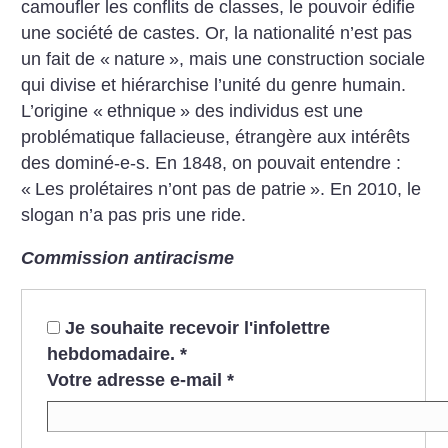
camoufler les conflits de classes, le pouvoir édifie
une société de castes. Or, la nationalité n’est pas
un fait de «
nature
», mais une construction sociale
qui divise et hiérarchise l’unité du genre humain.
L’origine «
ethnique
» des individus est une
problématique fallacieuse, étrangère aux intérêts
des dominé-e-s. En 1848, on pouvait entendre :
«
Les prolétaires n’ont pas de patrie
». En 2010, le
slogan n’a pas pris une ride.
Commission antiracisme
Je souhaite recevoir l'infolettre
hebdomadaire.
*
Votre adresse e-mail
*