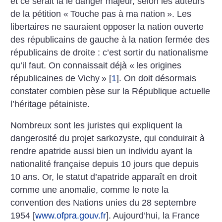
et ce serait là le danger majeur, selon les auteurs
de la pétition «
Touche pas à ma nation
». Les
libertaires ne sauraient opposer la nation ouverte
des républicains de gauche à la nation fermée des
républicains de droite : c’est sortir du nationalisme
qu’il faut. On connaissait déjà «
les origines
républicaines de Vichy
»
[
1
]
. On doit désormais
constater combien pèse sur la République actuelle
l’héritage pétainiste.
Nombreux sont les juristes qui expliquent la
dangerosité du projet sarkozyste, qui conduirait à
rendre apatride aussi bien un individu ayant la
nationalité française depuis 10 jours que depuis
10 ans. Or, le statut d’apatride apparaît en droit
comme une anomalie, comme le note la
convention des Nations unies du 28 septembre
1954 [
www.ofpra.gouv.fr
]. Aujourd’hui, la France