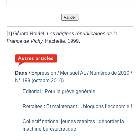
Valider
[
1
]
Gérard Noiriel,
Les origines républicaines de la
France de Vichy,
Hachette, 1999.
Dans
/
Expression
/
Mensuel AL
/
Numéros de 2010
/
N° 199 (octobre 2010)
Editorial : Pour la grève générale
Retraites : Et maintenant ... bloquons l’économie
!
Collectif national jeunes retraites : déborder la
machine bureaucratique