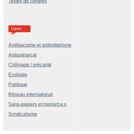
Textes de congrès
Antifascisme et antimiltarisme
Antipatriarcat
Chômage / précarité
Ecologie
Politique
Réseau international
Sans-papiers et migrant.e.s
Syndicalisme