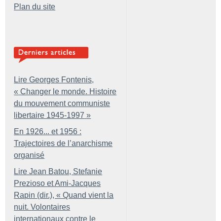
Plan du site
Lire Georges Fontenis,
«
Changer le monde. Histoire
du mouvement communiste
libertaire 1945-1997
»
En 1926... et 1956 :
Trajectoires de l’anarchisme
organisé
Lire Jean Batou, Stefanie
Prezioso et Ami-Jacques
Rapin (dir.), «
Quand vient la
nuit. Volontaires
internationaux contre le