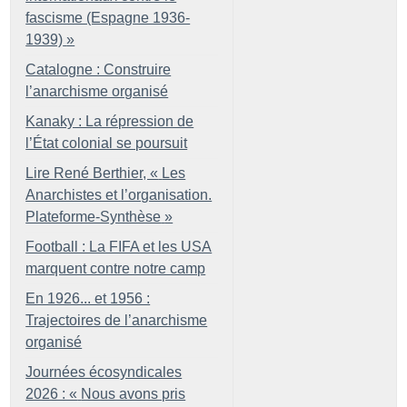
fascisme (Espagne 1936-
1939)
»
Catalogne : Construire
l’anarchisme organisé
Kanaky : La répression de
l’État colonial se poursuit
Lire René Berthier, «
Les
Anarchistes et l’organisation.
Plateforme-Synthèse
»
Football : La FIFA et les USA
marquent contre notre camp
En 1926... et 1956 :
Trajectoires de l’anarchisme
organisé
Journées écosyndicales
2026 : «
Nous avons pris