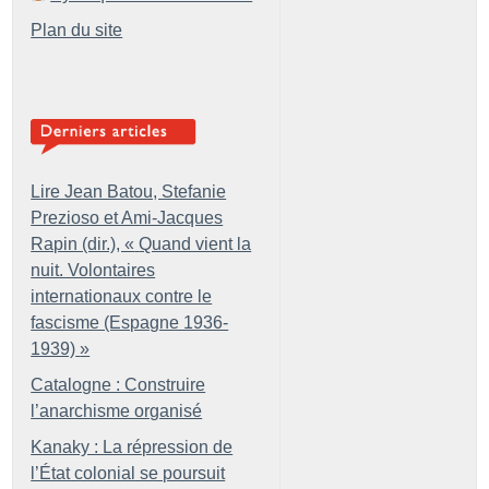
Plan du site
Lire Jean Batou, Stefanie
Prezioso et Ami-Jacques
Rapin (dir.), «
Quand vient la
nuit. Volontaires
internationaux contre le
fascisme (Espagne 1936-
1939)
»
Catalogne : Construire
l’anarchisme organisé
Kanaky : La répression de
l’État colonial se poursuit