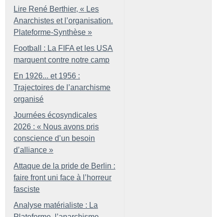
Lire René Berthier, «
Les
Anarchistes et l’organisation.
Plateforme-Synthèse
»
Football : La FIFA et les USA
marquent contre notre camp
En 1926... et 1956 :
Trajectoires de l’anarchisme
organisé
Journées écosyndicales
2026 : «
Nous avons pris
conscience d’un besoin
d’alliance
»
Attaque de la pride de Berlin :
faire front uni face à l’horreur
fasciste
Analyse matérialiste : La
Plateforme, l’anarchisme