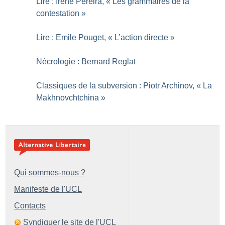
Lire : Irène Pereira, «
Les grammaires de la
contestation
»
Lire : Emile Pouget, «
L’action directe
»
Nécrologie : Bernard Reglat
Classiques de la subversion : Piotr Archinov, «
La
Makhnovchtchina
»
Qui sommes-nous ?
Manifeste de l'UCL
Contacts
Syndiquer le site de l'UCL