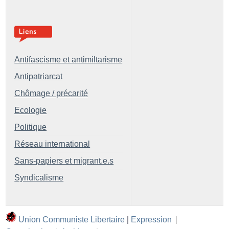
Antifascisme et antimiltarisme
Antipatriarcat
Chômage / précarité
Ecologie
Politique
Réseau international
Sans-papiers et migrant.e.s
Syndicalisme
Union Communiste Libertaire
|
Expression
|