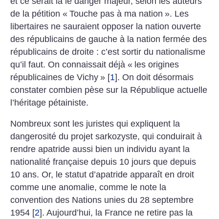
et ce serait là le danger majeur, selon les auteurs
de la pétition «
Touche pas à ma nation
». Les
libertaires ne sauraient opposer la nation ouverte
des républicains de gauche à la nation fermée des
républicains de droite : c’est sortir du nationalisme
qu’il faut. On connaissait déjà «
les origines
républicaines de Vichy
»
[
1
]
. On doit désormais
constater combien pèse sur la République actuelle
l’héritage pétainiste.
Nombreux sont les juristes qui expliquent la
dangerosité du projet sarkozyste, qui conduirait à
rendre apatride aussi bien un individu ayant la
nationalité française depuis 10 jours que depuis
10 ans. Or, le statut d’apatride apparaît en droit
comme une anomalie, comme le note la
convention des Nations unies du 28 septembre
1954
[
2
]
. Aujourd’hui, la France ne retire pas la