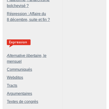
bolchevisé
?
Répression : Affaire du
8 décembre, suite et fin
?
Alternative libertaire,
le
mensuel
Communiqués
Webditos
Tracts
Argumentaires
Textes de congrès